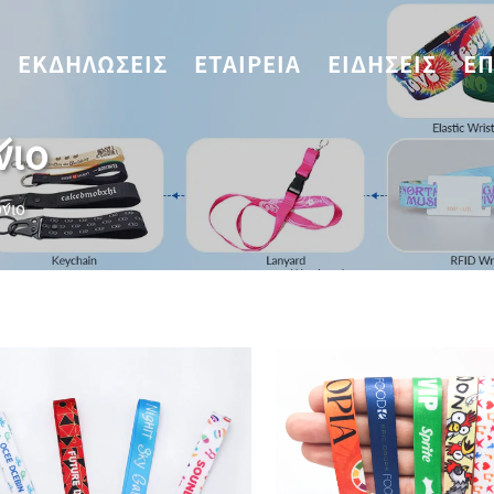
ΕΚΔΗΛΏΣΕΙΣ
ΕΤΑΙΡΕΊΑ
ΕΙΔΉΣΕΙΣ
ΕΠ
νιο
νιο