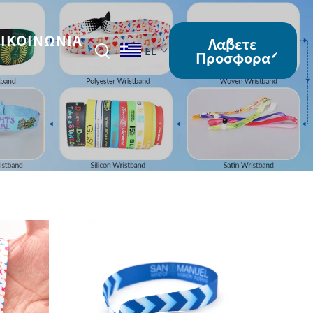
ΙΚΟΙΝΩΝΊΑ
Λάβετε
EL
Προσφορά