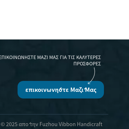
ΕΠΙΚΟΙΝΩΝΉΣΤΕ ΜΑΖΊ ΜΑΣ ΓΙΑ ΤΙΣ ΚΑΛΎΤΕΡΕΣ
ΠΡΟΣΦΟΡΈΣ
επικοινωνήστε Μαζί Μας
© 2025 από την Fuzhou Vibbon Handicraft