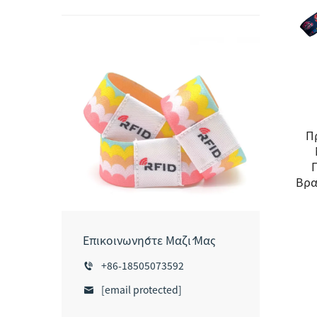
Π
Βρα
Επικοινωνήστε Μαζί Μας
+86-18505073592
[email protected]