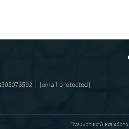
8505073592
[email protected]
Πνευματικά Δικαιώματα 