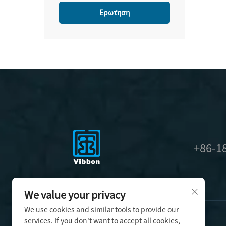
Ερώτηση
+86-1
We value your privacy
We use cookies and similar tools to provide our
services. If you don't want to accept all cookies,