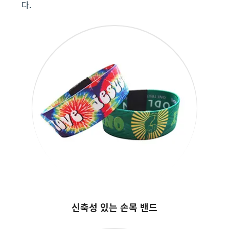
다.
신축성 있는 손목 밴드