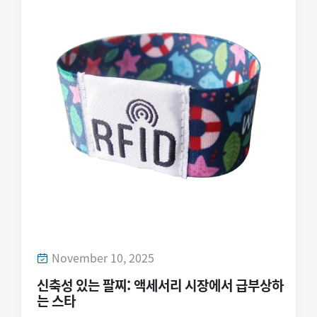
November 11, 2025
RFID 손목 밴드: 활용 분야 확장 및 스마트한
미래를 위한 발판 마련
최근 몇 년간 RFID(무선 주파수 인식) 손목 밴드는 물
류나 고보안 구역에서 주로 사용되던 소수의 도구에
서 벗어나 다양한 산업 전반에 걸쳐 일상적으로 사용
되는 필수품으로 놀라운 변화를 겪어왔다. 이 기술
은...
자세히 보기