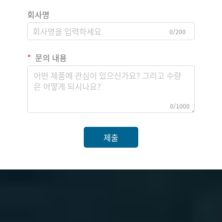
회사명
0/200
문의 내용
0/1000
제출