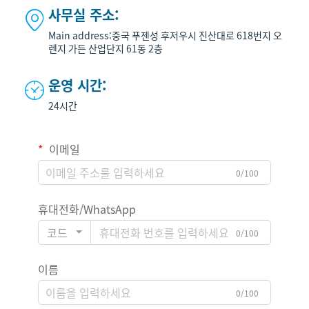
사무실 주소:

Main address:중국 푸젠성 후저우시 진산대로 618번지 오
렌지 가든 산업단지 61동 2층
운영 시간:

24시간
이메일
0/100
휴대전화/WhatsApp
코드
0/100
이름
0/100