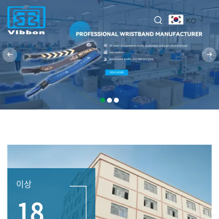
KO
이상
18