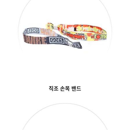
직조 손목 밴드