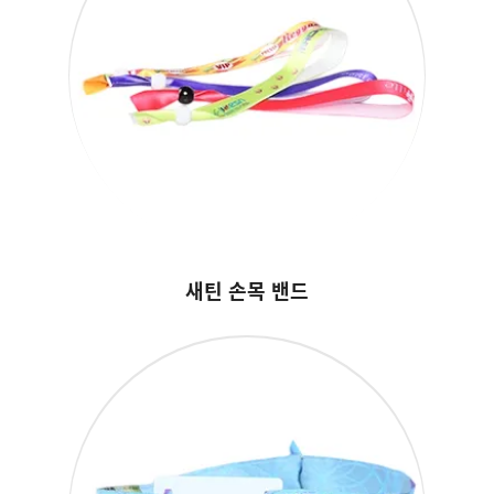
새틴 손목 밴드