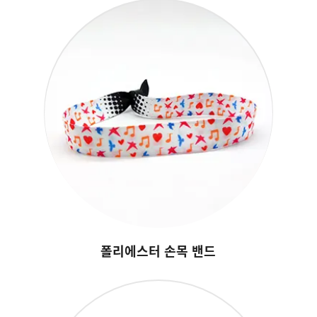
폴리에스터 손목 밴드