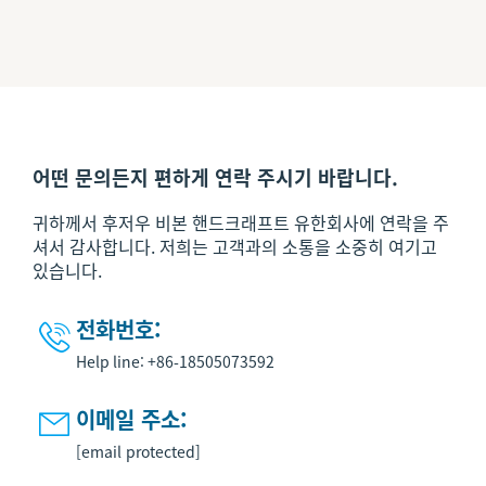
어떤 문의든지 편하게 연락 주시기 바랍니다.
귀하께서 후저우 비본 핸드크래프트 유한회사에 연락을 주
셔서 감사합니다. 저희는 고객과의 소통을 소중히 여기고
있습니다.
전화번호:

Help line: +86-18505073592
이메일 주소:

[email protected]