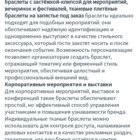
браслеты с застёжкой-клипсой для мероприятий,
вечеринок и фестивалей, тканевые плетёные
браслеты на запястье под заказ
браслеты идеально
подходят для подобных мероприятий: они
обеспечивают надёжную идентификацию и
одновременно выступают в качестве стильного
аксессуара, который гости захотят носить и после
окончания события. Возможность персонализации
позволяет организаторам создать браслет,
отражающий тематику или фирменный стиль
мероприятия, обеспечивая целостный и
профессиональный внешний вид.
Корпоративные мероприятия и выставки
Для корпоративных мероприятий, выставок и
конференций такие браслеты обеспечивают
простой, но эффективный способ управления
участниками и повышения узнаваемости бренда.
Индивидуальные тканые браслеты можно
использовать для контроля доступа, налаживания
деловых контактов и в качестве рекламных раздач,
гарантируя, что ваш бренд остаётся в центре