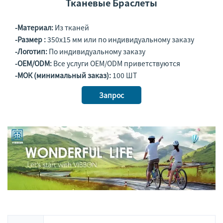
Тканевые Браслеты
-Материал:
Из тканей
-Размер :
350x15 мм или по индивидуальному заказу
-Логотип:
По индивидуальному заказу
-OEM/ODM:
Все услуги OEM/ODM приветствуются
-МОК (минимальный заказ):
100 ШТ
Запрос