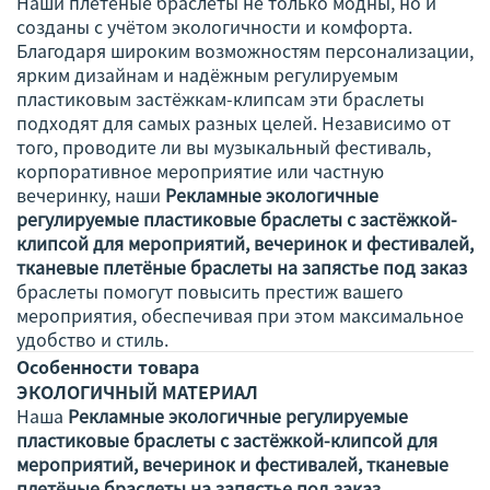
Наши плетёные браслеты не только модны, но и
созданы с учётом экологичности и комфорта.
Благодаря широким возможностям персонализации,
ярким дизайнам и надёжным регулируемым
пластиковым застёжкам-клипсам эти браслеты
подходят для самых разных целей. Независимо от
того, проводите ли вы музыкальный фестиваль,
корпоративное мероприятие или частную
вечеринку, наши
Рекламные экологичные
регулируемые пластиковые браслеты с застёжкой-
клипсой для мероприятий, вечеринок и фестивалей,
тканевые плетёные браслеты на запястье под заказ
браслеты помогут повысить престиж вашего
мероприятия, обеспечивая при этом максимальное
удобство и стиль.
Особенности товара
ЭКОЛОГИЧНЫЙ МАТЕРИАЛ
Наша
Рекламные экологичные регулируемые
пластиковые браслеты с застёжкой-клипсой для
мероприятий, вечеринок и фестивалей, тканевые
плетёные браслеты на запястье под заказ