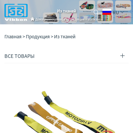
Из тканей
RU
Домашняя страница
>
Продукция
>
Из тканей
Главная >
Продукция
>
Из тканей
ВСЕ ТОВАРЫ