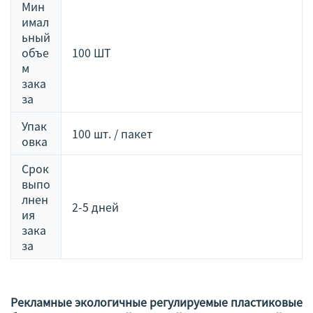
Мин
имал
ьный
объе
100 ШТ
м
зака
за
Упак
100 шт. / пакет
овка
Срок
выпо
лнен
2-5 дней
ия
зака
за
Рекламные экологичные регулируемые пластиковые