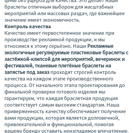
цены без ущерба для качества. Это делает наши
браслеты отличным выбором для масштабных
мероприятий или массовых раздач, где важнейшее
значение имеет экономичность.
Контроль качества
Качество имеет первостепенное значение при
производстве рекламной продукции, и мы
относимся к этому серьёзно. Наши
Рекламные
экологичные регулируемые пластиковые браслеты с
застёжкой-клипсой для мероприятий, вечеринок и
фестивалей, тканевые плетёные браслеты на
запястье под заказ
проходят строгий контроль
качества на каждом этапе производственного
процесса. От начального этапа проектирования до
финальной проверки готового изделия мы
гарантируем, что каждая браслетная продукция
соответствует самым высоким стандартам. Наша
приверженность качеству обеспечивает получение
вами продукции, которая является долговечной,
привлекательной и функциональной, помогая
вашему бренду оставить неизгладимое впечатление.