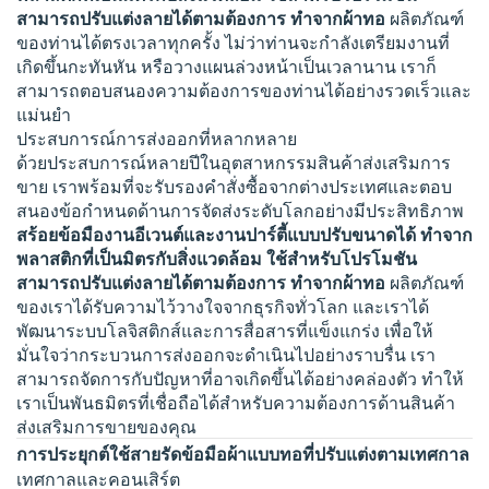
สามารถปรับแต่งลายได้ตามต้องการ ทำจากผ้าทอ
ผลิตภัณฑ์
ของท่านได้ตรงเวลาทุกครั้ง ไม่ว่าท่านจะกำลังเตรียมงานที่
เกิดขึ้นกะทันหัน หรือวางแผนล่วงหน้าเป็นเวลานาน เราก็
สามารถตอบสนองความต้องการของท่านได้อย่างรวดเร็วและ
แม่นยำ
ประสบการณ์การส่งออกที่หลากหลาย
ด้วยประสบการณ์หลายปีในอุตสาหกรรมสินค้าส่งเสริมการ
ขาย เราพร้อมที่จะรับรองคำสั่งซื้อจากต่างประเทศและตอบ
สนองข้อกำหนดด้านการจัดส่งระดับโลกอย่างมีประสิทธิภาพ
สร้อยข้อมืองานอีเวนต์และงานปาร์ตี้แบบปรับขนาดได้ ทำจาก
พลาสติกที่เป็นมิตรกับสิ่งแวดล้อม ใช้สำหรับโปรโมชัน
สามารถปรับแต่งลายได้ตามต้องการ ทำจากผ้าทอ
ผลิตภัณฑ์
ของเราได้รับความไว้วางใจจากธุรกิจทั่วโลก และเราได้
พัฒนาระบบโลจิสติกส์และการสื่อสารที่แข็งแกร่ง เพื่อให้
มั่นใจว่ากระบวนการส่งออกจะดำเนินไปอย่างราบรื่น เรา
สามารถจัดการกับปัญหาที่อาจเกิดขึ้นได้อย่างคล่องตัว ทำให้
เราเป็นพันธมิตรที่เชื่อถือได้สำหรับความต้องการด้านสินค้า
ส่งเสริมการขายของคุณ
การประยุกต์ใช้สายรัดข้อมือผ้าแบบทอที่ปรับแต่งตามเทศกาล
เทศกาลและคอนเสิร์ต