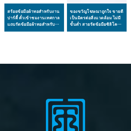
สร้อยข้อมือผ้าทอสำหรับงาน
ของขวัญโฆษณาถูกใจ ขายดี
ปาร์ตี้ ตั๋วเข้าชมงานเทศกาล
เป็นมิตรต่อสิ่งแวดล้อม ไม่มี
แถบรัดข้อมือผ้าทอสำหรับมือ
ขั้นต่ำ สายรัดข้อมือซิลิโคน
และข้อมือ VIP สายรัดข้อมือ
พิมพ์โลโก้ตามแบบได้
ซาตินพร้อม RFID สำหรับ
คอนเสิร์ตและกิจกรรมต่างๆ