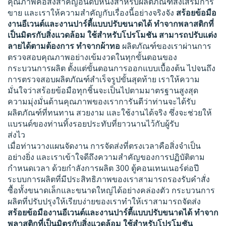
คุณภาพคือสิ่งสำคัญอันดับหนึ่งสำหรับผลิตภัณฑ์ส่งเสริมการ
ขาย และเราให้ความสำคัญกับเรื่องนี้อย่างจริงจัง
สร้อยข้อมือ
งานอีเวนต์และงานปาร์ตี้แบบปรับขนาดได้ ทำจากพลาสติกที่
เป็นมิตรกับสิ่งแวดล้อม ใช้สำหรับโปรโมชัน สามารถปรับแต่ง
ลายได้ตามต้องการ ทำจากผ้าทอ
ผลิตภัณฑ์ของเราผ่านการ
ตรวจสอบคุณภาพอย่างเข้มงวดในทุกขั้นตอนของ
กระบวนการผลิต ตั้งแต่ขั้นตอนการออกแบบเบื้องต้น ไปจนถึง
การตรวจสอบผลิตภัณฑ์สำเร็จรูปขั้นสุดท้าย เราให้ความ
มั่นใจว่าสร้อยข้อมือทุกชิ้นจะเป็นไปตามมาตรฐานสูงสุด
ความมุ่งมั่นด้านคุณภาพของเราการันตีว่าท่านจะได้รับ
ผลิตภัณฑ์ที่ทนทาน สวยงาม และใช้งานได้จริง ซึ่งจะช่วยให้
แบรนด์ของท่านทิ้งรอยประทับที่ยาวนานไว้กับผู้รับ
ส่งไว
เมื่อท่านวางแผนจัดงาน การจัดส่งที่ตรงเวลาคือสิ่งจำเป็น
อย่างยิ่ง และเราเข้าใจดีถึงความสำคัญของการปฏิบัติตาม
กำหนดเวลา ด้วยกำลังการผลิต 300 ตู้คอนเทนเนอร์ต่อปี
ระบบการผลิตที่มีประสิทธิภาพของเราสามารถรองรับคำสั่ง
ซื้อทั้งขนาดเล็กและขนาดใหญ่ได้อย่างคล่องตัว กระบวนการ
ผลิตที่ปรับปรุงให้เรียบง่ายของเราทำให้เราสามารถจัดส่ง
สร้อยข้อมืองานอีเวนต์และงานปาร์ตี้แบบปรับขนาดได้ ทำจาก
พลาสติกที่เป็นมิตรกับสิ่งแวดล้อม ใช้สำหรับโปรโมชัน