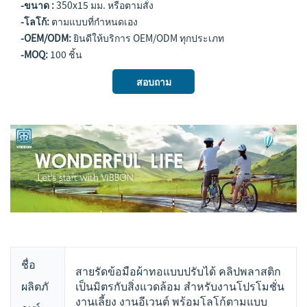
-ขนาด :
350x15 มม. หรือตามสั่ง
-โลโก้:
ตามแบบที่กำหนดเอง
-OEM/ODM:
ยินดีให้บริการ OEM/ODM ทุกประเภท
-MOQ:
100 ชิ้น
สอบถาม
ชื่อ
สายรัดข้อมือผ้าทอแบบปรับได้ คลิปพลาสติก
ผลิตภั
เป็นมิตรกับสิ่งแวดล้อม สำหรับงานโปรโมชั่น
งานเลี้ยง งานอีเวนต์ พร้อมโลโก้ตามแบบ