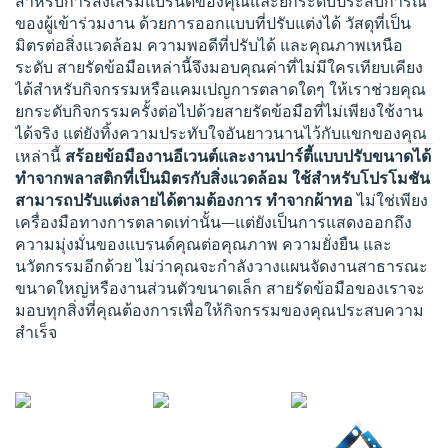
สำหรับการส่งเสริมแบรนด์ของคุณและยกระดับประสบการณ์
ของผู้เข้าร่วมงาน ด้วยการออกแบบที่ปรับแต่งได้ วัสดุที่เป็น
มิตรต่อสิ่งแวดล้อม ความพอดีที่ปรับได้ และคุณภาพเหนือ
ระดับ สายรัดข้อมือเหล่านี้จึงมอบคุณค่าที่ไม่มีใครเทียบเคียง
ได้สำหรับกิจกรรมหรือแคมเปญการตลาดใดๆ ให้เราช่วยคุณ
ยกระดับกิจกรรมครั้งต่อไปด้วยสายรัดข้อมือที่ไม่เพียงใช้งาน
ได้จริง แต่ยังทิ้งความประทับใจอันยาวนานไว้กับแขกของคุณ
เหล่านี้
สร้อยข้อมืองานอีเวนต์และงานปาร์ตี้แบบปรับขนาดได้
ทำจากพลาสติกที่เป็นมิตรกับสิ่งแวดล้อม ใช้สำหรับโปรโมชัน
สามารถปรับแต่งลายได้ตามต้องการ ทำจากผ้าทอ
ไม่ใช่เพียง
เครื่องมือทางการตลาดเท่านั้น—แต่ยังเป็นการแสดงออกถึง
ความมุ่งมั่นของแบรนด์คุณต่อคุณภาพ ความยั่งยืน และ
นวัตกรรมอีกด้วย ไม่ว่าคุณจะกำลังวางแผนจัดงานสาธารณะ
ขนาดใหญ่หรืองานส่วนตัวขนาดเล็ก สายรัดข้อมือของเราจะ
มอบทุกสิ่งที่คุณต้องการเพื่อให้กิจกรรมของคุณประสบความ
สำเร็จ