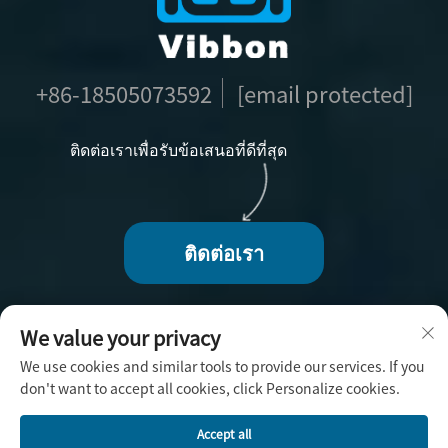
+86-18505073592
[email protected]
ติดต่อเราเพื่อรับข้อเสนอที่ดีที่สุด
ติดต่อเรา
We value your privacy
We use cookies and similar tools to provide our services. If you
ลิขสิทธิ์ © 2025 โดย Fuzhou Vibbon Handicraft Co.,
don't want to accept all cookies, click Personalize cookies.
Ltd. -
นโยบายความเป็นส่วนตัว
Accept all