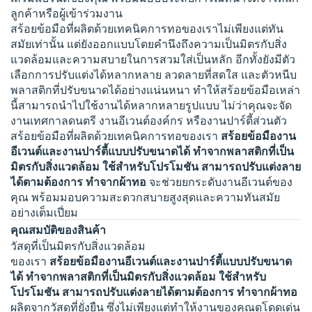
ลูกค้าหรือผู้เข้าร่วมงาน
สร้อยข้อมือที่ผลิตด้วยเทคนิคการทอของเราไม่เพียงแต่ทัน
สมัยเท่านั้น แต่ยังออกแบบโดยคำนึงถึงความเป็นมิตรกับสิ่ง
แวดล้อมและความสบายในการสวมใส่เป็นหลัก อีกทั้งยังมีตัว
เลือกการปรับแต่งได้หลากหลาย ลวดลายที่สดใส และตัวหนีบ
พลาสติกที่ปรับขนาดได้อย่างแน่นหนา ทำให้สร้อยข้อมือเหล่า
นี้สามารถนำไปใช้งานได้หลากหลายรูปแบบ ไม่ว่าคุณจะจัด
งานเทศกาลดนตรี งานอีเวนต์องค์กร หรืองานปาร์ตี้ส่วนตัว
สร้อยข้อมือที่ผลิตด้วยเทคนิคการทอของเรา
สร้อยข้อมืองาน
อีเวนต์และงานปาร์ตี้แบบปรับขนาดได้ ทำจากพลาสติกที่เป็น
มิตรกับสิ่งแวดล้อม ใช้สำหรับโปรโมชัน สามารถปรับแต่งลาย
ได้ตามต้องการ ทำจากผ้าทอ
จะช่วยยกระดับงานอีเวนต์ของ
คุณ พร้อมมอบความสะดวกสบายสูงสุดและความทันสมัย
อย่างเต็มเปี่ยม
คุณสมบัติของสินค้า
วัสดุที่เป็นมิตรกับสิ่งแวดล้อม
ของเรา
สร้อยข้อมืองานอีเวนต์และงานปาร์ตี้แบบปรับขนาด
ได้ ทำจากพลาสติกที่เป็นมิตรกับสิ่งแวดล้อม ใช้สำหรับ
โปรโมชัน สามารถปรับแต่งลายได้ตามต้องการ ทำจากผ้าทอ
ผลิตจากวัสดุที่ยั่งยืน ซึ่งไม่เพียงแต่ทำให้งานของคุณดูโดดเด่น