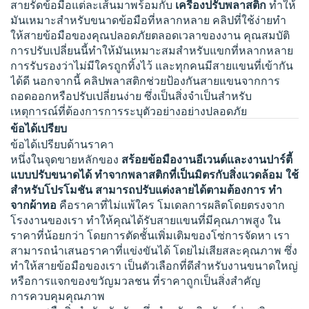
สายรัดข้อมือแต่ละเส้นมาพร้อมกับ
เครื่องปรับพลาสติก
ทําให้
มันเหมาะสําหรับขนาดข้อมือที่หลากหลาย คลิปที่ใช้ง่ายทํา
ให้สายข้อมือของคุณปลอดภัยตลอดเวลาของงาน คุณสมบัติ
การปรับเปลี่ยนนี้ทําให้มันเหมาะสมสําหรับแขกที่หลากหลาย
การรับรองว่าไม่มีใครถูกทิ้งไว้ และทุกคนมีสายแขนที่เข้ากัน
ได้ดี นอกจากนี้ คลิปพลาสติกช่วยป้องกันสายแขนจากการ
ถอดออกหรือปรับเปลี่ยนง่าย ซึ่งเป็นสิ่งจําเป็นสําหรับ
เหตุการณ์ที่ต้องการการระบุตัวอย่างอย่างปลอดภัย
ข้อได้เปรียบ
ข้อได้เปรียบด้านราคา
หนึ่งในจุดขายหลักของ
สร้อยข้อมืองานอีเวนต์และงานปาร์ตี้
แบบปรับขนาดได้ ทำจากพลาสติกที่เป็นมิตรกับสิ่งแวดล้อม ใช้
สำหรับโปรโมชัน สามารถปรับแต่งลายได้ตามต้องการ ทำ
จากผ้าทอ
คือราคาที่ไม่แพ้ใคร โมเดลการผลิตโดยตรงจาก
โรงงานของเรา ทําให้คุณได้รับสายแขนที่มีคุณภาพสูง ใน
ราคาที่น้อยกว่า โดยการตัดชั้นเพิ่มเติมของโซ่การจัดหา เรา
สามารถนําเสนอราคาที่แข่งขันได้ โดยไม่เสียสละคุณภาพ ซึ่ง
ทําให้สายข้อมือของเรา เป็นตัวเลือกที่ดีสําหรับงานขนาดใหญ่
หรือการแจกของขวัญมวลชน ที่ราคาถูกเป็นสิ่งสําคัญ
การควบคุมคุณภาพ