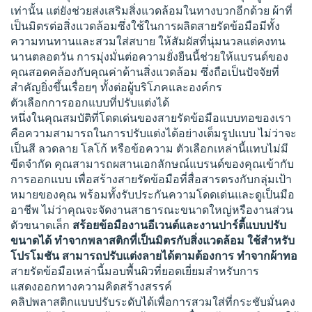
เท่านั้น แต่ยังช่วยส่งเสริมสิ่งแวดล้อมในทางบวกอีกด้วย ผ้าที่
เป็นมิตรต่อสิ่งแวดล้อมซึ่งใช้ในการผลิตสายรัดข้อมือมีทั้ง
ความทนทานและสวมใส่สบาย ให้สัมผัสที่นุ่มนวลแต่คงทน
นานตลอดวัน การมุ่งมั่นต่อความยั่งยืนนี้ช่วยให้แบรนด์ของ
คุณสอดคล้องกับคุณค่าด้านสิ่งแวดล้อม ซึ่งถือเป็นปัจจัยที่
สำคัญยิ่งขึ้นเรื่อยๆ ทั้งต่อผู้บริโภคและองค์กร
ตัวเลือกการออกแบบที่ปรับแต่งได้
หนึ่งในคุณสมบัติที่โดดเด่นของสายรัดข้อมือแบบทอของเรา
คือความสามารถในการปรับแต่งได้อย่างเต็มรูปแบบ ไม่ว่าจะ
เป็นสี ลวดลาย โลโก้ หรือข้อความ ตัวเลือกเหล่านี้แทบไม่มี
ขีดจำกัด คุณสามารถผสานเอกลักษณ์แบรนด์ของคุณเข้ากับ
การออกแบบ เพื่อสร้างสายรัดข้อมือที่สื่อสารตรงกับกลุ่มเป้า
หมายของคุณ พร้อมทั้งรับประกันความโดดเด่นและดูเป็นมือ
อาชีพ ไม่ว่าคุณจะจัดงานสาธารณะขนาดใหญ่หรืองานส่วน
ตัวขนาดเล็ก
สร้อยข้อมืองานอีเวนต์และงานปาร์ตี้แบบปรับ
ขนาดได้ ทำจากพลาสติกที่เป็นมิตรกับสิ่งแวดล้อม ใช้สำหรับ
โปรโมชัน สามารถปรับแต่งลายได้ตามต้องการ ทำจากผ้าทอ
สายรัดข้อมือเหล่านี้มอบพื้นผิวที่ยอดเยี่ยมสำหรับการ
แสดงออกทางความคิดสร้างสรรค์
คลิปพลาสติกแบบปรับระดับได้เพื่อการสวมใส่ที่กระชับมั่นคง