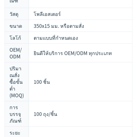
ณฑ์
วัสดุ
โพลีเอสเตอร์
ขนาด
350x15 มม. หรือตามสั่ง
โลโก้
ตามแบบที่กำหนดเอง
OEM/
ยินดีให้บริการ OEM/ODM ทุกประเภท
ODM
ปริมา
ณสั่ง
ซื้อขั้น
100 ชิ้น
ต่ำ
(MOQ)
การ
บรรจุ
100 ถุง/ชิ้น
ภัณฑ์
ระยะ