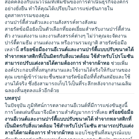
สอดคล้องกับแนวโน้มที่เพิ่มขึ้นของการดำเนินธุรกิจองค์กร
อย่างยั่งยืน ทำให้คุณได้เปรียบในการแข่งขันภายใน
อุตสาหกรรมของคุณ
งานปาร์ตี้ส่วนตัวและงานสังสรรค์ทางสังคม
สายรัดข้อมือยังเป็นตัวเลือกที่ยอดเยี่ยมสำหรับงานปาร์ตี้ส่วน
ตัว งานแต่งงาน และงานสังสรรค์ต่างๆ ไม่ว่าคุณจะจัดงาน
ปาร์ตี้ตามธีม งานแต่งงาน หรืองานรวมญาติ สายรัดข้อมือ
เหล่านี้
สร้อยข้อมืองานอีเวนต์และงานปาร์ตี้แบบปรับขนาดได้
ทำจากพลาสติกที่เป็นมิตรกับสิ่งแวดล้อม ใช้สำหรับโปรโมชัน
สามารถปรับแต่งลายได้ตามต้องการ ทำจากผ้าทอ
ช่วยเพิ่ม
องค์ประกอบที่ทั้งสนุกสนานและใช้งานได้จริงให้กับงานของ
คุณ แขกผู้เข้าร่วมจะชื่นชมสายรัดข้อมือที่ทั้งทันสมัยและใช้
งานได้จริง ซึ่งยังสามารถเก็บไว้เป็นที่ระลึกหลังจากงานเฉลิม
ฉลองสิ้นสุดลงแล้วอีกด้วย
บทสรุป
ในปัจจุบัน ภูมิทัศน์การตลาดงานอีเวนต์ที่มีการแข่งขันสูงนี้
การโดดเด่นขึ้นมาจึงมีความสำคัญมากกว่าที่เคย
สร้อยข้อมือ
งานอีเวนต์และงานปาร์ตี้แบบปรับขนาดได้ ทำจากพลาสติกที่
เป็นมิตรกับสิ่งแวดล้อม ใช้สำหรับโปรโมชัน สามารถปรับแต่ง
ลายได้ตามต้องการ ทำจากผ้าทอ
มอบโซลูชันที่สมบูรณ์แบบ