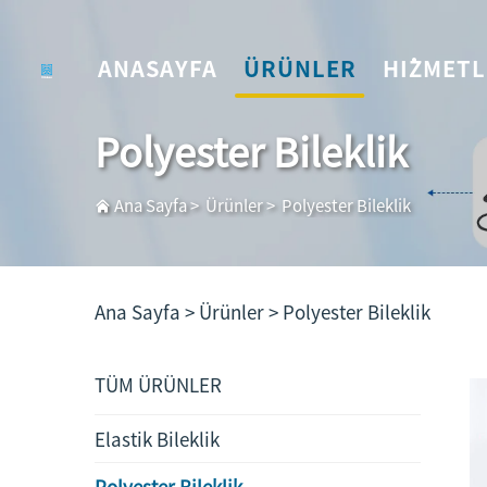
ANASAYFA
ÜRÜNLER
HIZMET
Polyester Bileklik
Ana Sayfa
>
Ürünler
>
Polyester Bileklik
Ana Sayfa >
Ürünler
>
Polyester Bileklik
TÜM ÜRÜNLER
Elastik Bileklik
Polyester Bileklik