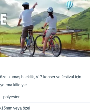
el kumaş bileklik, VIP konser ve festival için
ydırma kilidiyle
polyester
x15mm veya özel