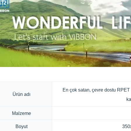
En çok satan, çevre dostu RPET öz
Ürün adı
ka
Malzeme
Boyut
350