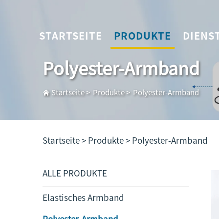
STARTSEITE
PRODUKTE
DIENS
Polyester-Armband
Startseite
>
Produkte
>
Polyester-Armband
Startseite >
Produkte
>
Polyester-Armband
ALLE PRODUKTE
Elastisches Armband
Polyester-Armband