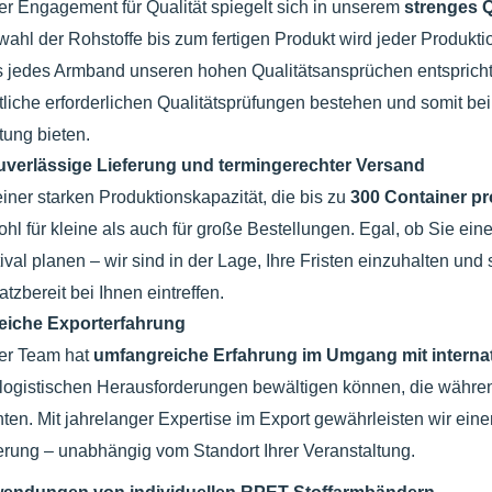
r Engagement für Qualität spiegelt sich in unserem
strenges 
ahl der Rohstoffe bis zum fertigen Produkt wird jeder Produktio
 jedes Armband unseren hohen Qualitätsansprüchen entsprich
liche erforderlichen Qualitätsprüfungen bestehen und somit bei
tung bieten.
uverlässige Lieferung und termingerechter Versand
einer starken Produktionskapazität, die bis zu
300 Container p
hl für kleine als auch für große Bestellungen. Egal, ob Sie ein
ival planen – wir sind in der Lage, Ihre Fristen einzuhalten und
atzbereit bei Ihnen eintreffen.
eiche Exporterfahrung
er Team hat
umfangreiche Erfahrung im Umgang mit interna
 logistischen Herausforderungen bewältigen können, die währen
ten. Mit jahrelanger Expertise im Export gewährleisten wir eine
erung – unabhängig vom Standort Ihrer Veranstaltung.