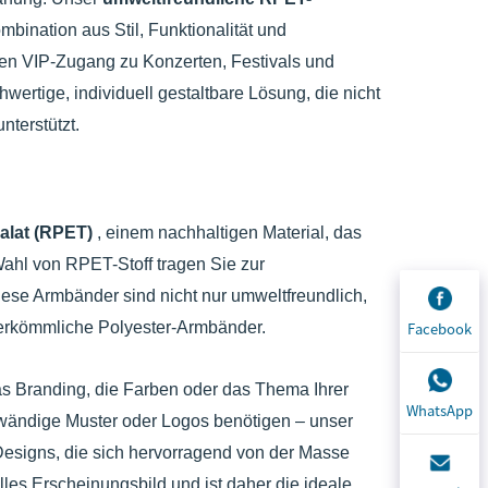
mbination aus Stil, Funktionalität und
en VIP-Zugang zu Konzerten, Festivals und
ertige, individuell gestaltbare Lösung, die nicht
nterstützt.
halat (RPET)
, einem nachhaltigen Material, das
Wahl von RPET-Stoff tragen Sie zur
Diese Armbänder sind nicht nur umweltfreundlich,
herkömmliche Polyester-Armbänder.
Facebook
as Branding, die Farben oder das Thema Ihrer
WhatsApp
fwändige Muster oder Logos benötigen – unser
 Designs, die sich hervorragend von der Masse
elles Erscheinungsbild und ist daher die ideale