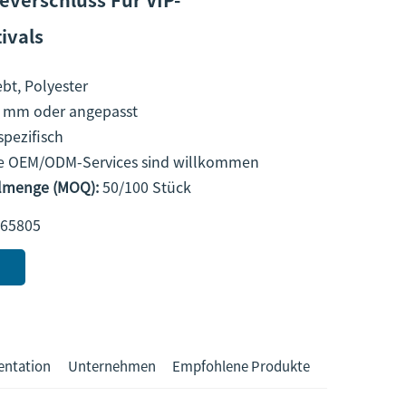
ivals
bt, Polyester
 mm oder angepasst
pezifisch
le OEM/ODM-Services sind willkommen
llmenge (MOQ):
50/100 Stück
65805
entation
Unternehmen
Empfohlene Produkte