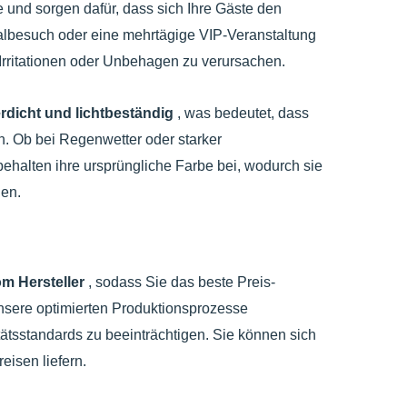
d sorgen dafür, dass sich Ihre Gäste den
albesuch oder eine mehrtägige VIP-Veranstaltung
rritationen oder Unbehagen zu verursachen.
rdicht und lichtbeständig
, was bedeutet, dass
n. Ob bei Regenwetter oder starker
halten ihre ursprüngliche Farbe bei, wodurch sie
nen.
om Hersteller
, sodass Sie das beste Preis-
unsere optimierten Produktionsprozesse
tätsstandards zu beeinträchtigen. Sie können sich
eisen liefern.