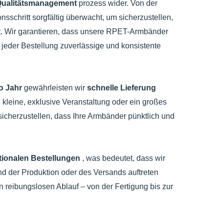
Qualitätsmanagement
prozess wider. Von der
nsschritt sorgfältig überwacht, um sicherzustellen,
t. Wir garantieren, dass unsere RPET-Armbänder
 jeder Bestellung zuverlässige und konsistente
ro Jahr
gewährleisten wir
schnelle Lieferung
e kleine, exklusive Veranstaltung oder ein großes
 sicherzustellen, dass Ihre Armbänder pünktlich und
tionalen Bestellungen
, was bedeutet, dass wir
d der Produktion oder des Versands auftreten
n reibungslosen Ablauf – von der Fertigung bis zur