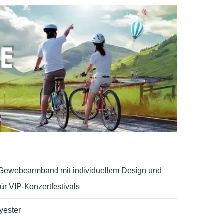
-Gewebearmband mit individuellem Design und
ür VIP-Konzertfestivals
yester