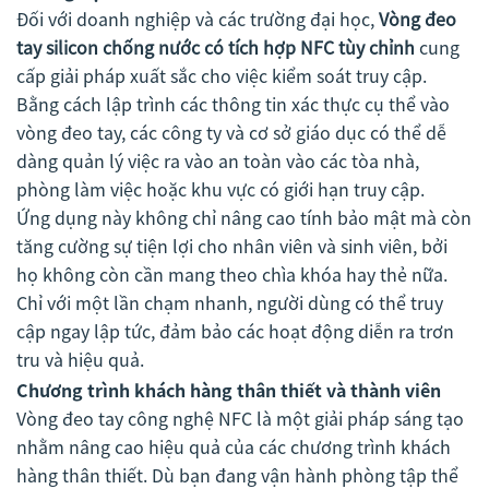
Đối với doanh nghiệp và các trường đại học,
Vòng đeo
tay silicon chống nước có tích hợp NFC tùy chỉnh
cung
cấp giải pháp xuất sắc cho việc kiểm soát truy cập.
Bằng cách lập trình các thông tin xác thực cụ thể vào
vòng đeo tay, các công ty và cơ sở giáo dục có thể dễ
dàng quản lý việc ra vào an toàn vào các tòa nhà,
phòng làm việc hoặc khu vực có giới hạn truy cập.
Ứng dụng này không chỉ nâng cao tính bảo mật mà còn
tăng cường sự tiện lợi cho nhân viên và sinh viên, bởi
họ không còn cần mang theo chìa khóa hay thẻ nữa.
Chỉ với một lần chạm nhanh, người dùng có thể truy
cập ngay lập tức, đảm bảo các hoạt động diễn ra trơn
tru và hiệu quả.
Chương trình khách hàng thân thiết và thành viên
Vòng đeo tay công nghệ NFC là một giải pháp sáng tạo
nhằm nâng cao hiệu quả của các chương trình khách
hàng thân thiết. Dù bạn đang vận hành phòng tập thể