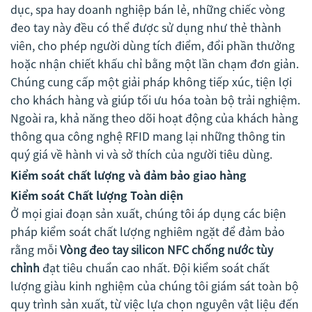
dục, spa hay doanh nghiệp bán lẻ, những chiếc vòng
đeo tay này đều có thể được sử dụng như thẻ thành
viên, cho phép người dùng tích điểm, đổi phần thưởng
hoặc nhận chiết khấu chỉ bằng một lần chạm đơn giản.
Chúng cung cấp một giải pháp không tiếp xúc, tiện lợi
cho khách hàng và giúp tối ưu hóa toàn bộ trải nghiệm.
Ngoài ra, khả năng theo dõi hoạt động của khách hàng
thông qua công nghệ RFID mang lại những thông tin
quý giá về hành vi và sở thích của người tiêu dùng.
Kiểm soát chất lượng và đảm bảo giao hàng
Kiểm soát Chất lượng Toàn diện
Ở mọi giai đoạn sản xuất, chúng tôi áp dụng các biện
pháp kiểm soát chất lượng nghiêm ngặt để đảm bảo
rằng mỗi
Vòng đeo tay silicon NFC chống nước tùy
chỉnh
đạt tiêu chuẩn cao nhất. Đội kiểm soát chất
lượng giàu kinh nghiệm của chúng tôi giám sát toàn bộ
quy trình sản xuất, từ việc lựa chọn nguyên vật liệu đến