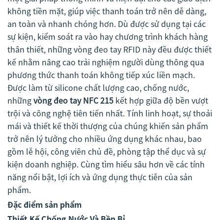
không tiền mặt, giúp việc thanh toán trở nên dễ dàng,
an toàn và nhanh chóng hơn. Dù được sử dụng tại các
sự kiện, kiểm soát ra vào hay chương trình khách hàng
thân thiết, những vòng đeo tay RFID này đều được thiết
kế nhằm nâng cao trải nghiệm người dùng thông qua
phương thức thanh toán không tiếp xúc liền mạch.
Được làm từ silicone chất lượng cao, chống nước,
những
vòng đeo tay NFC 215
kết hợp giữa độ bền vượt
trội và công nghệ tiên tiến nhất. Tính linh hoạt, sự thoải
mái và thiết kế thời thượng của chúng khiến sản phẩm
trở nên lý tưởng cho nhiều ứng dụng khác nhau, bao
gồm lễ hội, công viên chủ đề, phòng tập thể dục và sự
kiện doanh nghiệp. Cùng tìm hiểu sâu hơn về các tính
năng nổi bật, lợi ích và ứng dụng thực tiễn của sản
phẩm.
Đặc điểm sản phẩm
Thiết Kế Chống Nước Và Bền Bỉ