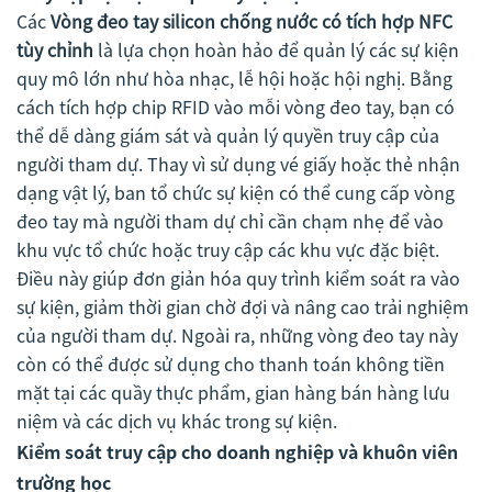
Các
Vòng đeo tay silicon chống nước có tích hợp NFC
tùy chỉnh
là lựa chọn hoàn hảo để quản lý các sự kiện
quy mô lớn như hòa nhạc, lễ hội hoặc hội nghị. Bằng
cách tích hợp chip RFID vào mỗi vòng đeo tay, bạn có
thể dễ dàng giám sát và quản lý quyền truy cập của
người tham dự. Thay vì sử dụng vé giấy hoặc thẻ nhận
dạng vật lý, ban tổ chức sự kiện có thể cung cấp vòng
đeo tay mà người tham dự chỉ cần chạm nhẹ để vào
khu vực tổ chức hoặc truy cập các khu vực đặc biệt.
Điều này giúp đơn giản hóa quy trình kiểm soát ra vào
sự kiện, giảm thời gian chờ đợi và nâng cao trải nghiệm
của người tham dự. Ngoài ra, những vòng đeo tay này
còn có thể được sử dụng cho thanh toán không tiền
mặt tại các quầy thực phẩm, gian hàng bán hàng lưu
niệm và các dịch vụ khác trong sự kiện.
Kiểm soát truy cập cho doanh nghiệp và khuôn viên
trường học