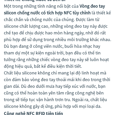
Một trong những tính năng nổi bật của
Vòng đeo tay
silicon chống nước có tích hợp NFC tùy chỉnh
là thiết kế
chắc chắn và chống nước của chúng. Được làm từ
silicone chất lượng cao, những vòng đeo tay này được
chế tạo để chịu được hao mòn hàng ngày, nhờ đó rất
phù hợp để sử dụng trong nhiều môi trường khác nhau.
Dù bạn đang ở công viên nước, buổi hòa nhạc hay
tham dự một sự kiện ngoài trời, bạn đều có thể tin
tưởng rằng những chiếc vòng đeo tay này sẽ luôn hoạt
động hiệu quả, bất kể điều kiện thời tiết.
Chất liệu silicone không chỉ mang lại độ linh hoạt mà
còn đảm bảo vòng đeo tay thoải mái khi đeo trong thời
gian dài. Dù đeo dưới mưa hay tiếp xúc với nước, bạn
cũng có thể hoàn toàn yên tâm rằng công nghệ bên
trong sẽ tiếp tục vận hành trơn tru. Ngoài ra, chất liệu
silicone không gây dị ứng, phù hợp với mọi loại da.
Công nghệ NFC RFID tiên tiến