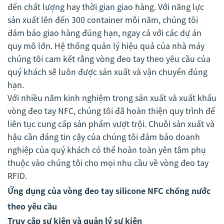
đến chất lượng hay thời gian giao hàng. Với năng lực
sản xuất lên đến 300 container mỗi năm, chúng tôi
đảm bảo giao hàng đúng hạn, ngay cả với các dự án
quy mô lớn. Hệ thống quản lý hiệu quả của nhà máy
chúng tôi cam kết rằng vòng đeo tay theo yêu cầu của
quý khách sẽ luôn được sản xuất và vận chuyển đúng
hạn.
Với nhiều năm kinh nghiệm trong sản xuất và xuất khẩu
vòng đeo tay NFC, chúng tôi đã hoàn thiện quy trình để
liên tục cung cấp sản phẩm vượt trội. Chuỗi sản xuất và
hậu cần đáng tin cậy của chúng tôi đảm bảo doanh
nghiệp của quý khách có thể hoàn toàn yên tâm phụ
thuộc vào chúng tôi cho mọi nhu cầu về vòng đeo tay
RFID.
Ứng dụng của vòng đeo tay silicone NFC chống nước
theo yêu cầu
Truy cập sự kiện và quản lý sự kiện