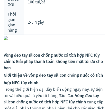
100 túi/cái
GÓI
Thời
gian
2-5 Ngày
giao
hàng
Vòng đeo tay silicon chống nước có tích hợp NFC tùy
chỉnh: Giải pháp thanh toán không tiền mặt tối ưu cho
bạn
Giới thiệu về vòng đeo tay silicon chống nước có tích
hợp NFC tùy chỉnh
Trong thế giới hiện đại đầy biến động ngày nay, sự tiện
lợi và hiệu quả là yếu tố hàng đầu. Các
Vòng đeo tay
silicon chống nước có tích hợp NFC tùy chỉnh
cung cấp
một giải pháp thông minh và hiện đại cho các giao dịch