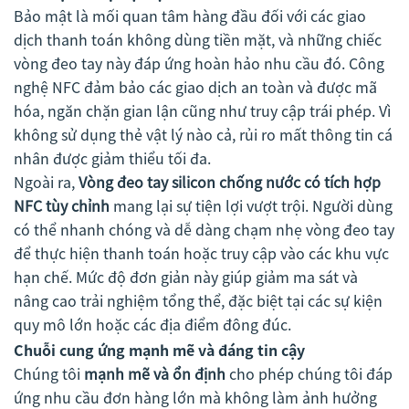
Bảo mật là mối quan tâm hàng đầu đối với các giao
dịch thanh toán không dùng tiền mặt, và những chiếc
vòng đeo tay này đáp ứng hoàn hảo nhu cầu đó. Công
nghệ NFC đảm bảo các giao dịch an toàn và được mã
hóa, ngăn chặn gian lận cũng như truy cập trái phép. Vì
không sử dụng thẻ vật lý nào cả, rủi ro mất thông tin cá
nhân được giảm thiểu tối đa.
Ngoài ra,
Vòng đeo tay silicon chống nước có tích hợp
NFC tùy chỉnh
mang lại sự tiện lợi vượt trội. Người dùng
có thể nhanh chóng và dễ dàng chạm nhẹ vòng đeo tay
để thực hiện thanh toán hoặc truy cập vào các khu vực
hạn chế. Mức độ đơn giản này giúp giảm ma sát và
nâng cao trải nghiệm tổng thể, đặc biệt tại các sự kiện
quy mô lớn hoặc các địa điểm đông đúc.
Chuỗi cung ứng mạnh mẽ và đáng tin cậy
Chúng tôi
mạnh mẽ và ổn định
cho phép chúng tôi đáp
ứng nhu cầu đơn hàng lớn mà không làm ảnh hưởng