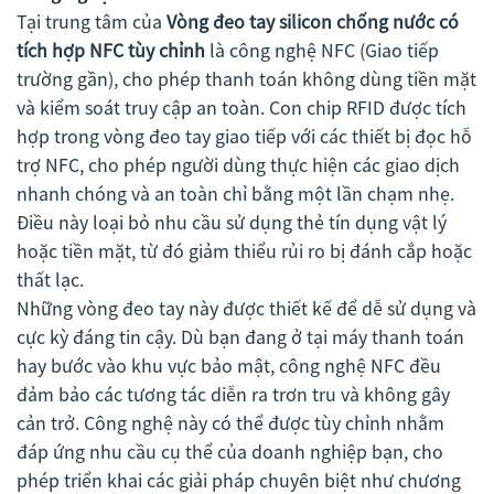
Tại trung tâm của
Vòng đeo tay silicon chống nước có
tích hợp NFC tùy chỉnh
là công nghệ NFC (Giao tiếp
trường gần), cho phép thanh toán không dùng tiền mặt
và kiểm soát truy cập an toàn. Con chip RFID được tích
hợp trong vòng đeo tay giao tiếp với các thiết bị đọc hỗ
trợ NFC, cho phép người dùng thực hiện các giao dịch
nhanh chóng và an toàn chỉ bằng một lần chạm nhẹ.
Điều này loại bỏ nhu cầu sử dụng thẻ tín dụng vật lý
hoặc tiền mặt, từ đó giảm thiểu rủi ro bị đánh cắp hoặc
thất lạc.
Những vòng đeo tay này được thiết kế để dễ sử dụng và
cực kỳ đáng tin cậy. Dù bạn đang ở tại máy thanh toán
hay bước vào khu vực bảo mật, công nghệ NFC đều
đảm bảo các tương tác diễn ra trơn tru và không gây
cản trở. Công nghệ này có thể được tùy chỉnh nhằm
đáp ứng nhu cầu cụ thể của doanh nghiệp bạn, cho
phép triển khai các giải pháp chuyên biệt như chương