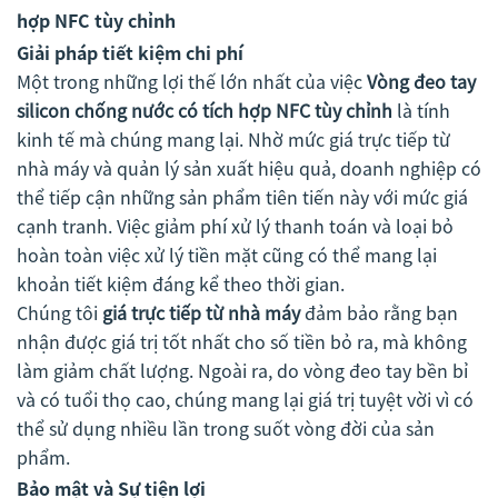
hợp NFC tùy chỉnh
Giải pháp tiết kiệm chi phí
Một trong những lợi thế lớn nhất của việc
Vòng đeo tay
silicon chống nước có tích hợp NFC tùy chỉnh
là tính
kinh tế mà chúng mang lại. Nhờ mức giá trực tiếp từ
nhà máy và quản lý sản xuất hiệu quả, doanh nghiệp có
thể tiếp cận những sản phẩm tiên tiến này với mức giá
cạnh tranh. Việc giảm phí xử lý thanh toán và loại bỏ
hoàn toàn việc xử lý tiền mặt cũng có thể mang lại
khoản tiết kiệm đáng kể theo thời gian.
Chúng tôi
giá trực tiếp từ nhà máy
đảm bảo rằng bạn
nhận được giá trị tốt nhất cho số tiền bỏ ra, mà không
làm giảm chất lượng. Ngoài ra, do vòng đeo tay bền bỉ
và có tuổi thọ cao, chúng mang lại giá trị tuyệt vời vì có
thể sử dụng nhiều lần trong suốt vòng đời của sản
phẩm.
Bảo mật và Sự tiện lợi