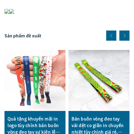
Sản phẩm đề xuất
Quà tặng khuyến mãi in
Bán buôn vòng đeo tay
logo tùy chỉnh bán buôn
vải dệt co giãn in chuyển
vòng đeo tay sự kiện lễ
nhiệt tùy chỉnh giá rẻ,