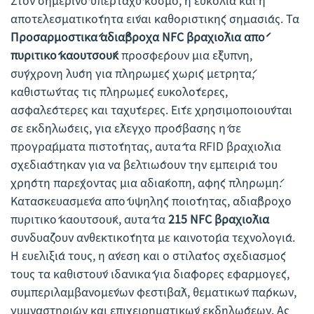
Στον σημερινό υπερταχύ κόσμο, η ευκολία και η
αποτελεσματικότητα είναι καθοριστικής σημασίας. Τα
Προσαρμοστικά αδιάβροχα NFC βραχιόλια από
πυριτικό καουτσούκ
προσφέρουν μια έξυπνη,
σύγχρονη λύση για πληρωμές χωρίς μετρητά,
καθιστώντας τις πληρωμές ευκολότερες,
ασφαλέστερες και ταχύτερες. Είτε χρησιμοποιούνται
σε εκδηλώσεις, για έλεγχο πρόσβασης ή σε
προγράμματα πιστότητας, αυτά τα RFID βραχιόλια
σχεδιάστηκαν για να βελτιώσουν την εμπειρία του
χρήστη παρέχοντας μια αδιάκοπη, αφής πληρωμή.
Κατασκευασμένα από υψηλής ποιότητας, αδιάβροχο
πυριτικό καουτσούκ, αυτά τα
215 NFC βραχιόλια
συνδυάζουν ανθεκτικότητα με καινοτόμα τεχνολογία.
Η ευελιξία τους, η άνεση και ο στιλάτος σχεδιασμός
τους τα καθιστούν ιδανικά για διάφορες εφαρμογές,
συμπεριλαμβανομένων φεστιβάλ, θεματικών πάρκων,
γυμναστηρίων και επιχειρηματικών εκδηλώσεων. Ας