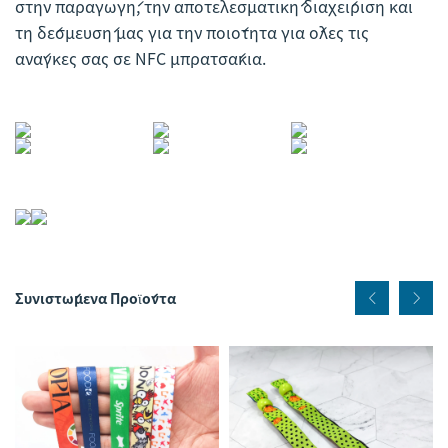
στην παραγωγή, την αποτελεσματική διαχείριση και
τη δέσμευσή μας για την ποιότητα για όλες τις
ανάγκες σας σε NFC μπρατσάκια.
Συνιστώμενα Προϊόντα