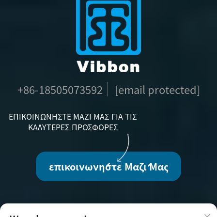
+86-18505073592
[email protected]
ΕΠΙΚΟΙΝΩΝΉΣΤΕ ΜΑΖΊ ΜΑΣ ΓΙΑ ΤΙΣ
ΚΑΛΎΤΕΡΕΣ ΠΡΟΣΦΟΡΈΣ
επικοινωνήστε Μαζί Μας