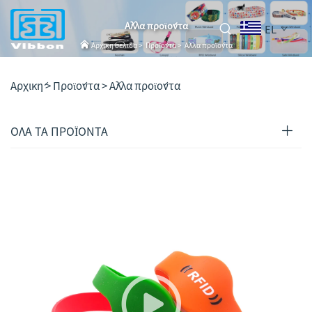
Άλλα προϊόντα
EL
Αρχική σελίδα
>
Προϊόντα
>
Άλλα προϊόντα
Αρχική >
Προϊόντα
>
Άλλα προϊόντα
ΟΛΑ ΤΑ ΠΡΟΪΟΝΤΑ