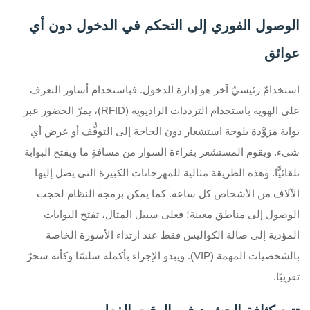
الوصول الفوري إلى التحكم في الدخول دون أي
عوائق
استخدامٌ رئيسيٌ آخر هو إدارة الدخول. فباستخدام أساور التعرف
على الهوية باستخدام الترددات الراديوية (RFID)، يمرّ الحضور عبر
بوابة مزوَّدة بلوحة استشعار دون الحاجة إلى التوقُّف أو عرض أي
شيء. ويقوم المستشعر بقراءة السوار من مسافةٍ ما ويفتح البوابة
تلقائيًّا. وهذه الطريقة مثالية للمهرجانات الكبيرة التي يصل إليها
الآلاف من الأشخاص كل ساعة. كما يمكن برمجة النظام لحجب
الوصول إلى مناطق معينة؛ فعلى سبيل المثال، تفتح البوابات
المؤدية إلى صالة الكواليس فقط عند ارتداء الأسورة الخاصة
بالشخصيات المهمة (VIP). ويبدو الإجراء بأكمله سلسًا وكأنه سحرٌ
تقريبًا.