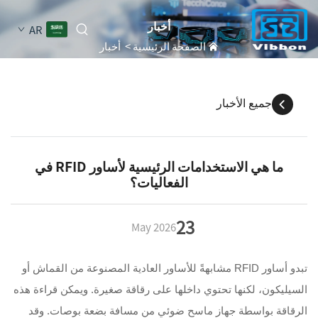
أخبار
AR
الصفحة الرئيسية
>
أخبار
جميع الأخبار
ما هي الاستخدامات الرئيسية لأساور RFID في
الفعاليات؟
23
May
2026
تبدو أساور RFID مشابهةً للأساور العادية المصنوعة من القماش أو
السيليكون، لكنها تحتوي داخلها على رقاقة صغيرة. ويمكن قراءة هذه
الرقاقة بواسطة جهاز ماسح ضوئي من مسافة بضعة بوصات. وقد