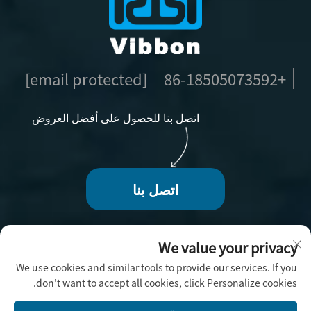
[email protected]
+86-18505073592
اتصل بنا للحصول على أفضل العروض
اتصل بنا
We value your privacy
We use cookies and similar tools to provide our services. If you
حقوق الطبع والنشر © 2025 بواسطة فوجو فيبون للحرف
don't want to accept all cookies, click Personalize cookies.
اليدوية المحدودة -
سياسة الخصوصية