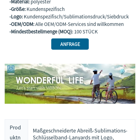
-Material:
polyester
-Größe:
Kundenspezifisch
-Logo:
Kundenspezifisch/Sublimationsdruck/Siebdruck
-OEM/ODM:
Alle OEM/ODM-Services sind willkommen
-Mindestbestellmenge (MOQ):
100 STÜCK
ANFRAGE
Prod
Maßgeschneiderte Abreiß-Sublimations-
uktn
Schlüsselband-Lanyards mit Logo,