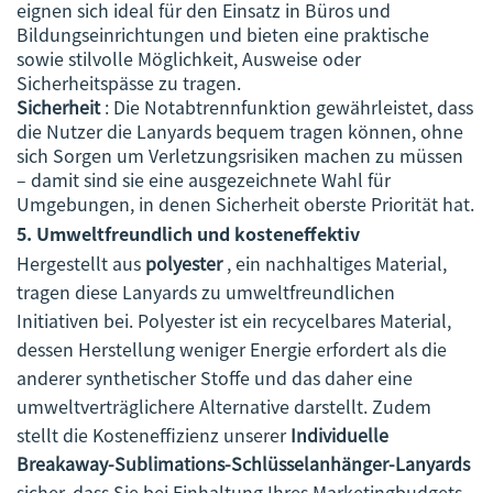
eignen sich ideal für den Einsatz in Büros und
Bildungseinrichtungen und bieten eine praktische
sowie stilvolle Möglichkeit, Ausweise oder
Sicherheitspässe zu tragen.
Sicherheit
: Die Notabtrennfunktion gewährleistet, dass
die Nutzer die Lanyards bequem tragen können, ohne
sich Sorgen um Verletzungsrisiken machen zu müssen
– damit sind sie eine ausgezeichnete Wahl für
Umgebungen, in denen Sicherheit oberste Priorität hat.
5.
Umweltfreundlich und kosteneffektiv
Hergestellt aus
polyester
, ein nachhaltiges Material,
tragen diese Lanyards zu umweltfreundlichen
Initiativen bei. Polyester ist ein recycelbares Material,
dessen Herstellung weniger Energie erfordert als die
anderer synthetischer Stoffe und das daher eine
umweltverträglichere Alternative darstellt. Zudem
stellt die Kosteneffizienz unserer
Individuelle
Breakaway-Sublimations-Schlüsselanhänger-Lanyards
sicher, dass Sie bei Einhaltung Ihres Marketingbudgets