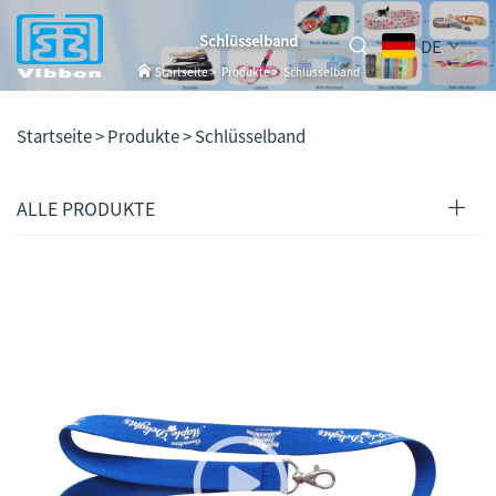
Schlüsselband
DE
Startseite
>
Produkte
>
Schlüsselband
Startseite >
Produkte
>
Schlüsselband
ALLE PRODUKTE