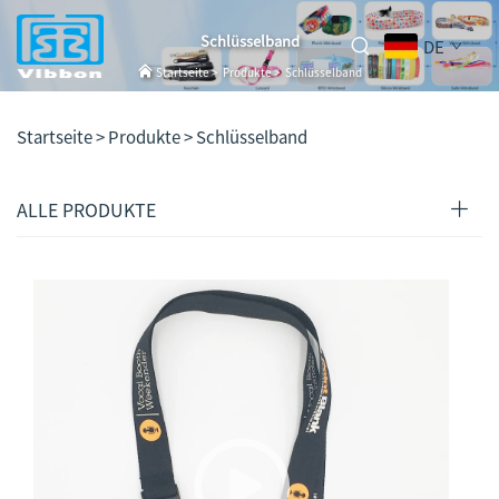
Schlüsselband
DE
Startseite
>
Produkte
>
Schlüsselband
Startseite >
Produkte
>
Schlüsselband
ALLE PRODUKTE