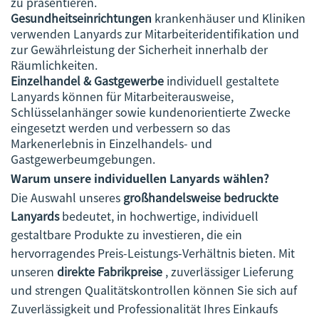
zu präsentieren.
Gesundheitseinrichtungen
krankenhäuser und Kliniken
verwenden Lanyards zur Mitarbeiteridentifikation und
zur Gewährleistung der Sicherheit innerhalb der
Räumlichkeiten.
Einzelhandel & Gastgewerbe
individuell gestaltete
Lanyards können für Mitarbeiterausweise,
Schlüsselanhänger sowie kundenorientierte Zwecke
eingesetzt werden und verbessern so das
Markenerlebnis in Einzelhandels- und
Gastgewerbeumgebungen.
Warum unsere individuellen Lanyards wählen?
Die Auswahl unseres
großhandelsweise bedruckte
Lanyards
bedeutet, in hochwertige, individuell
gestaltbare Produkte zu investieren, die ein
hervorragendes Preis-Leistungs-Verhältnis bieten. Mit
unseren
direkte Fabrikpreise
, zuverlässiger Lieferung
und strengen Qualitätskontrollen können Sie sich auf
Zuverlässigkeit und Professionalität Ihres Einkaufs