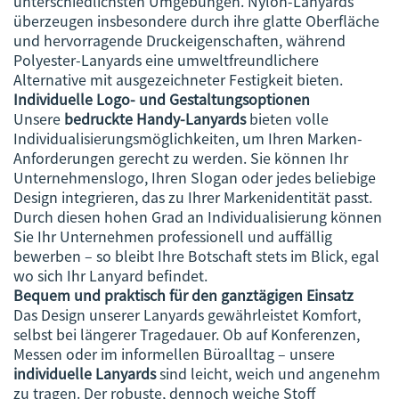
unterschiedlichsten Umgebungen. Nylon-Lanyards
überzeugen insbesondere durch ihre glatte Oberfläche
und hervorragende Druckeigenschaften, während
Polyester-Lanyards eine umweltfreundlichere
Alternative mit ausgezeichneter Festigkeit bieten.
Individuelle Logo- und Gestaltungsoptionen
Unsere
bedruckte Handy-Lanyards
bieten volle
Individualisierungsmöglichkeiten, um Ihren Marken-
Anforderungen gerecht zu werden. Sie können Ihr
Unternehmenslogo, Ihren Slogan oder jedes beliebige
Design integrieren, das zu Ihrer Markenidentität passt.
Durch diesen hohen Grad an Individualisierung können
Sie Ihr Unternehmen professionell und auffällig
bewerben – so bleibt Ihre Botschaft stets im Blick, egal
wo sich Ihr Lanyard befindet.
Bequem und praktisch für den ganztägigen Einsatz
Das Design unserer Lanyards gewährleistet Komfort,
selbst bei längerer Tragedauer. Ob auf Konferenzen,
Messen oder im informellen Büroalltag – unsere
individuelle Lanyards
sind leicht, weich und angenehm
zu tragen. Der robuste, dennoch weiche Stoff