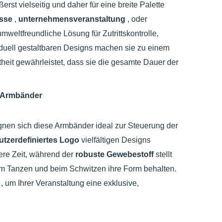
ßerst vielseitig und daher für eine breite Palette
sse
,
unternehmensveranstaltung
, oder
mweltfreundliche Lösung für Zutrittskontrolle,
iduell gestaltbaren Designs machen sie zu einem
theit gewährleistet, dass sie die gesamte Dauer der
e-Armbänder
gnen sich diese Armbänder ideal zur Steuerung der
utzerdefiniertes Logo
vielfältigen Designs
ere Zeit, während der
robuste Gewebestoff
stellt
eim Tanzen und beim Schwitzen ihre Form behalten.
g
, um Ihrer Veranstaltung eine exklusive,