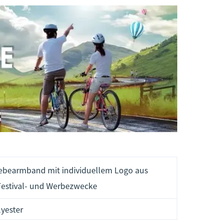
ebearmband mit individuellem Logo aus
 Festival- und Werbezwecke
lyester