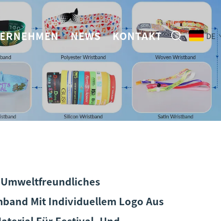
ERNEHMEN
NEWS
KONTAKT
DE
s Umweltfreundliches
and Mit Individuellem Logo Aus
aterial Für Festival- Und