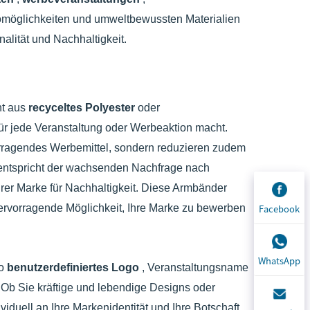
ogomöglichkeiten und umweltbewussten Materialien
alität und Nachhaltigkeit.
n
ht aus
recyceltes Polyester
oder
ür jede Veranstaltung oder Werbeaktion macht.
vorragendes Werbemittel, sondern reduzieren zudem
entspricht der wachsenden Nachfrage nach
rer Marke für Nachhaltigkeit. Diese Armbänder
hervorragende Möglichkeit, Ihre Marke zu bewerben
Facebook
WhatsApp
go
benutzerdefiniertes Logo
, Veranstaltungsname
. Ob Sie kräftige und lebendige Designs oder
iduell an Ihre Markenidentität und Ihre Botschaft