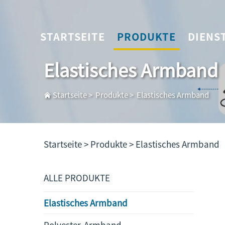
STARTSEITE
PRODUKTE
DIENS
Elastisches Armband
Startseite
>
Produkte
>
Elastisches Armband
Startseite >
Produkte
>
Elastisches Armband
ALLE PRODUKTE
Elastisches Armband
Polyester-Armband