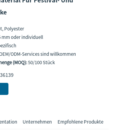
ke
, Polyester
 mm oder individuell
ezifisch
 OEM/ODM-Services sind willkommen
lmenge (MOQ):
50/100 Stück
36139
entation
Unternehmen
Empfohlene Produkte