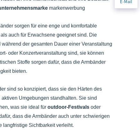
E-Mail
unternehmensmarke
markenwerbung
nder sorgen für eine enge und komfortable
 als auch für Erwachsene geeignet sind. Die
d während der gesamten Dauer einer Veranstaltung
rt- oder Konzertveranstaltung sind, sie können
ischen Stoffe sorgen dafür, dass die Armbänder
gkeit bieten.
er sind so konzipiert, dass sie den Härten des
 aktiven Umgebungen standhalten. Sie sind
en, was sie ideal für
outdoor-Festivals
oder
t dafür, dass die Armbänder auch unter schwierigen
angfristige Sichtbarkeit verleiht.