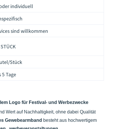
er individuell
spezifisch
ices sind willkommen
 STÜCK
utel/Stück
s 5 Tage
lem Logo für Festival- und Werbezwecke
d Wert auf Nachhaltigkeit, ohne dabei Qualität
ches Gewebearmband
besteht aus hochwertigem
iten
,
werbeveranstaltungen
,