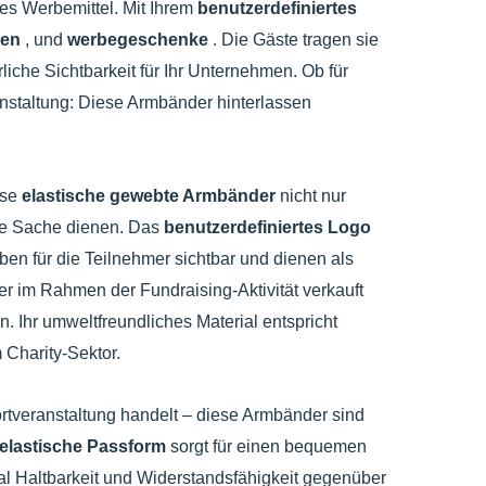
es Werbemittel. Mit Ihrem
benutzerdefiniertes
sen
, und
werbegeschenke
. Die Gäste tragen sie
liche Sichtbarkeit für Ihr Unternehmen. Ob für
nstaltung: Diese Armbänder hinterlassen
ese
elastische gewebte Armbänder
nicht nur
zte Sache dienen. Das
benutzerdefiniertes Logo
en für die Teilnehmer sichtbar und dienen als
 im Rahmen der Fundraising-Aktivität verkauft
Ihr umweltfreundliches Material entspricht
Charity-Sektor.
ortveranstaltung handelt – diese Armbänder sind
elastische Passform
sorgt für einen bequemen
al Haltbarkeit und Widerstandsfähigkeit gegenüber