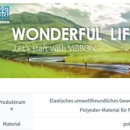
Elastisches umweltfreundliches Gew
Produktnam
e
Polyester-Material für
Material
po