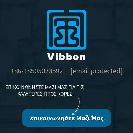
+86-18505073592
[email protected]
ΕΠΙΚΟΙΝΩΝΉΣΤΕ ΜΑΖΊ ΜΑΣ ΓΙΑ ΤΙΣ
ΚΑΛΎΤΕΡΕΣ ΠΡΟΣΦΟΡΈΣ
επικοινωνήστε Μαζί Μας