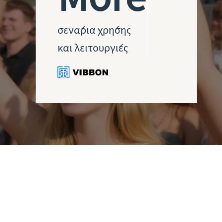
σενάρια χρήσης
και λειτουργίες