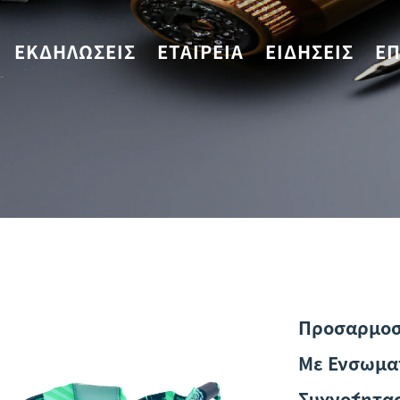
ΕΚΔΗΛΏΣΕΙΣ
ΕΤΑΙΡΕΊΑ
ΕΙΔΉΣΕΙΣ
ΕΠ
Προσαρμοσ
Με Ενσωμα
Συχνότητας