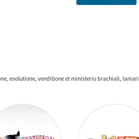
e, evolutione, venditione et ministerio brachiali, laniar