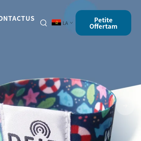
ONTACTUS
Petite
LA
Offertam