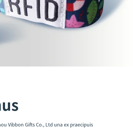
mus
ou Vibbon Gifts Co., Ltd una ex praecipuis