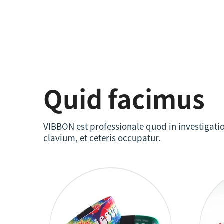
Quid facimus
VIBBON est professionale quod in investigation
clavium, et ceteris occupatur.