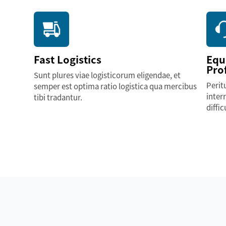
Fast Logistics
Equ
Pro
Sunt plures viae logisticorum eligendae, et
Perit
semper est optima ratio logistica qua mercibus
inter
tibi tradantur.
diffic