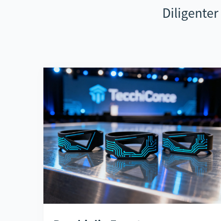
Diligenter