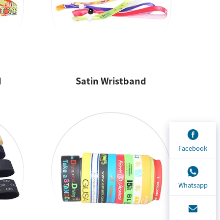
d
Satin Wristband
Facebook
Whatsapp