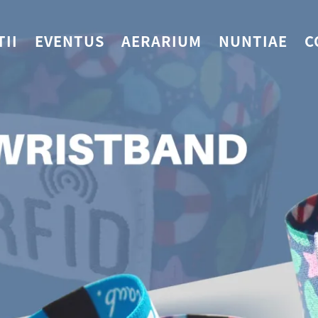
TII
EVENTUS
AERARIUM
NUNTIAE
C