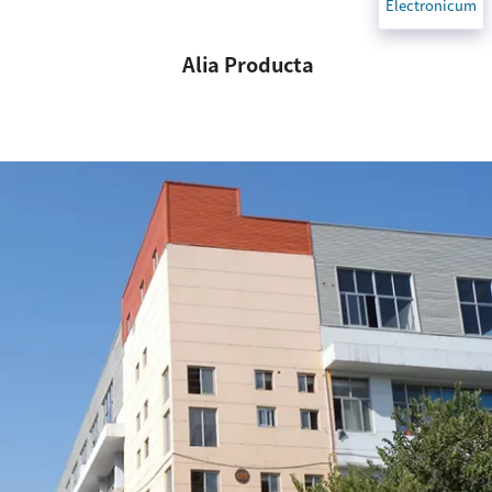
Electronicum
Alia Producta