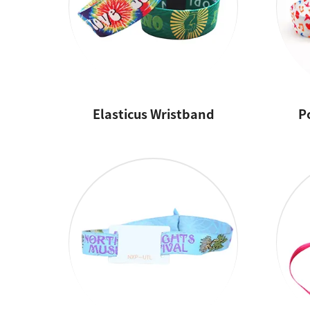
Elasticus Wristband
P