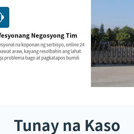
fesyonang Negosyong Tim
syonal na koponan ng serbisyo, online 24
bawat araw, kayang resolbahin ang lahat
a problema bago at pagkatapos bumili
Tunay na Kaso