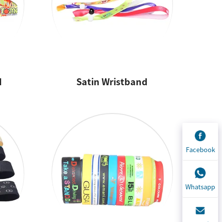
d
Satin Wristband
Facebook
Whatsapp