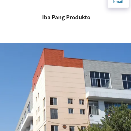
Email
i
Iba Pang Produkto