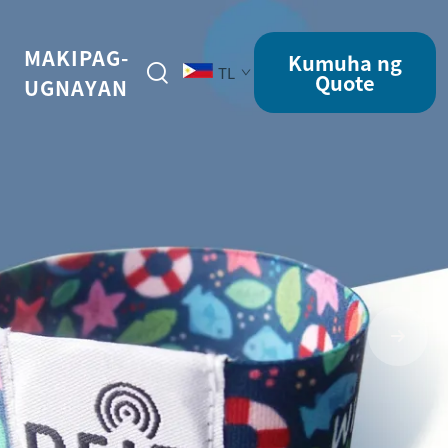
MAKIPAG-
Kumuha ng
TL
Quote
UGNAYAN