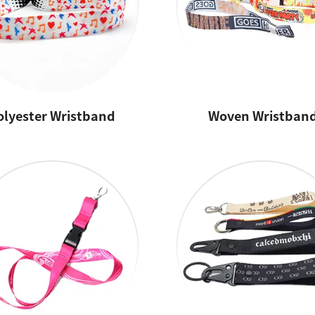
olyester Wristband
Woven Wristban