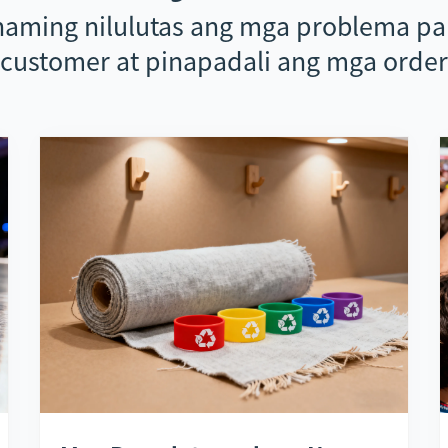
naming nilulutas ang mga problema pa
customer at pinapadali ang mga order