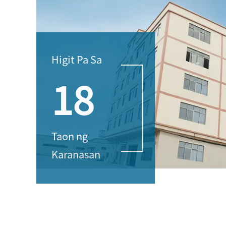
Higit Pa Sa
18
Taon ng
Karanasan