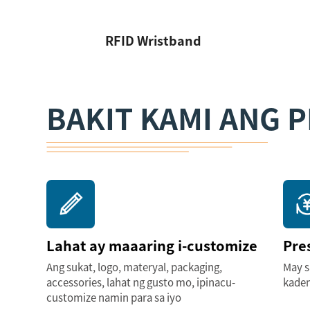
RFID Wristband
BAKIT KAMI ANG PI
Lahat ay maaaring i-customize
Pre
Ang sukat, logo, materyal, packaging,
May s
accessories, lahat ng gusto mo, ipinacu-
kaden
customize namin para sa iyo