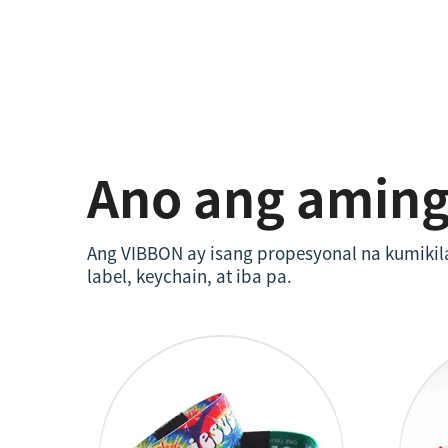
Ano ang amin
Ang VIBBON ay isang propesyonal na kumikila
label, keychain, at iba pa.