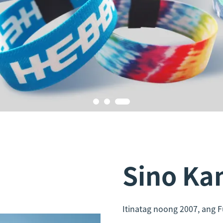
Sino Ka
Itinatag noong 2007, ang F