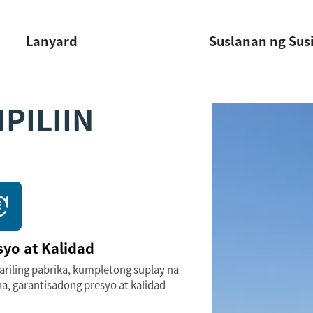
Lanyard
Suslanan ng Sus
PILIIN
syo at Kalidad
ariling pabrika, kumpletong suplay na
a, garantisadong presyo at kalidad