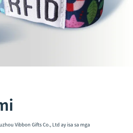
mi
uzhou Vibbon Gifts Co., Ltd ay isa sa mga