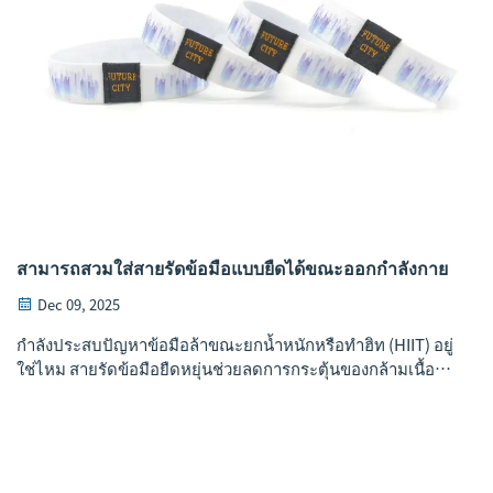
สามารถสวมใส่สายรัดข้อมือแบบยืดได้ขณะออกกำลังกาย
Dec 09, 2025
กำลังประสบปัญหาข้อมือล้าขณะยกน้ำหนักหรือทำฮิท (HIIT) อยู่
ใช่ไหม สายรัดข้อมือยืดหยุ่นช่วยลดการกระตุ้นของกล้ามเนื้อลง
22%, เพิ่มความมั่นคงในการจับได้ 30%, และเสริมเสถียรภาพ
ของข้อต่อโดยไม่จำกัดการเคลื่อนไหว ค้นพบประโยชน์ที่ได้รับ
การสนับสนุนจากงานวิจัยทางวิทยาศาสตร์