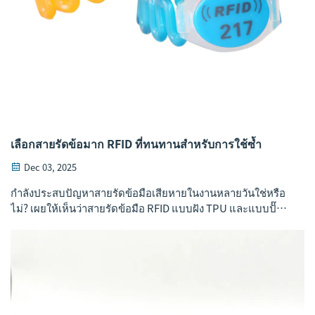
เลือกสายรัดข้อมาก RFID ที่ทนทานสำหรับการใช้ซ้ำ
Dec 03, 2025
กำลังประสบปัญหาสายรัดข้อมือเสียหายในงานหลายวันใช่หรือ
ไม่? เผยให้เห็นว่าสายรัดข้อมือ RFID แบบฝัง TPU และแบบปั๊ม
ลึกช่วยลดต้นทุนการเปลี่ยนใหม่ได้ถึง 32% ในขณะที่ยังคงรักษา
ระดับความปลอดภัยและการอ่านข้อมูลที่ชัดเจน ดาวน์โหลด
คู่มือด้านความทนทาน