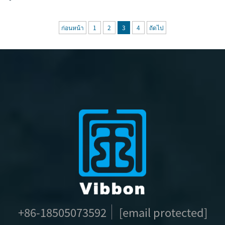
สแกนคิวอาร์โค้ด และขยายเนื้อหาที่ผู้ใช้สร้างขึ้น (UGC) ดู
ผลลัพธ์จากแคมเปญ B2B ที่ได้รับการพิสูจน์แล้ว
ก่อนหน้า
1
2
3
4
ถัดไป
+86-18505073592
[email protected]