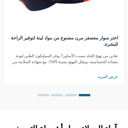
اختر سوار معصفر مرن مصنوع من مواد لينة لتوفير الراحة
للبشرة.
تعاني من تهيج الجلد بسبب الأساور؟ يوفر السيليكون الطبي ليونة
مضادة للحساسية، ويقلل التهيج بنسبة 89%، مع شهادة السلامة من
إدارة الأغذية والدواء (FDA) والمواصفات القياسية الدولية (ISO).
اختر بذكاء — احصل على راحة معتمدة.
عرض المزيد