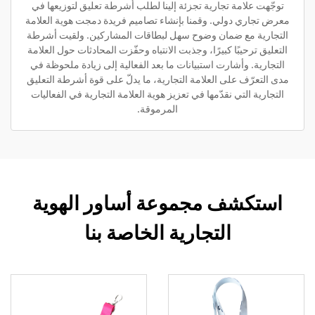
توجّهت علامة تجارية تجزئة إلينا لطلب أشرطة تعليق لتوزيعها في
معرض تجاري دولي. وقمنا بإنشاء تصاميم فريدة دمجت هوية العلامة
التجارية مع ضمان وضوح سهل لبطاقات المشاركين. ولقيت أشرطة
التعليق ترحيبًا كبيرًا، وجذبت الانتباه وحفّزت المحادثات حول العلامة
التجارية. وأشارت استبيانات ما بعد الفعالية إلى زيادة ملحوظة في
مدى التعرّف على العلامة التجارية، ما يدلّ على قوة أشرطة التعليق
التجارية التي نقدّمها في تعزيز هوية العلامة التجارية في الفعاليات
المرموقة.
استكشف مجموعة أساور الهوية
التجارية الخاصة بنا