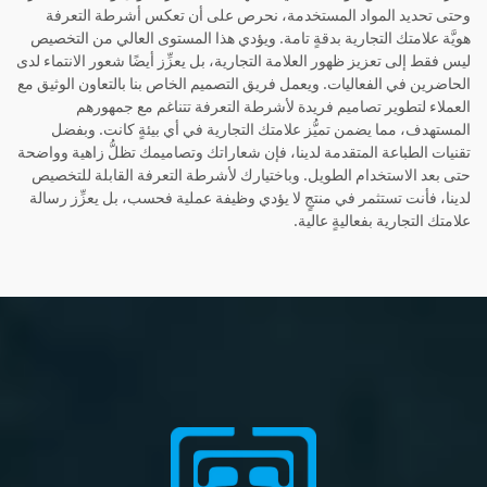
وحتى تحديد المواد المستخدمة، نحرص على أن تعكس أشرطة التعرفة
هويَّة علامتك التجارية بدقةٍ تامة. ويؤدي هذا المستوى العالي من التخصيص
ليس فقط إلى تعزيز ظهور العلامة التجارية، بل يعزِّز أيضًا شعور الانتماء لدى
الحاضرين في الفعاليات. ويعمل فريق التصميم الخاص بنا بالتعاون الوثيق مع
العملاء لتطوير تصاميم فريدة لأشرطة التعرفة تتناغم مع جمهورهم
المستهدف، مما يضمن تميُّز علامتك التجارية في أي بيئةٍ كانت. وبفضل
تقنيات الطباعة المتقدمة لدينا، فإن شعاراتك وتصاميمك تظلُّ زاهية وواضحة
حتى بعد الاستخدام الطويل. وباختيارك لأشرطة التعرفة القابلة للتخصيص
لدينا، فأنت تستثمر في منتجٍ لا يؤدي وظيفة عملية فحسب، بل يعزِّز رسالة
علامتك التجارية بفعاليةٍ عالية.