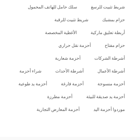
شريط تثبيت للرسغ
سلك حامل للهاتف المحمول
حزام بمشبك
شريط تثبيت للرقبة
أربطة تعليق ماركية
الأغطية المخصصة
حزام مفتاح
أحزمة نقل حراري
أشرطة الشركات
أحزمة شعارية
أشرطة الأعمال
أشرطة الأحداث
شراء أحزمة
أحزمة منسوجة
أحزمة فارغة
أحزمة يد طوعية
أحزمة يد صديقة للبيئة
أحزمة مطرزة
موردوا أحزمة اليد
أحزمة المعارض التجارية