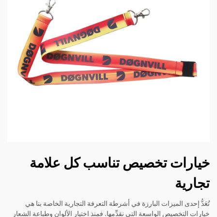
خيارات تخصيص تناسب كل علامة
تجارية
تُعَدُّ إحدى الميزات البارزة في أشرطة التعرفة التجارية الخاصة بنا هي
خيارات التخصيص الواسعة التي نقدِّمها. فمنذ اختيار الألوان وطباعة الشعار