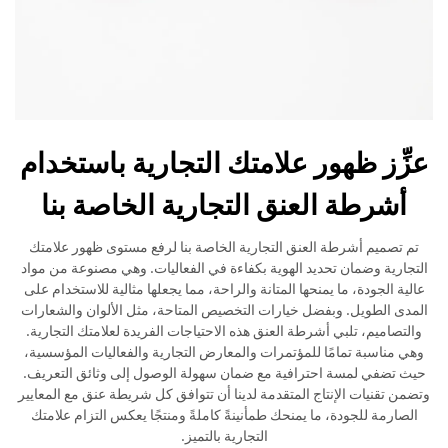
عزِّز ظهور علامتك التجارية باستخدام
أشرطة العنق التجارية الخاصة بنا
تم تصميم أشرطة العنق التجارية الخاصة بنا لرفع مستوى ظهور علامتك
التجارية وضمان تحديد الهوية بكفاءة في الفعاليات. وهي مصنوعة من مواد
عالية الجودة، ما يمنحها المتانة والراحة، مما يجعلها مثالية للاستخدام على
المدى الطويل. وبفضل خيارات التخصيص المتاحة، مثل الألوان والشعارات
والتصاميم، تلبي أشرطة العنق هذه الاحتياجات الفريدة لعلامتك التجارية.
وهي مناسبة تمامًا للمؤتمرات والمعارض التجارية والفعاليات المؤسسية،
حيث تضفي لمسة احترافية مع ضمان سهولة الوصول إلى وثائق التعريف.
وتضمن تقنيات الإنتاج المتقدمة لدينا أن تتوافق كل شريطة عنق مع المعايير
الصارمة للجودة، ما يمنحك طمأنينةً كاملةً ومنتجًا يعكس التزام علامتك
التجارية بالتميز.