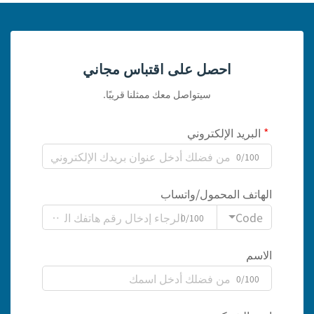
احصل على اقتباس مجاني
سيتواصل معك ممثلنا قريبًا.
البريد الإلكتروني
0/100
الهاتف المحمول/واتساب
Code
0/100
الاسم
0/100