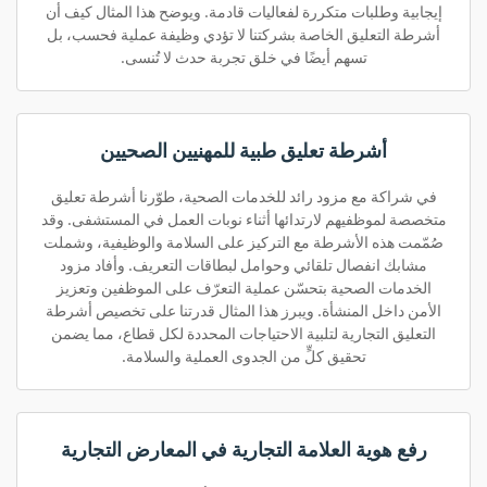
إيجابية وطلبات متكررة لفعاليات قادمة. ويوضح هذا المثال كيف أن
أشرطة التعليق الخاصة بشركتنا لا تؤدي وظيفة عملية فحسب، بل
تسهم أيضًا في خلق تجربة حدث لا تُنسى.
أشرطة تعليق طبية للمهنيين الصحيين
في شراكة مع مزود رائد للخدمات الصحية، طوّرنا أشرطة تعليق
متخصصة لموظفيهم لارتدائها أثناء نوبات العمل في المستشفى. وقد
صُمّمت هذه الأشرطة مع التركيز على السلامة والوظيفية، وشملت
مشابك انفصال تلقائي وحوامل لبطاقات التعريف. وأفاد مزود
الخدمات الصحية بتحسّن عملية التعرّف على الموظفين وتعزيز
الأمن داخل المنشأة. ويبرز هذا المثال قدرتنا على تخصيص أشرطة
التعليق التجارية لتلبية الاحتياجات المحددة لكل قطاع، مما يضمن
تحقيق كلٍّ من الجدوى العملية والسلامة.
رفع هوية العلامة التجارية في المعارض التجارية