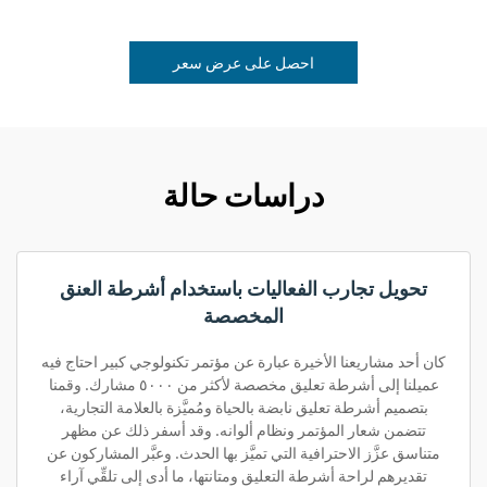
احصل على عرض سعر
دراسات حالة
تحويل تجارب الفعاليات باستخدام أشرطة العنق
المخصصة
كان أحد مشاريعنا الأخيرة عبارة عن مؤتمر تكنولوجي كبير احتاج فيه
عميلنا إلى أشرطة تعليق مخصصة لأكثر من ٥٠٠٠ مشارك. وقمنا
بتصميم أشرطة تعليق نابضة بالحياة ومُميَّزة بالعلامة التجارية،
تتضمن شعار المؤتمر ونظام ألوانه. وقد أسفر ذلك عن مظهر
متناسق عزَّز الاحترافية التي تميَّز بها الحدث. وعبَّر المشاركون عن
تقديرهم لراحة أشرطة التعليق ومتانتها، ما أدى إلى تلقِّي آراء