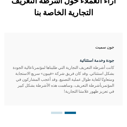
آراء العملاء حول أشرطة التعريف
التجارية الخاصة بنا
جون سميث
جودة وخدمة استثنائية
كانت أشرطة التعريف التجارية التي طلبناها لمؤتمرناعالية الجودة
بشكل استثنائي. وقد كان فريق شركة «فيبون» سريع الاستجابة
ومتعاونًا للغاية طوال عملية التصنيع. وقد أعجب المشاركون في
المؤتمربأشرطة التعريف، وساهمت هذه الأشرطة بشكل كبير
في تعزيز ظهور علامتنا التجارية!