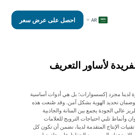
احصل على عرض سعر
AR
فريدة لأساور التعريف
 لدينا مجرد إكسسوارات؛ بل هي أدوات أساسية
 وضمان تحديد الهوية بشكل آمن. وقد صُنعت هذه
طريز عالي الجودة يجمع بين المتانة والجاذبية
ان وأنماط تلبي احتياجات الترويج للعلامات
تقنيات الإنتاج المتقدمة لدينا، نضمن أن تكون كل
لاستخدام اليومي مع الحفاظ على جاذبيتها