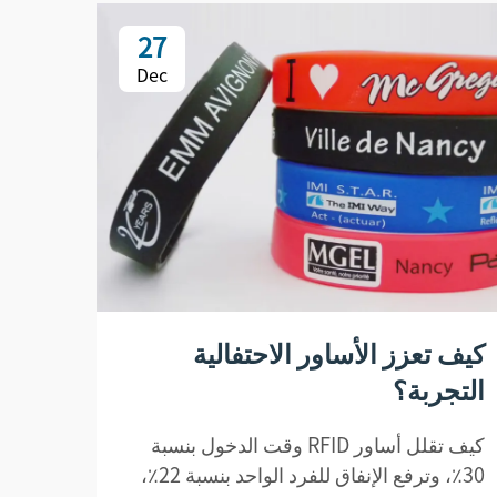
27
Dec
كيف تعزز الأساور الاحتفالية
كيف 
التجربة؟
للتر
كيف تقلل أساور RFID وقت الدخول بنسبة
30٪، وترفع الإنفاق للفرد الواحد بنسبة 22٪،
الاست