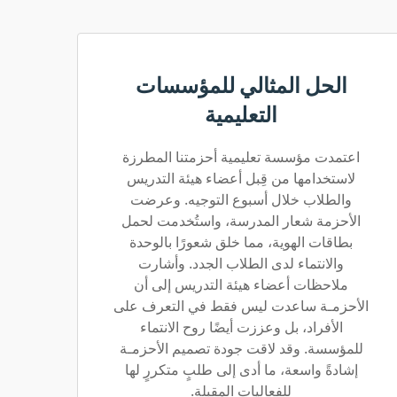
الحل المثالي للمؤسسات
التعليمية
اعتمدت مؤسسة تعليمية أحزمتنا المطرزة
لاستخدامها من قِبل أعضاء هيئة التدريس
والطلاب خلال أسبوع التوجيه. وعرضت
الأحزمة شعار المدرسة، واستُخدمت لحمل
بطاقات الهوية، مما خلق شعورًا بالوحدة
والانتماء لدى الطلاب الجدد. وأشارت
ملاحظات أعضاء هيئة التدريس إلى أن
الأحزمـة ساعدت ليس فقط في التعرف على
الأفراد، بل وعززت أيضًا روح الانتماء
للمؤسسة. وقد لاقت جودة تصميم الأحزمـة
إشادةً واسعة، ما أدى إلى طلبٍ متكررٍ لها
للفعاليات المقبلة.