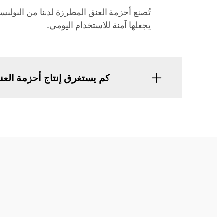
تُصنع أحزمة العنق المطرزة لدينا من البوليس
يجعلها آمنة للاستخدام اليومي.
كم يستغرق إنتاج أحزمة العن