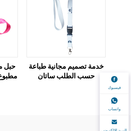
خدمة تصميم مجانية طباعة
حبل م
حسب الطلب ساتان
مطبوع،
بوليستر سيليكون حبل هاتف
أحز
فيسبوك
للمناسبات
واتساب
البريد الإلكتروني