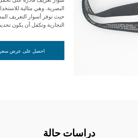
البصرية. وهي مثالية للاستخد
حيث توفر أسوار التعريف المط
التجارية وتكفل أن يكون تحديد 
احصل على عرض سعر
دراسات حالة