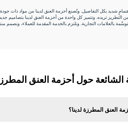
هتمامٍ شديد بكل التفاصيل. وتُصنع أحزمة العنق لدينا من مواد ذات جودة 
مُوسَّمة بالعلامات التجارية. ونلتزم بالخدمة المقدمة للعملاء، ونصمم من
 الشائعة حول أحزمة العنق المطرزة
مة العنق المطرزة لدينا؟