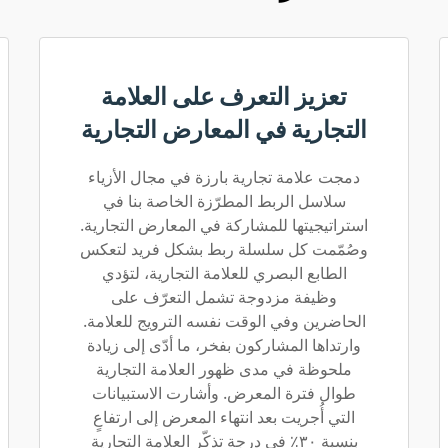
تعزيز التعرف على العلامة
التجارية في المعارض التجارية
دمجت علامة تجارية بارزة في مجال الأزياء
سلاسل الربط المطرّزة الخاصة بنا في
استراتيجيتها للمشاركة في المعارض التجارية.
وصُمّمت كل سلسلة ربط بشكل فريد لتعكس
الطابع البصري للعلامة التجارية، لتؤدي
وظيفة مزدوجة تشمل التعرّف على
الحاضرين وفي الوقت نفسه الترويج للعلامة.
وارتداها المشاركون بفخر، ما أدّى إلى زيادة
ملحوظة في مدى ظهور العلامة التجارية
طوال فترة المعرض. وأشارت الاستبيانات
التي أُجريت بعد انتهاء المعرض إلى ارتفاعٍ
بنسبة ٣٠٪ في درجة تذكّر العلامة التجارية