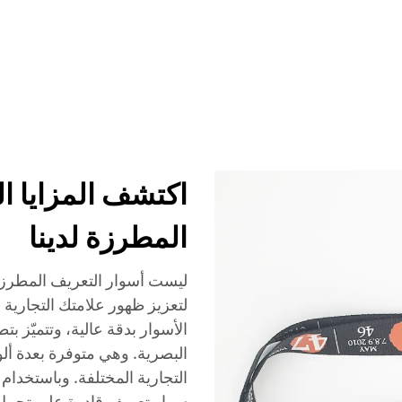
الخدمات
الفعاليات
الشركة
أخبار
الاتصال
اكتشف المزايا ال
المطرزة لدينا
ليست أسوار التعريف المطرزة
لتعزيز ظهور علامتك التجارية
الأسوار بدقة عالية، وتتميّز بت
البصرية. وهي متوفرة بعدة ألو
التجارية المختلفة. وباستخدام 
سوار تعريف قادرة على تحمل ا