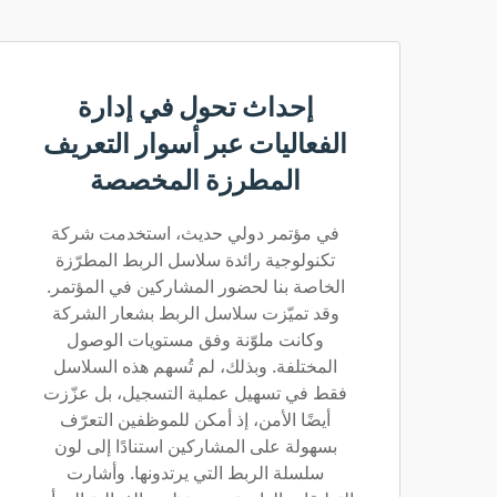
إحداث تحول في إدارة
الفعاليات عبر أسوار التعريف
المطرزة المخصصة
في مؤتمر دولي حديث، استخدمت شركة
تكنولوجية رائدة سلاسل الربط المطرّزة
الخاصة بنا لحضور المشاركين في المؤتمر.
وقد تميّزت سلاسل الربط بشعار الشركة
وكانت ملوّنة وفق مستويات الوصول
المختلفة. وبذلك، لم تُسهم هذه السلاسل
فقط في تسهيل عملية التسجيل، بل عزّزت
أيضًا الأمن، إذ أمكن للموظفين التعرّف
بسهولة على المشاركين استنادًا إلى لون
سلسلة الربط التي يرتدونها. وأشارت