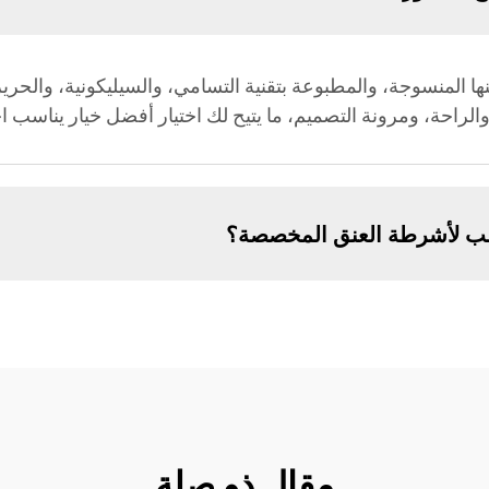
المنسوجة، والمطبوعة بتقنية التسامي، والسيليكونية، والحريرية
 والراحة، ومرونة التصميم، ما يتيح لك اختيار أفضل خيار يناسب اح
لطلب لأشرطة العنق المخصصة؟
مقال ذو صلة