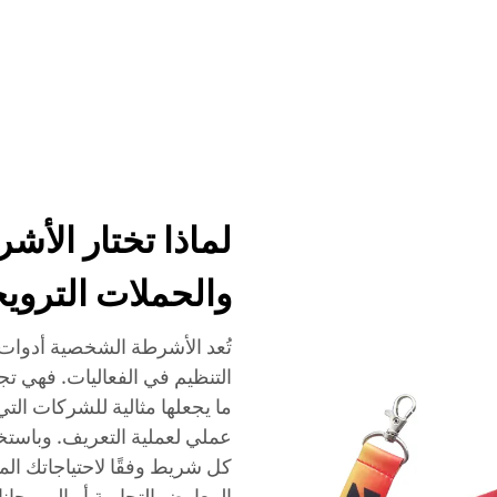
الخدمات
الفعاليات
الشركة
الأخبار
الاتصال
لماذا تختار الأش
والحملات التروي
تُعد الأشرطة الشخصية أدوات 
التنظيم في الفعاليات. فهي تج
ما يجعلها مثالية للشركات التي
عملي لعملية التعريف. وباستخدا
كل شريط وفقًا لاحتياجاتك الم
المعارض التجارية أو المهرجان