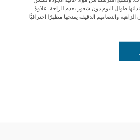
تدائها طوال اليوم دون شعور بعدم الراحة. علاوةً
لزاهية والتصاميم الدقيقة يمنحها مظهرًا احترافيًّا