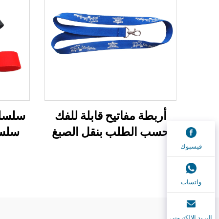
أربطة مفاتيح قابلة للفك
سلسلة
حسب الطلب بنقل الصبغ
سلسل
مع شعار حبل بوليستر
معص
فيسبوك
مخصص
مفات
لل
واتساب
البريد الإلكتروني