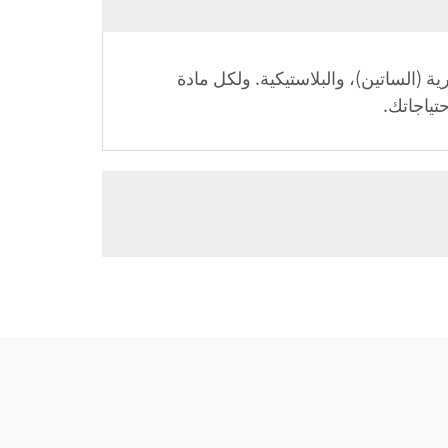
 (الساتين)، والبلاستيكية. ولكل مادة
تياجاتك.