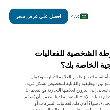
احصل على عرض سعر
AR
رطة الشخصية للفعاليات
جية الخاصة بك؟
أساسية لتعزيز ظهور العلامة التجارية وضمان
مع بين الوظيفية والقابلية للتخصيص بشكل فريد،
 تسعى إلى الترويج لعلامتها التجارية مع تقديم حل
م تقنيات الإنتاج المتقدمة لدينا، نضمن أن يُصمَّم
حددة، سواءً أكان ذلك لفعاليات الشركات أو
ات. وتُصنع أشرطتنا من مواد عالية الجودة تضمن