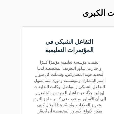
ت الكبرى
التفاعل الشبكي في
المؤتمرات التعليمية
نظمت مؤسسة تعليمية مؤتمرًا كبيرًا
واختارت أساور التعريف المخصصة لدينا
لتحديد هوية المشاركين. وشملت كل سوار
اسم المشارك ومؤسسته ودوره، مما يسهل
التفاعل الشبكي والتواصل. وكانت التعليقات
إيجابية جدًّا، حيث أشار العديد من الحاضرين
إلى أن الأساور ساعدت في كسر حاجز التردد
وتعزيز العلاقات. ويُجسِّد هذا المثال كيف
يمكن لأنواع الأساور المخصصة أن تُحسِّن