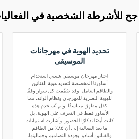
لناجح للأشرطة الشخصية في الفعاليا
تحديد الهوية في مهرجانات
الموسيقى
اختار مهرجان موسيقي شعبي استخدام
أساورنا المخصصة لتحديد هوية الفنانين
والطاقم العامل. وقد صُمِّمت كل سوار وفقًا
للهوية البصرية للمهرجان ونظام ألوانه، مما
كفل مظهرًا متناسقًا. ولم تُستخدم هذه
الأساور فقط في التعرف على الهوية، بل
كانت أيضًا تذكارًا للحضور. وأشارت استبيانات
ما بعد الفعالية إلى أن ٨٥٪ من الطاقم
والفنانين أشادوا بجودة التصاميم وجماليتها،