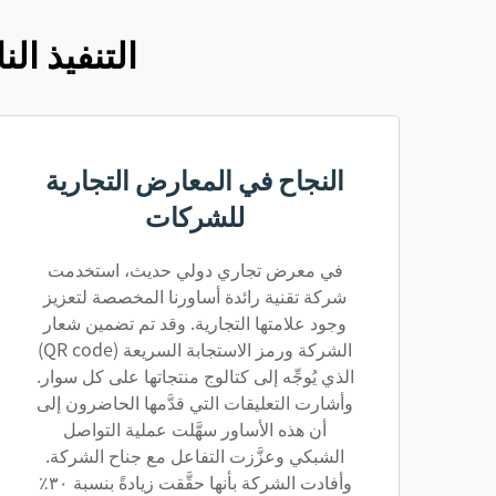
التنفيذ ا
النجاح في المعارض التجارية
للشركات
في معرض تجاري دولي حديث، استخدمت
شركة تقنية رائدة أساورنا المخصصة لتعزيز
وجود علامتها التجارية. وقد تم تضمين شعار
الشركة ورمز الاستجابة السريعة (QR code)
الذي يُوجِّه إلى كتالوج منتجاتها على كل سوار.
وأشارت التعليقات التي قدَّمها الحاضرون إلى
أن هذه الأساور سهَّلت عملية التواصل
الشبكي وعزَّزت التفاعل مع جناح الشركة.
وأفادت الشركة بأنها حقَّقت زيادةً بنسبة ٣٠٪