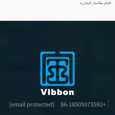
العام بعلامتك التجارية.
[email protected]
+86-18505073592