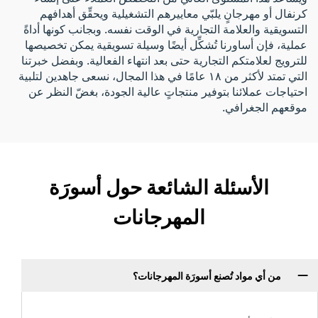
كرنفال أو مهرجانٍ يلبّي معاييرهم التشغيلية ويحقِّق أهدافهم
التسويقية والعلامة التجارية في الوقت نفسه. وبجانب كونها أداةً
عملية، فإن أساورنا تُشكِّل أيضًا وسيلة تسويقية يمكن تخصيصها
للترويج لعلامتكم التجارية حتى بعد انتهاء الفعالية. وبفضل خبرتنا
التي تمتد لأكثر من ١٨ عامًا في هذا المجال، نسعى جاهدين لتلبية
احتياجات عملائنا بتوفير منتجاتٍ عالية الجودة، بغضّ النظر عن
موقعهم الجغرافي.
الأسئلة الشائعة حول أسورَة
المهرجانات
من أي مواد تُصنع أسورَة المهرجانات؟