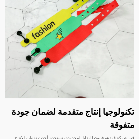
تكنولوجيا إنتاج متقدمة لضمان جودة
متفوقة
في شركة فوزهو فيبون للهدايا المحدودة، نستخدم أحدث تقنيات الإنتاج