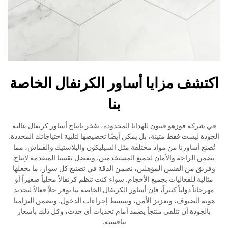
اكتشف مزايا أساور الكرنفال الخاصة
بنا
في شركة فوزهو فيبون للهدايا المحدودة، نفخر بإنتاج أساور كرنفال عالية
الجودة ليست فقط متينة، بل يمكن أيضًا تخصيصها لتلبية احتياجاتك المحددة.
تُصنع أساورنا من مواد مختلفة مثل السيليكون والبلاستيك والقماش، مما
يضمن الراحة والأمان لجميع المستخدمين. وبفضل تقنيتنا المتقدمة لإنتاج
وفريق من الفنيين المؤهلين، نضمن الدقة في تصنيع كل سوار، ما يجعلها
مثالية للفعاليات بجميع الأحجام. سواء كنت تنظم كرنفالاً محلياً صغيراً أو
مهرجاناً دولياً كبيراً، فإن أساور الكرنفال الخاصة بنا توفر حلاً فعالاً لتحديد
هوية الضيوف، وتعزيز الأمن، وتبسيط إجراءات الدخول. ويضمن التزامنا
بالجودة أن تتلقى منتجاً يصمد أمام تحديات أي حدث، وكل ذلك بأسعار
تنافسية.