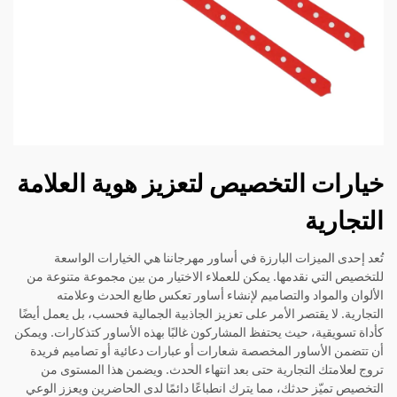
خيارات التخصيص لتعزيز هوية العلامة
التجارية
تُعد إحدى الميزات البارزة في أساور مهرجاننا هي الخيارات الواسعة
للتخصيص التي نقدمها. يمكن للعملاء الاختيار من بين مجموعة متنوعة من
الألوان والمواد والتصاميم لإنشاء أساور تعكس طابع الحدث وعلامته
التجارية. لا يقتصر الأمر على تعزيز الجاذبية الجمالية فحسب، بل يعمل أيضًا
كأداة تسويقية، حيث يحتفظ المشاركون غالبًا بهذه الأساور كتذكارات. ويمكن
أن تتضمن الأساور المخصصة شعارات أو عبارات دعائية أو تصاميم فريدة
تروج لعلامتك التجارية حتى بعد انتهاء الحدث. ويضمن هذا المستوى من
التخصيص تميّز حدثك، مما يترك انطباعًا دائمًا لدى الحاضرين ويعزز الوعي