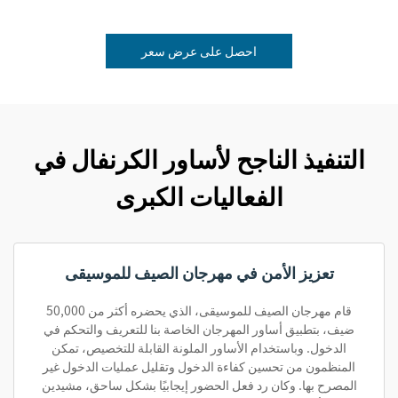
احصل على عرض سعر
التنفيذ الناجح لأساور الكرنفال في
الفعاليات الكبرى
تعزيز الأمن في مهرجان الصيف للموسيقى
قام مهرجان الصيف للموسيقى، الذي يحضره أكثر من 50,000
ضيف، بتطبيق أساور المهرجان الخاصة بنا للتعريف والتحكم في
الدخول. وباستخدام الأساور الملونة القابلة للتخصيص، تمكن
المنظمون من تحسين كفاءة الدخول وتقليل عمليات الدخول غير
المصرح بها. وكان رد فعل الحضور إيجابيًا بشكل ساحق، مشيدين