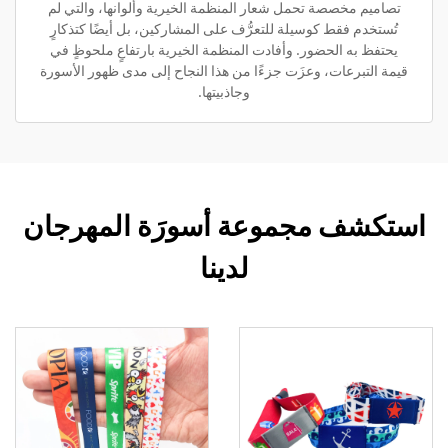
تصاميم مخصصة تحمل شعار المنظمة الخيرية وألوانها، والتي لم
تُستخدم فقط كوسيلة للتعرُّف على المشاركين، بل أيضًا كتذكارٍ
يحتفظ به الحضور. وأفادت المنظمة الخيرية بارتفاعٍ ملحوظٍ في
قيمة التبرعات، وعزَت جزءًا من هذا النجاح إلى مدى ظهور الأسورة
وجاذبيتها.
استكشف مجموعة أسورَة المهرجان
لدينا