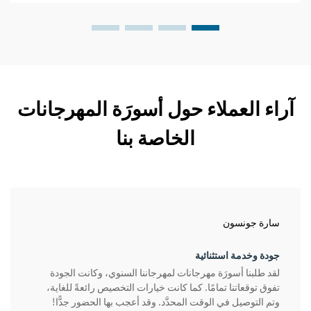
آراء العملاء حول أسورَة المهرجانات
الخاصة بنا
سارة جونسون
جودة وخدمة استثنائية
لقد طلبنا أسورَة مهرجانات لمهرجاننا السنوي، وكانت الجودة
تفوق توقعاتنا تمامًا. كما كانت خيارات التخصيص رائعةً للغاية،
وتم التوصيل في الوقت المحدَّد. وقد أعجب بها الحضور جدًّا!