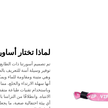
الخدمات
الفعاليات
الشركة
أخبار
الاتصال
لماذا تختار أساور
تم تصميم أسورتنا ذات الطابع 
توفير وسيلة آمنة للتعريف بال
وهي متينة ومقاومة للماء ويم
أنها سهلة الارتداء والخلع، م
وباستخدام تقنيات طباعة متقدم
الانتباه. وانطلاقًا من التزام
أي بيئة احتفالية صعبة، ما يجعل