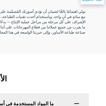
نولي اهتمامًا بالغًا لضمان أن تؤدي أسورتك المُصمَّمة عل
مع متانةٍ في آنٍ واحد. وباستخدام أحدث تقنيات الطباعة، ي
الإشراف على كل مرحلة من مراحل عملية الإنتاج — بدءًا من
صناعة طباعة الأساور، وإلى خبرتنا الواسعة في هذا المجال.
الأ
ما المواد المستخدمة في أس