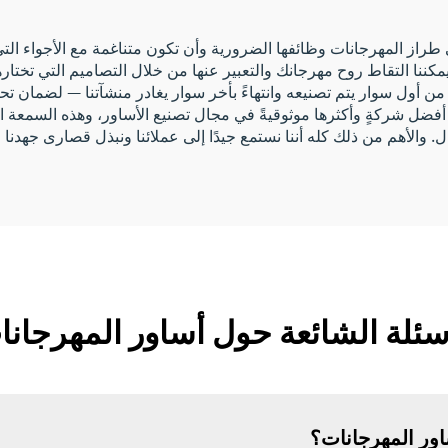
ى طراز المهرجانات وظائفها الضرورية وأن تكون متناغمة مع الأجواء التي 
مكننا التقاط روح مهرجانك والتعبير عنها من خلال التصاميم التي تختارها
 أول سوار يتم تصنيعه وانتهاءً بأخر سوار يغادر منشآتنا — لضمان تحقيق
 والأهم من ذلك كله أننا نستمع جيدًا إلى عملائنا ونبذل قصارى جهدنا ل
سئلة الشائعة حول أساور المهرجان
اور المهرجانات؟