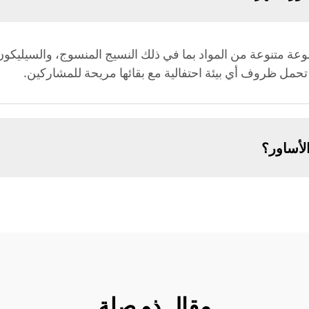
عة متنوعة من المواد بما في ذلك النسيج المنسوج، والسيليكون، 
 تحمل ظروف أي بيئة احتفالية مع بقائها مريحة للمشاركين.
أساور؟
مقال ذو صلة