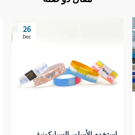
26
Dec
استخدم الأساور السيليكونية