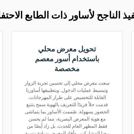
فيذ الناجح لأساور ذات الطابع الاحتف
تحويل معرض محلي
باستخدام أسور معصم
مخصصة
سعت معرض محلي إلى تحسين تجربة الزوار
وتبسيط عمليات الدخول. وبتطبيقها أساورنا
القابلة للتخصيص على طراز المهرجانات،
قدمت حلاً فريدًا للتعريف بالهوية سمح بتتبع
الحضور بسهولة. صُممت الأساور بما يتماشى
مع هوية المعرض البصرية، مما لم يحسن
فقط المظهر العام للحدث، بل زاد أيضًا من
رضا المشاركين. وأفاد المعرض بزيادة بنسبة