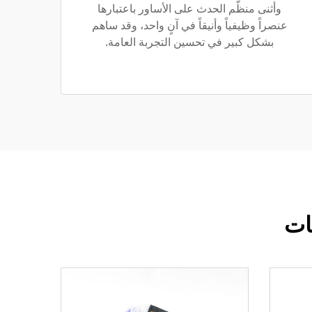
وأثنى منظّم الحدث على الأساور باعتبارها
عنصراً وظيفياً وأنيقاً في آنٍ واحد، وقد ساهم
بشكل كبير في تحسين التجربة العامة.
ات