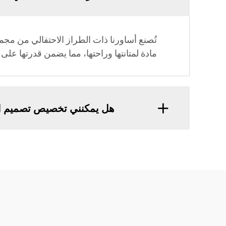
تُصنع أساورنا ذات الطراز الاحتفالي من مجمو
مادة لمتانتها وراحتها، مما يضمن قدرتها على
هل يمكنني تخصيص تصميم ال