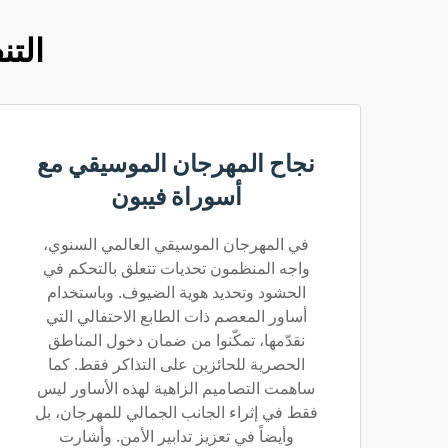
التن
نجاح المهرجان الموسيقي مع
أسوراة فيبون
في المهرجان الموسيقي العالمي السنوي،
واجه المنظمون تحديات تتعلق بالتحكم في
الحشود وتحديد هوية الضيوف. وباستخدام
أساور المعصم ذات الطابع الاحتفالي التي
نقدّمها، تمكّنوا من ضمان دخول المناطق
الحصرية للحائزين على التذاكر فقط. كما
ساهمت التصاميم الزاهية لهذه الأساور ليس
فقط في إثراء الجانب الجمالي للمهرجان، بل
وأيضاً في تعزيز تدابير الأمن. وأشارت