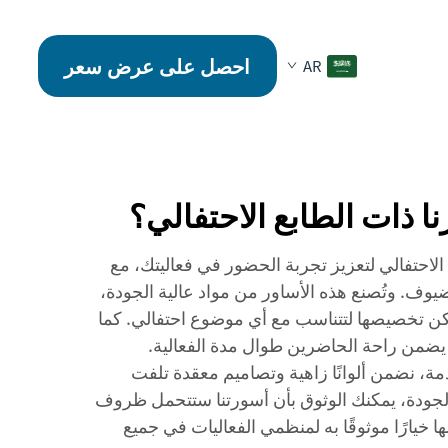
احصل على عرض سعر
AR
نا ذات الطابع الاحتفالي؟
الاحتفالي لتعزيز تجربة الحضور في فعاليتك، مع
ضيوف. وتُصنع هذه الأساور من مواد عالية الجودة،
كن تخصيصها لتتناسب مع أي موضوع احتفالي. كما
ما يضمن راحة الحاضرين طوال مدة الفعالية.
ة، نضمن ألوانًا زاهية وتصاميم معقدة تلفت
نا بالجودة، يمكنك الوثوق بأن أسورتنا ستتحمل ظروف
ها خيارًا موثوقًا به لمنظمي الفعاليات في جميع