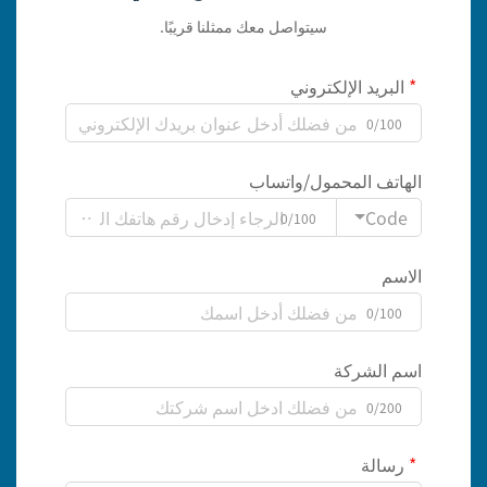
سيتواصل معك ممثلنا قريبًا.
البريد الإلكتروني
0/100
الهاتف المحمول/واتساب
Code
0/100
الاسم
0/100
اسم الشركة
0/200
رسالة