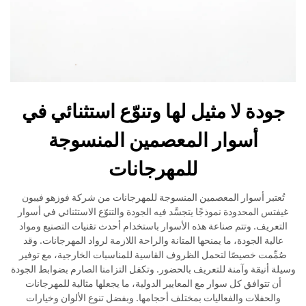
جودة لا مثيل لها وتنوّع استثنائي في
أسوار المعصمين المنسوجة
للمهرجانات
تُعتبر أسوار المعصمين المنسوجة للمهرجانات من شركة فوزهو فيبون
غيفتس المحدودة نموذجًا يتجسَّد فيه الجودة والتنوّع الاستثنائي في أسوار
التعريف. وتتم صناعة هذه الأسوار باستخدام أحدث تقنيات التصنيع ومواد
عالية الجودة، ما يمنحها المتانة والراحة اللازمة لرواد المهرجانات. وقد
صُمِّمت خصيصًا لتحمل الظروف القاسية للمناسبات الخارجية، مع توفير
وسيلة أنيقة وآمنة للتعريف بالحضور. وتكفل التزامنا الصارم بضوابط الجودة
أن تتوافق كل سوار مع المعايير الدولية، ما يجعلها مثالية للمهرجانات
والحفلات والفعاليات بمختلف أحجامها. وبفضل تنوع الألوان وخيارات