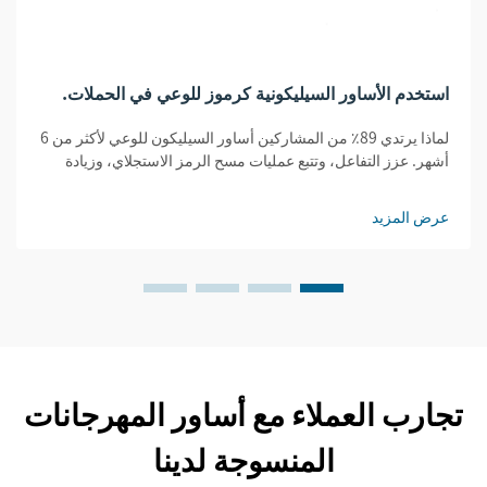
استخدم الأساور السيليكونية كرموز للوعي في الحملات.
لماذا يرتدي 89٪ من المشاركين أساور السيليكون للوعي لأكثر من 6
أشهر. عزز التفاعل، وتتبع عمليات مسح الرمز الاستجلاي، وزيادة
المحتوى الذي ينشئه المستخدمون. شاهد نتائج الحملات المثبتة
للشركات مع الشركات.
عرض المزيد
تجارب العملاء مع أساور المهرجانات
المنسوجة لدينا