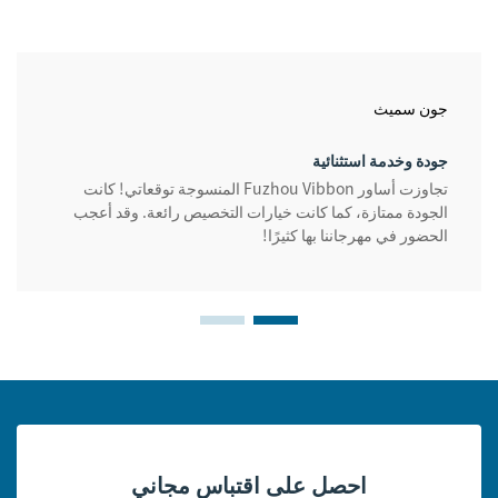
جون سميث
جودة وخدمة استثنائية
تجاوزت أساور Fuzhou Vibbon المنسوجة توقعاتي! كانت
الجودة ممتازة، كما كانت خيارات التخصيص رائعة. وقد أعجب
الحضور في مهرجاننا بها كثيرًا!
احصل على اقتباس مجاني