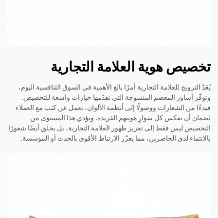
تخصيص هوية العلامة التجارية
يُعَدّ الترويج للعلامة التجارية أمرًا بالغ الأهمية في السوق التنافسية اليوم،
وتوفّر أساور المعصم المنسوجة التي نقدّمها خيارات واسعة للتخصيص.
فبدءًا من الشعارات ووصولًا إلى أنظمة الألوان، نعمل عن كثب مع العملاء
لضمان أن تعكس كل سوارٍ هويتهم الفريدة. ويؤدي هذا المستوى من
التخصيص ليس فقط إلى تعزيز ظهور العلامة التجارية، بل يخلق أيضًا شعورًا
بالانتماء لدى الحاضرين، مما يعزّز الارتباط الأقوى بالحدث أو المؤسسة.