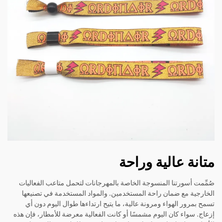
متانة عالية وراحة
صُمِّمت أسورتنا المنسوجة الخاصة بالمهرجانات لتحمل متاعب الفعاليات
الخارجية مع ضمان راحة المستخدمين. والمواد المستخدمة في تصنيعها
تسمح بمرور الهواء ومرونة عالية، ما يتيح ارتداءها طوال اليوم دون أي
إزعاج. سواء كان اليوم مشمسًا أو كانت الفعالية معرضة للأمطار، فإن هذه