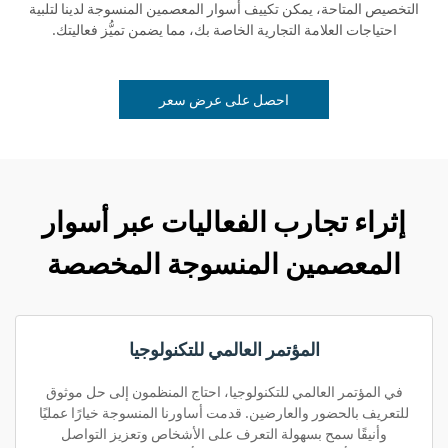
التخصيص المتاحة، يمكن تكييف أسوار المعصمين المنسوجة لدينا لتلبية
احتياجات العلامة التجارية الخاصة بك، مما يضمن تميُّز فعاليتك.
احصل على عرض سعر
إثراء تجارب الفعاليات عبر أسوار
المعصمين المنسوجة المخصصة
المؤتمر العالمي للتكنولوجيا
في المؤتمر العالمي للتكنولوجيا، احتاج المنظمون إلى حل موثوق
للتعريف بالحضور والعارضين. قدمت أساورنا المنسوجة خيارًا عمليًا
وأنيقًا سمح بسهولة التعرف على الأشخاص وتعزيز التواصل