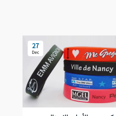
27
Dec