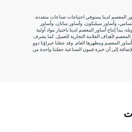
اور المعصم لدينا يستوفي احتياجات صناعات متعددة.
 تسامي، وأساور سيليكون، وأساور ساتان، وأساور
 يبدأ إنتاج أساور المعصم لدينا باختيار مواد أولية
 المعصم لأهداف العلامة التجارية للعميل. كما يشرف
ساور المعصم ومظهرها العام. وقد جعلنا خبراؤنا ذوو
لإضافة إلى أن خبرة فيبون الصناعية جعلتنا واحدة من
ات