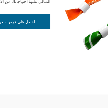
المثالي لتلبية احتياجاتك من ال
احصل على عرض سعر