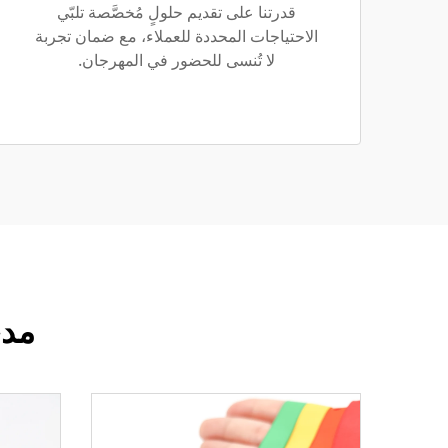
قدرتنا على تقديم حلولٍ مُخصَّصة تلبّي
الاحتياجات المحددة للعملاء، مع ضمان تجربة
لا تُنسى للحضور في المهرجان.
مدى