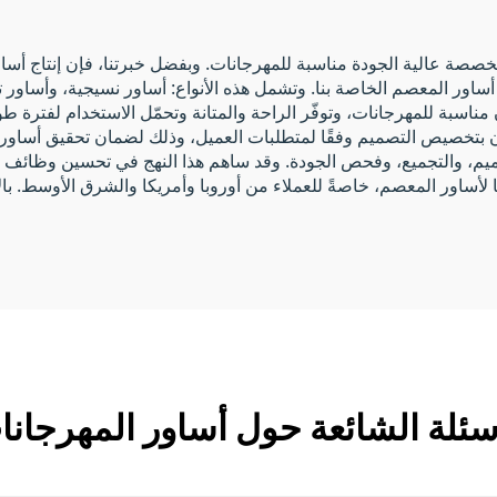
خصصة عالية الجودة مناسبة للمهرجانات. وبفضل خبرتنا، فإن إنتاج أس
ساور المعصم الخاصة بنا. وتشمل هذه الأنواع: أساور نسيجية، وأساور
سبة للمهرجانات، وتوفّر الراحة والمتانة وتحمّل الاستخدام لفترة طويلة.
صون بتخصيص التصميم وفقًا لمتطلبات العميل، وذلك لضمان تحقيق أساور
صميم، والتجميع، وفحص الجودة. وقد ساهم هذا النهج في تحسين وظائف أ
ًا لأساور المعصم، خاصةً للعملاء من أوروبا وأمريكا والشرق الأوسط. با
سئلة الشائعة حول أساور المهرجان