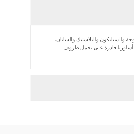
جة والسيليكون والبلاستيك والساتان.
كون أساورنا قادرة على تحمل ظروف