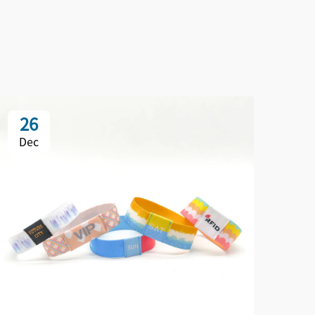
26
Dec