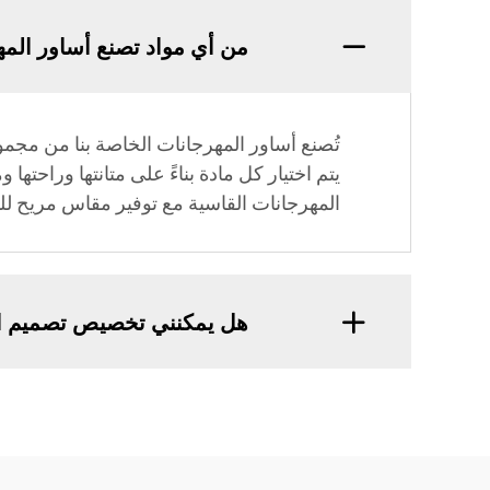
من أي مواد تصنع أساور الم
تُصنع أساور المهرجانات الخاصة بنا من مجمو
يتم اختيار كل مادة بناءً على متانتها وراحت
المهرجانات القاسية مع توفير مقاس مريح ل
هل يمكنني تخصيص تصميم الأ