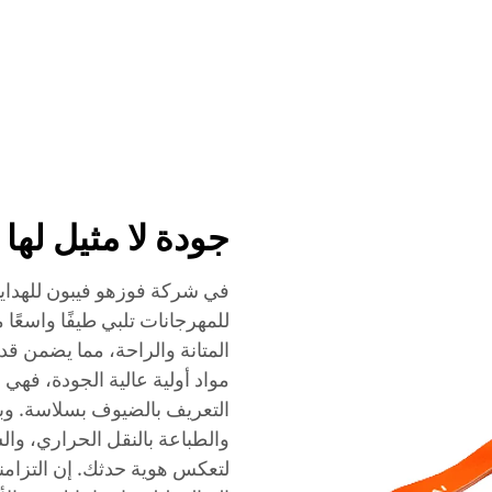
الخدمات
الفعاليات
الشركة
الأخبار
الاتصال
جودة لا مثيل لها
في شركة فوزهو فيبون للهدايا 
للمهرجانات تلبي طيفًا واسعًا 
المتانة والراحة، مما يضمن 
مواد أولية عالية الجودة، فهي
التعريف بالضيوف بسلاسة. وبف
والطباعة بالنقل الحراري، وال
لتعكس هوية حدثك. إن التزامنا