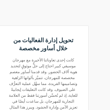
تحويل إدارة الفعاليات من
خلال أساور مخصصة
كانت إحدى تعاوناتنا الأخيرة مع مهرجان
موسيقي كبير احتاج إلى حلٍّ موثوقٍ لتحديد
هوية آلاف الحضور. وقد قدمنا أساور معصم
مخصصة للمهرجان، تتميَّز بألوانها الزاهية
وتصاميمها الفريدة، مما سهَّل عملية التعرُّف
على الضيوف. وقد كانت التعليقات إيجابيةً
للغاية، إذ لم تُحسِّن أسورتنا فقط من العلامة
التجارية للمهرجان، بل ساعدت أيضًا في
تعزيز الأمن وإدارة الحشود. ويبرز هذا المثال