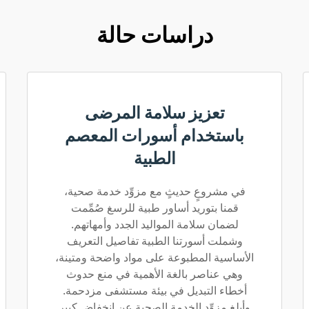
دراسات حالة
تعزيز سلامة المرضى
باستخدام أسورات المعصم
الطبية
في مشروعٍ حديثٍ مع مزوِّد خدمة صحية،
قمنا بتوريد أساور طبية للرسغ صُمِّمت
لضمان سلامة المواليد الجدد وأمهاتهم.
وشملت أسورتنا الطبية تفاصيل التعريف
الأساسية المطبوعة على مواد واضحة ومتينة،
وهي عناصر بالغة الأهمية في منع حدوث
أخطاء التبديل في بيئة مستشفى مزدحمة.
وأبلغ مزوِّد الخدمة الصحية عن انخفاضٍ كبيرٍ