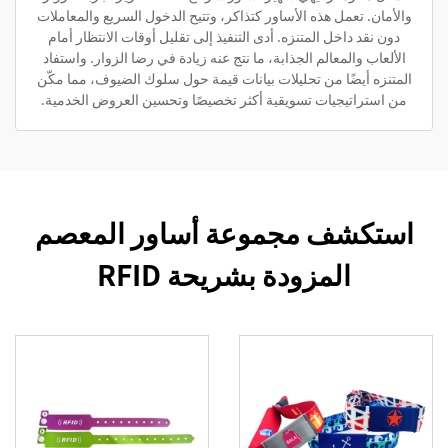
والأمان. تعمل هذه الأساور كتذاكر، وتتيح الدخول السريع والمعاملات
دون نقد داخل المتنزه. أدى التنفيذ إلى تقليل أوقات الانتظار أمام
الألعاب والمعالم الجذابة، ما نتج عنه زيادة في رضا الزوار. واستفاد
المتنزه أيضًا من تحليلات بيانات قيمة حول سلوك الضيوف، مما مكّن
من استراتيجيات تسويقية أكثر تخصيصًا وتحسين العروض الخدمية.
استكشف مجموعة أساور المعصم
المزودة بشريحة RFID