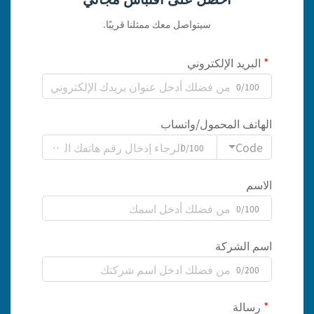
سيتواصل معك ممثلنا قريبًا.
البريد الإلكتروني
0/100
الهاتف المحمول/واتساب
Code
0/100
الاسم
0/100
اسم الشركة
0/200
رسالة