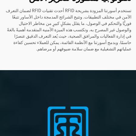
تستخدم أسورتنا المزودة بشريحة RFID أحدث تقنيات RFID لضمان التعرف
الآمن في مختلف التطبيقات. وتتيح الشرائح المدمجة داخل الأساور تتبعًا
فوريًّا والتحكم في الوصول، ما يقلل بشكلٍ كبيرٍ من مخاطر الاحتيال
والوصول غير المصرح به. وتكتسب هذه الميزة الأمنية المتقدمة أهميةً بالغةً
في إدارة الفعاليات والمرافق الصحية، حيث يُعد التعرف الدقيق عنصرًا
حاسمًا. وبدمج أسورتنا مع الأنظمة القائمة، يمكن للعملاء تحسين كفاءة
عملياتهم التشغيلية مع ضمان سلامة ضيوفهم أو مرضاهم.