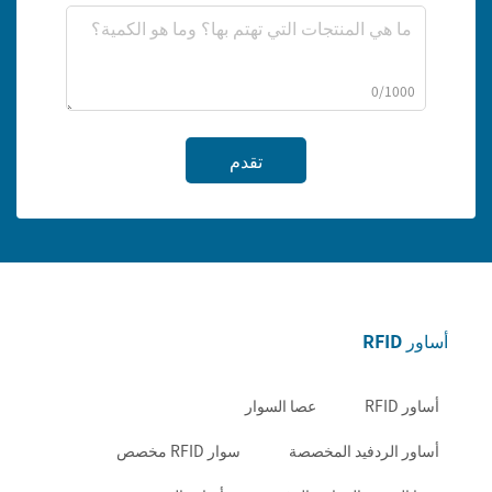
0/1000
تقدم
أساور RFID
أساور RFID
عصا السوار
أساور الردفيد المخصصة
سوار RFID مخصص