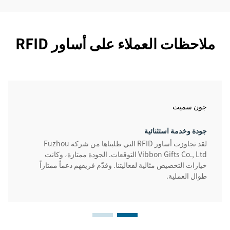
ملاحظات العملاء على أساور RFID
جون سميث
جودة وخدمة استثنائية
لقد تجاوزت أساور RFID التي طلبناها من شركة Fuzhou
Vibbon Gifts Co., Ltd التوقعات. الجودة ممتازة، وكانت
خيارات التخصيص مثالية لفعاليتنا. وقدّم فريقهم دعماً ممتازاً
طوال العملية.