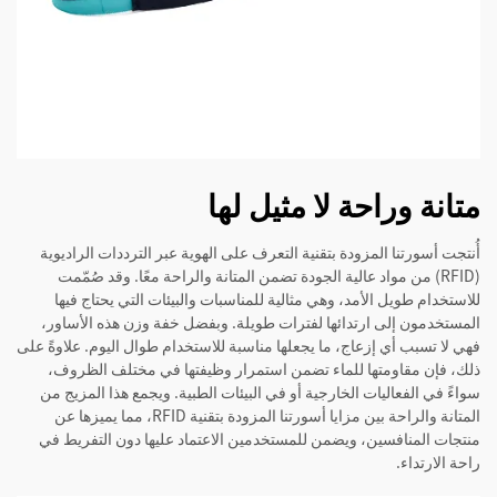
متانة وراحة لا مثيل لها
أُنتجت أسورتنا المزودة بتقنية التعرف على الهوية عبر الترددات الراديوية
(RFID) من مواد عالية الجودة تضمن المتانة والراحة معًا. وقد صُمّمت
للاستخدام طويل الأمد، وهي مثالية للمناسبات والبيئات التي يحتاج فيها
المستخدمون إلى ارتدائها لفترات طويلة. وبفضل خفة وزن هذه الأساور،
فهي لا تسبب أي إزعاج، ما يجعلها مناسبة للاستخدام طوال اليوم. علاوةً على
ذلك، فإن مقاومتها للماء تضمن استمرار وظيفتها في مختلف الظروف،
سواءً في الفعاليات الخارجية أو في البيئات الطبية. ويجمع هذا المزيج من
المتانة والراحة بين مزايا أسورتنا المزودة بتقنية RFID، مما يميزها عن
منتجات المنافسين، ويضمن للمستخدمين الاعتماد عليها دون التفريط في
راحة الارتداء.