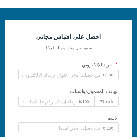
احصل على اقتباس مجاني
سيتواصل معك ممثلنا قريبًا.
البريد الإلكتروني
0/100
الهاتف المحمول/واتساب
Code
0/100
الاسم
0/100