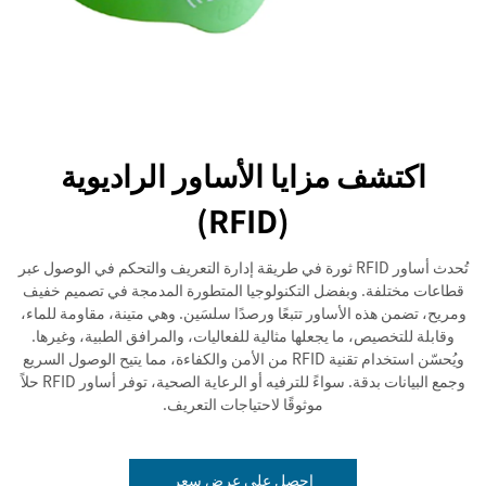
اكتشف مزايا الأساور الراديوية
(RFID)
تُحدث أساور RFID ثورة في طريقة إدارة التعريف والتحكم في الوصول عبر
قطاعات مختلفة. وبفضل التكنولوجيا المتطورة المدمجة في تصميم خفيف
ومريح، تضمن هذه الأساور تتبعًا ورصدًا سلسَين. وهي متينة، مقاومة للماء،
وقابلة للتخصيص، ما يجعلها مثالية للفعاليات، والمرافق الطبية، وغيرها.
ويُحسّن استخدام تقنية RFID من الأمن والكفاءة، مما يتيح الوصول السريع
وجمع البيانات بدقة. سواءً للترفيه أو الرعاية الصحية، توفر أساور RFID حلاً
موثوقًا لاحتياجات التعريف.
احصل على عرض سعر