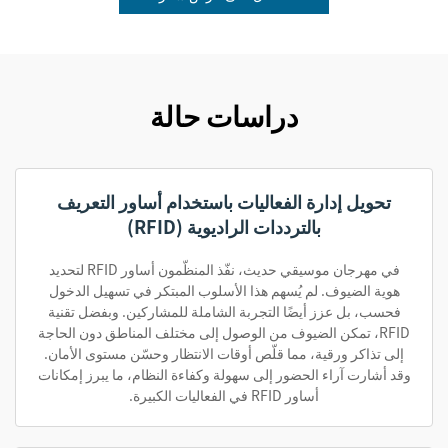
دراسات حالة
تحويل إدارة الفعاليات باستخدام أساور التعريف
بالترددات الراديوية (RFID)
في مهرجان موسيقي حديث، نفّذ المنظّمون أساور RFID لتحديد
هوية الضيوف. لم يُسهم هذا الأسلوب المبتكر في تسهيل الدخول
فحسب، بل عزز أيضًا التجربة الشاملة للمشاركين. وبفضل تقنية
RFID، تمكن الضيوف من الوصول إلى مختلف المناطق دون الحاجة
إلى تذاكر ورقية، مما قلّص أوقات الانتظار وحسّن مستوى الأمان.
وقد أشارت آراء الحضور إلى سهولة وكفاءة النظام، ما يبرز إمكانات
أساور RFID في الفعاليات الكبيرة.