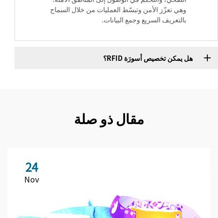
وهي تعزّز الأمن وتبسّط العمليات من خلال السماح
بالتعريف السريع وجمع البيانات.
هل يمكن تخصيص أسورَة RFID؟
مقال ذو صلة
24
Nov