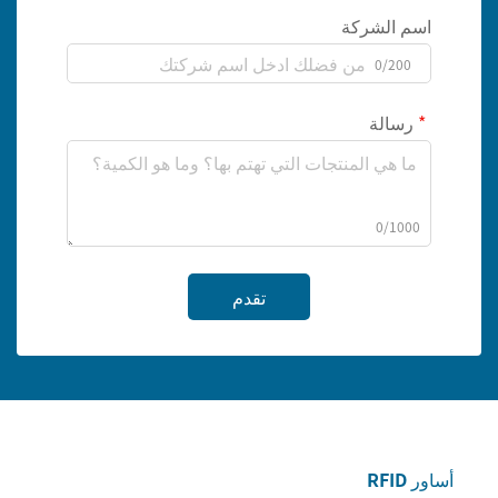
اسم الشركة
0/200
رسالة
0/1000
تقدم
أساور RFID