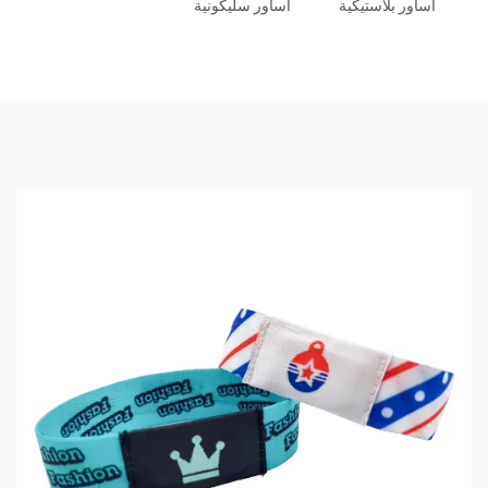
أساور بلاستيكية
أساور سليكونية