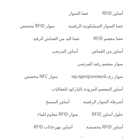
أساور RFID
عصا السوار
عصا السوار السيليكونية الرقمية
سوار RFID مخصص
عصا معصم RFID
عصا اليد من القماش الرفيد
أساور من القماش
أساور المرضى
سوار معصم رفيد للمرضى
سوار رفид одноразовый
سوار NFC مخصص
أساور المعصم المزودة بالباركود للفعاليات
أشرطة السوار الرقمية
أساور المسبح
حلول أساور RFID
سوار RFID مقاوم للماء
أساور RFID مخصصة
أساور مهرجانات RFID