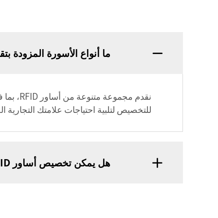
ما أنواع الأسورة المزودة بتقنية الت
نقدم مجم
للتخصيص لتلبية احتياجات علامتك التجارية ال
هل يمكن تخصيص أساور RFID الخاصة بكم؟