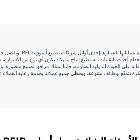
سلبي بنظام NFC للدفع
نشط
كتروني، سوار معصم
RFID
تخدام أحدث التقنيات، نستطيع إنتاج ما يكاد يكون أي نوع من الأسوارَة
رقابة على الجودة الدولية الصارمة، فإننا نمتلك مرافق تصنيع متطورة. 
رة تتمتّع بوظائف متنوعة. ويحظى جميع عملائنا بخدمة رعاية العملاء عال