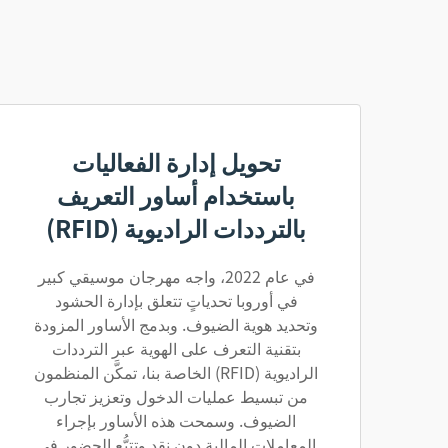
تحويل إدارة الفعاليات
باستخدام أساور التعريف
بالترددات الراديوية (RFID)
في عام 2022، واجه مهرجان موسيقي كبير
في أوروبا تحدياتٍ تتعلق بإدارة الحشود
وتحديد هوية الضيوف. وبدمج الأساور المزودة
بتقنية التعرف على الهوية عبر الترددات
الراديوية (RFID) الخاصة بنا، تمكَّن المنظمون
من تبسيط عمليات الدخول وتعزيز تجارب
الضيوف. وسمحت هذه الأساور بإجراء
المعاملات المالية دون نقدٍ وتتبُّع الحضور في