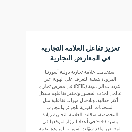
تعزيز تفاعل العلامة التجارية
في المعارض التجارية
استخدمت علامة تجارية دولية أسورتنا
المزودة بتقنية التعرف على الهوية عبر
الترددات الراديوية (RFID) في معرض تجاري
عالمي لجذب الحضور وتحفيز تفاعلهم بشكل
أكثر فعالية. وبإدخال ميزات تفاعلية مثل
السحوبات الفورية للجوائز والتجارب
المخصصة، سجّلت العلامة التجارية زيادةً
بنسبة 40% في أعداد الزوّار لموقعها في
المعرض. ولقد سهّلت أسورتنا المزودة بتقنية