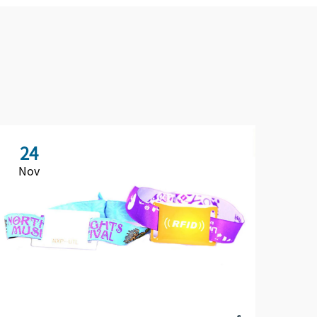
24
Nov