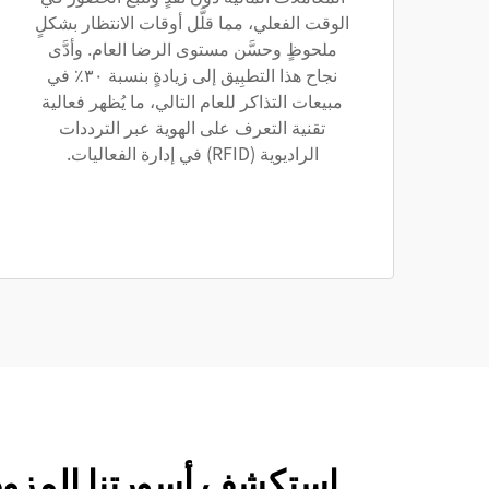
الوقت الفعلي، مما قلَّل أوقات الانتظار بشكلٍ
ملحوظٍ وحسَّن مستوى الرضا العام. وأدَّى
نجاح هذا التطبِيق إلى زيادةٍ بنسبة ٣٠٪ في
مبيعات التذاكر للعام التالي، ما يُظهر فعالية
تقنية التعرف على الهوية عبر الترددات
الراديوية (RFID) في إدارة الفعاليات.
استكشف أسورتنا المزودة بت