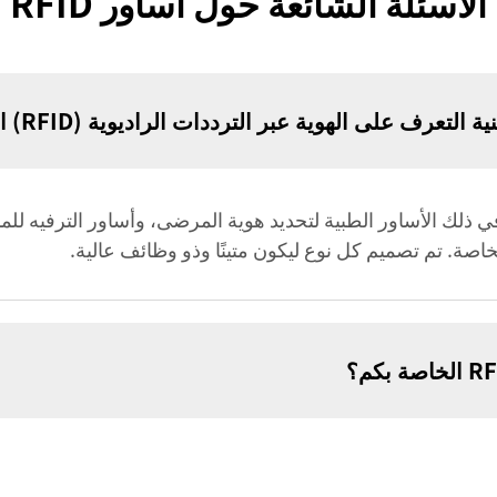
الأسئلة الشائعة حول أساور RFID
عرف على الهوية عبر الترددات الراديوية (RFID) التي تقدّمها؟
وعة متنوعة من أساور RFID، بما في ذلك الأساور الطبية لتحديد هوية المرضى، وأساور ا
خاصة. تم تصميم كل نوع ليكون متينًا وذو وظائف عالية.