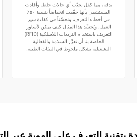
بدقة، مما كفل تجنّب أي حالات خلط. وأفادت
المستشفى بأنها حقّقت انخفاضاً بنسبة ٥٠٪
في أخطاء التعرف، وتحسّناً في كفاءة سير
العمل. ويُجسِّد هذا المثال كيف يمكن لأساور
التعريف باستخدام الترددات اللاسلكية (RFID)
الخاصة بنا أن تعزِّز السلامة والفعالية
التشغيلية بشكل ملحوظ في البيئات الطبية.
قنية التعرف على الهوية عبر الترددات