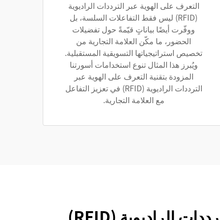
التعرف على الهوية عبر الترددات الراديوية
(RFID) ليس فقط التفاعلات السلسة، بل
ووفّرت أيضًا بياناتٍ قيّمةً حول تفضيلات
الحضور، ما مكّن العلامة التجارية من
تخصيص استراتيجياتها التسويقية المستقبلية.
ويُبرز هذا المثال تنوع استخدامات أسورتنا
المزودة بتقنية التعرف على الهوية عبر
الترددات الراديوية (RFID) في تعزيز التفاعل
مع العلامة التجارية.
 الراديوية (RFID)