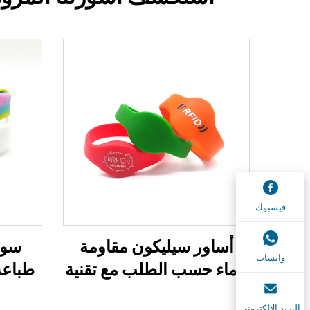
فيسبوك
أساور سيليكون مقاومة
واتساب
للماء حسب الطلب مع تقنية
طباعة
NFC وذات دفع إلكتروني
للتعدي
البريد الإلكتروني