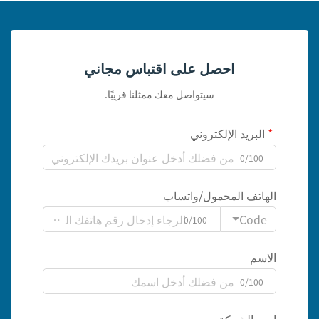
احصل على اقتباس مجاني
سيتواصل معك ممثلنا قريبًا.
البريد الإلكتروني
0/100
الهاتف المحمول/واتساب
Code
0/100
الاسم
0/100