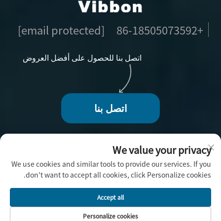
[email protected]
+86-18505073592
اتصل بنا للحصول على أفضل العروض
اتصل بنا
We value your privacy
We use cookies and similar tools to provide our services. If you
حقوق الطبع والنشر © 2025 بواسطة فوجو فيبون للحرف
don't want to accept all cookies, click Personalize cookies.
اليدوية المحدودة -
سياسة الخصوصية
Accept all
Personalize cookies