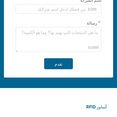
اسم الشركة
0/200
رسالة
0/1000
تقدم
أساور RFID