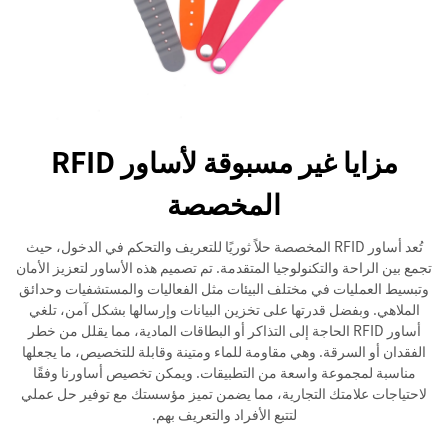
مزايا غير مسبوقة لأساور RFID
المخصصة
تُعد أساور RFID المخصصة حلاً ثوريًا للتعريف والتحكم في الدخول، حيث
تجمع بين الراحة والتكنولوجيا المتقدمة. تم تصميم هذه الأساور لتعزيز الأمان
وتبسيط العمليات في مختلف البيئات مثل الفعاليات والمستشفيات وحدائق
الملاهي. وبفضل قدرتها على تخزين البيانات وإرسالها بشكل آمن، تلغي
أساور RFID الحاجة إلى التذاكر أو البطاقات المادية، مما يقلل من خطر
الفقدان أو السرقة. وهي مقاومة للماء ومتينة وقابلة للتخصيص، ما يجعلها
مناسبة لمجموعة واسعة من التطبيقات. ويمكن تخصيص أساورنا وفقًا
لاحتياجات علامتك التجارية، مما يضمن تميز مؤسستك مع توفير حل عملي
لتتبع الأفراد والتعريف بهم.