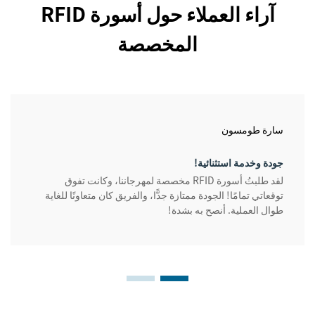
آراء العملاء حول أسورة RFID
المخصصة
سارة طومسون
جودة وخدمة استثنائية!
لقد طلبتُ أسورة RFID مخصصة لمهرجاننا، وكانت تفوق
توقعاتي تمامًا! الجودة ممتازة جدًّا، والفريق كان متعاونًا للغاية
طوال العملية. أنصح به بشدة!