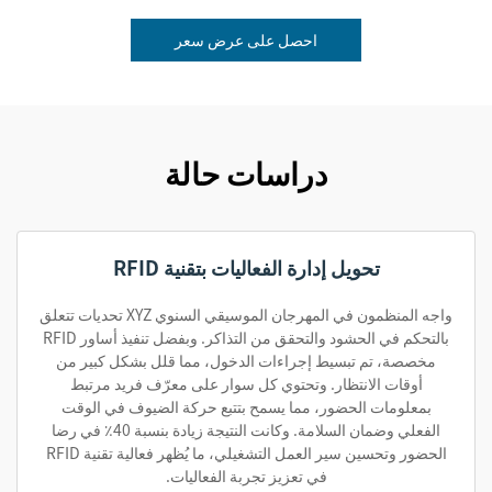
احصل على عرض سعر
دراسات حالة
تحويل إدارة الفعاليات بتقنية RFID
واجه المنظمون في المهرجان الموسيقي السنوي XYZ تحديات تتعلق
بالتحكم في الحشود والتحقق من التذاكر. وبفضل تنفيذ أساور RFID
مخصصة، تم تبسيط إجراءات الدخول، مما قلل بشكل كبير من
أوقات الانتظار. وتحتوي كل سوار على معرّف فريد مرتبط
بمعلومات الحضور، مما يسمح بتتبع حركة الضيوف في الوقت
الفعلي وضمان السلامة. وكانت النتيجة زيادة بنسبة 40٪ في رضا
الحضور وتحسين سير العمل التشغيلي، ما يُظهر فعالية تقنية RFID
في تعزيز تجربة الفعاليات.