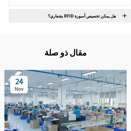
هل يمكن تخصيص أسورة RFID بشعاري؟
مقال ذو صلة
24
Nov