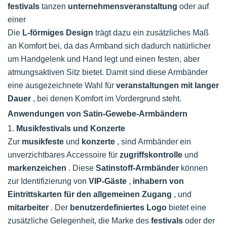
festivals
tanzen
unternehmensveranstaltung
oder auf
einer
Die
L-förmiges Design
trägt dazu ein zusätzliches Maß
an Komfort bei, da das Armband sich dadurch natürlicher
um Handgelenk und Hand legt und einen festen, aber
atmungsaktiven Sitz bietet. Damit sind diese Armbänder
eine ausgezeichnete Wahl für
veranstaltungen mit langer
Dauer
, bei denen Komfort im Vordergrund steht.
Anwendungen von Satin-Gewebe-Armbändern
1.
Musikfestivals und Konzerte
Zur
musikfeste
und
konzerte
, sind Armbänder ein
unverzichtbares Accessoire für
zugriffskontrolle
und
markenzeichen
. Diese
Satinstoff-Armbänder
können
zur Identifizierung von
VIP-Gäste
,
inhabern von
Eintrittskarten für den allgemeinen Zugang
, und
mitarbeiter
. Der
benutzerdefiniertes Logo
bietet eine
zusätzliche Gelegenheit, die Marke des
festivals
oder der