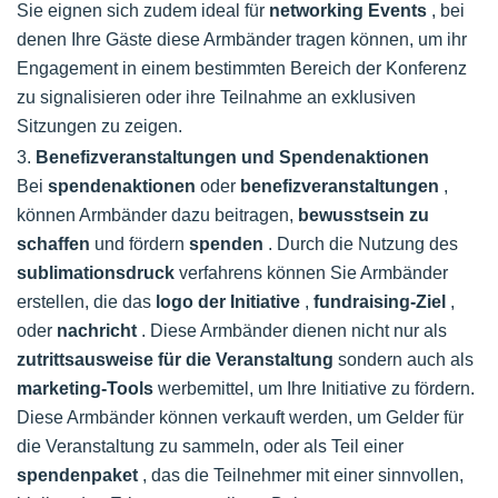
Sie eignen sich zudem ideal für
networking Events
, bei
denen Ihre Gäste diese Armbänder tragen können, um ihr
Engagement in einem bestimmten Bereich der Konferenz
zu signalisieren oder ihre Teilnahme an exklusiven
Sitzungen zu zeigen.
3.
Benefizveranstaltungen und Spendenaktionen
Bei
spendenaktionen
oder
benefizveranstaltungen
,
können Armbänder dazu beitragen,
bewusstsein zu
schaffen
und fördern
spenden
. Durch die Nutzung des
sublimationsdruck
verfahrens können Sie Armbänder
erstellen, die das
logo der Initiative
,
fundraising-Ziel
,
oder
nachricht
. Diese Armbänder dienen nicht nur als
zutrittsausweise für die Veranstaltung
sondern auch als
marketing-Tools
werbemittel, um Ihre Initiative zu fördern.
Diese Armbänder können verkauft werden, um Gelder für
die Veranstaltung zu sammeln, oder als Teil einer
spendenpaket
, das die Teilnehmer mit einer sinnvollen,