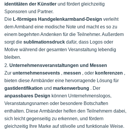
identitäten der Künstler
und fördert gleichzeitig
Sponsoren und Partner.
Die
L-förmiges Handgelenkarmband-Design
verleiht
dem Armband eine modische Note und macht es so zu
einem begehrten Andenken für die Teilnehmer. Außerdem
sorgt die
sublimationsdruck
dafür, dass Logos oder
Motive während der gesamten Veranstaltung lebendig
bleiben.
2.
Unternehmensveranstaltungen und Messen
Zur
unternehmensevents
,
messen
, oder
konferenzen
,
bieten diese Armbänder eine hervorragende Lösung für
gastidentifikation
und
markenwerbung
. Der
anpassbares Design
können Unternehmenslogos,
Veranstatungsnamen oder besondere Botschaften
enthalten. Diese Armbänder helfen den Teilnehmern dabei,
sich leicht gegenseitig zu erkennen, und fördern
gleichzeitig Ihre Marke auf stilvolle und funktionale Weise.