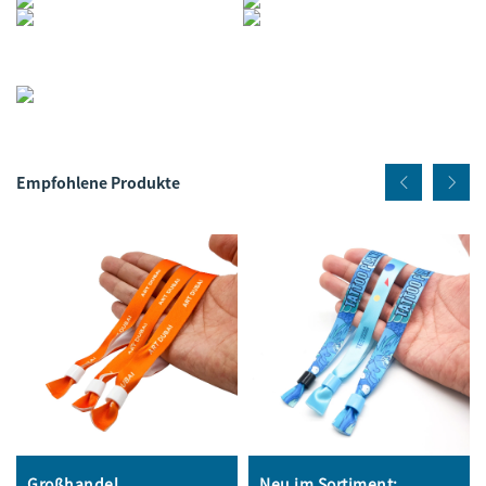
Empfohlene Produkte
Großhandel
Neu im Sortiment: