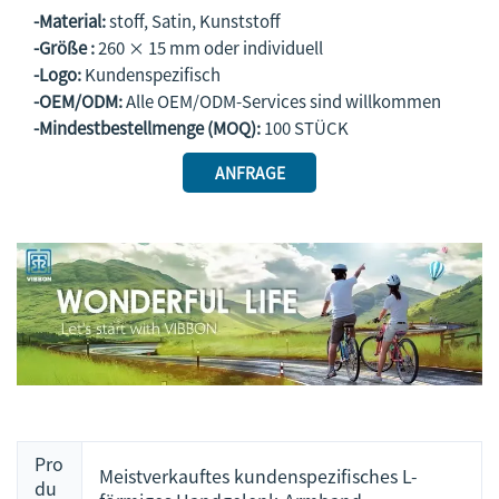
-Material:
stoff, Satin, Kunststoff
-Größe :
260 × 15 mm oder individuell
-Logo:
Kundenspezifisch
-OEM/ODM:
Alle OEM/ODM-Services sind willkommen
-Mindestbestellmenge (MOQ):
100 STÜCK
ANFRAGE
Pro
Meistverkauftes kundenspezifisches L-
du