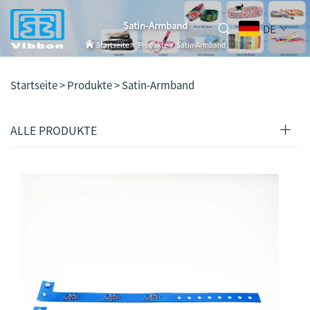
Satin-Armband
DE
Startseite
>
Produkte
>
Satin-Armband
Startseite >
Produkte
>
Satin-Armband
ALLE PRODUKTE