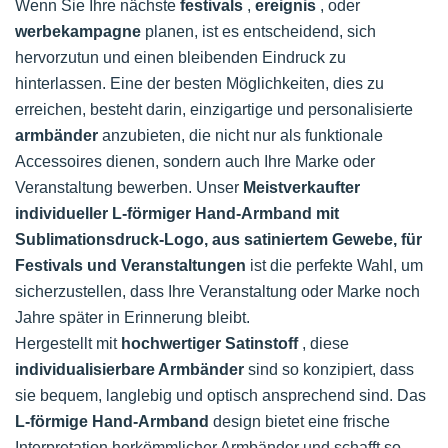
Wenn Sie Ihre nächste
festivals
,
ereignis
, oder
werbekampagne
planen, ist es entscheidend, sich
hervorzutun und einen bleibenden Eindruck zu
hinterlassen. Eine der besten Möglichkeiten, dies zu
erreichen, besteht darin, einzigartige und personalisierte
armbänder
anzubieten, die nicht nur als funktionale
Accessoires dienen, sondern auch Ihre Marke oder
Veranstaltung bewerben. Unser
Meistverkaufter
individueller L-förmiger Hand-Armband mit
Sublimationsdruck-Logo, aus satiniertem Gewebe, für
Festivals und Veranstaltungen
ist die perfekte Wahl, um
sicherzustellen, dass Ihre Veranstaltung oder Marke noch
Jahre später in Erinnerung bleibt.
Hergestellt mit
hochwertiger Satinstoff
, diese
individualisierbare Armbänder
sind so konzipiert, dass
sie bequem, langlebig und optisch ansprechend sind. Das
L-förmige Hand-Armband
design bietet eine frische
Interpretation herkömmlicher Armbänder und schafft so