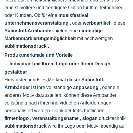
eine stilvollere und trendigere Option für Ihre Teilnehmer
oder Kunden. Ob für eine
musikfestival
,
unternehmensveranstaltung
, oder
werbeartikel
, diese
Satinstoff-Armbänder
bieten eine
eindeutige
Markenmarkierungsmöglichkeit
mit hochwertigen
sublimationsdruck
.
Produktmerkmale und Vorteile
1.
Individuell mit Ihrem Logo oder Ihrem Design
gestaltbar
Hervorstechendstes Merkmal dieser
Satinstoff-
Armbänder
ist ihre vollständige
anpassung
, oder ein
anderes Motiv darzustellen, können diese Armbänder
vollständig nach Ihren individuellen Anforderungen
personalisiert werden. Dank der fortschrittlichen
firmenlogo
,
veranstaltungsname
,
slogan
drucktechnik
sublimationsdruck
wird Ihr Logo oder Motiv lebendig auf