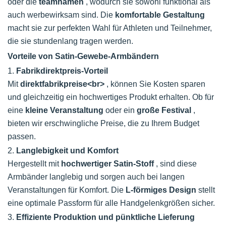
oder die
teamnamen
, wodurch sie sowohl funktional als
auch werbewirksam sind. Die
komfortable Gestaltung
macht sie zur perfekten Wahl für Athleten und Teilnehmer,
die sie stundenlang tragen werden.
Vorteile von Satin-Gewebe-Armbändern
1.
Fabrikdirektpreis-Vorteil
Mit
direktfabrikpreise<br>
, können Sie Kosten sparen
und gleichzeitig ein hochwertiges Produkt erhalten. Ob für
eine
kleine Veranstaltung
oder ein
große Festival
,
bieten wir erschwingliche Preise, die zu Ihrem Budget
passen.
2.
Langlebigkeit und Komfort
Hergestellt mit
hochwertiger Satin-Stoff
, sind diese
Armbänder langlebig und sorgen auch bei langen
Veranstaltungen für Komfort. Die
L-förmiges Design
stellt
eine optimale Passform für alle Handgelenkgrößen sicher.
3.
Effiziente Produktion und pünktliche Lieferung