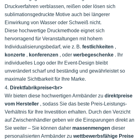
Druckverfahren verblassen, reißen oder lösen sich
sublimationsgedruckte Motive auch bei längerer
Einwirkung von Wasser oder Schweiß nicht.
Diese hochwertige Druckmethode eignet sich
hervorragend für Veranstaltungen mit hohem
Individualisierungsbedarf, wie z. B.
festlichkeiten
,
konzerte
,
konferenzen
, oder
werbegeschenke
. Ihr
individuelles Logo oder Ihr Event-Design bleibt
unverändert scharf und beständig und gewährleistet so
maximale Sichtbarkeit für Ihre Marke.
4.
Direktfabrikpreise<br>
Wir bieten diese hochwertigen Armbänder zu
direktpreise
vom Hersteller
, sodass Sie das beste Preis-Leistungs-
Verhältnis für Ihre Investition erhalten. Durch den Verzicht
auf Zwischenhändler geben wir die Einsparungen direkt an
Sie weiter – Sie können daher
massenmengen
dieser
personalisierten Armbänder zu
wettbewerbsfähige Preise