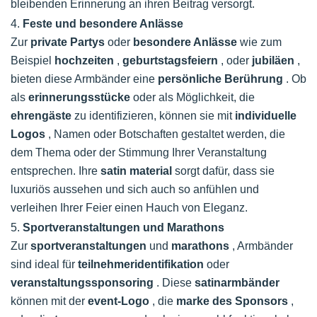
bleibenden Erinnerung an ihren Beitrag versorgt.
4.
Feste und besondere Anlässe
Zur
private Partys
oder
besondere Anlässe
wie zum
Beispiel
hochzeiten
,
geburtstagsfeiern
, oder
jubiläen
,
bieten diese Armbänder eine
persönliche Berührung
. Ob
als
erinnerungsstücke
oder als Möglichkeit, die
ehrengäste
zu identifizieren, können sie mit
individuelle
Logos
, Namen oder Botschaften gestaltet werden, die
dem Thema oder der Stimmung Ihrer Veranstaltung
entsprechen. Ihre
satin material
sorgt dafür, dass sie
luxuriös aussehen und sich auch so anfühlen und
verleihen Ihrer Feier einen Hauch von Eleganz.
5.
Sportveranstaltungen und Marathons
Zur
sportveranstaltungen
und
marathons
, Armbänder
sind ideal für
teilnehmeridentifikation
oder
veranstaltungssponsoring
. Diese
satinarmbänder
können mit der
event-Logo
, die
marke des Sponsors
,