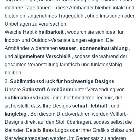
mehrere Tage dauert – diese Armbänder bleiben intakt und
bieten ein angenehmes Tragegefühl, ohne Irritationen oder
Unbehagen zu verursachen.
Weiche Haptik
haltbarkeit
, wodurch sie sich ideal für
Indoor- und Outdoor-Veranstaltungen eignen. Die
Armbänder widerstehen
wasser
,
sonneneinstrahlung
,
und
allgemeinem Verschleiß
, sodass sie während der
gesamten Veranstaltung farbfrisch und funktionsfähig
bleiben.
3.
Sublimationsdruck für hochwertige Designs
Unsere
Satinstoff-Armbänder
unter Verwendung von
sublimationsdruck
, eine hochmoderne Technik, die
sicherstellt, dass Ihre Designs
scharf
,
lebhaft
, und
langlebig
. Bei diesem Druckverfahren werden Vollfarb-
Designs direkt auf den Stoff übertragen, sodass selbst die
kleinsten Details Ihres Logos oder Ihrer Grafik sichtbar und
klar wiedergegeben werden. Im Gegensatz zu anderen