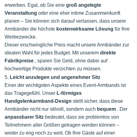
erwerben. Egal, ob Sie eine
groß angelegte
Veranstaltung
oder eine eher intime Zusammenkunft
planen – Sie können sich darauf verlassen, dass unsere
Armbänder die höchste
kostenwirksame Lösung
für Ihre
Werbezwecke.
Dieser erschwingliche Preis macht unsere Armbänder zur
idealen Wahl für jedes Budget. Mit unserem
direkte
Fabrikpreise
, sparen Sie Geld, ohne dabei auf
hochwertige Produkte verzichten zu müssen.
5.
Leicht anzulegen und angenehmer Sitz
Einer der wichtigsten Aspekte eines Event-Armbands ist
das Tragegefühl. Unser
L-förmiges
Handgelenkarmband-Design
stellt sicher, dass diese
Armbänder nicht nur stilvoll, sondern auch
bequem
. Der
anpassbarer Sitz
bedeutet, dass sie problemlos von
Teilnehmern aller Größen getragen werden können –
weder zu eng noch zu weit. Ob Ihre Gäste auf einer