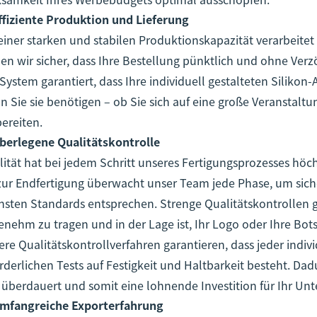
ffiziente Produktion und Lieferung
einer starken und stabilen Produktionskapazität verarbeitet 
len wir sicher, dass Ihre Bestellung pünktlich und ohne Verz
System garantiert, dass Ihre individuell gestalteten Siliko
n Sie sie benötigen – ob Sie sich auf eine große Veranstal
ereiten.
berlegene Qualitätskontrolle
ität hat bei jedem Schritt unseres Fertigungsprozesses höch
 zur Endfertigung überwacht unser Team jede Phase, um sich
hsten Standards entsprechen. Strenge Qualitätskontrollen g
nehm zu tragen und in der Lage ist, Ihr Logo oder Ihre Bots
re Qualitätskontrollverfahren garantieren, dass jeder indi
rderlichen Tests auf Festigkeit und Haltbarkeit besteht. Dadur
 überdauert und somit eine lohnende Investition für Ihr Un
mfangreiche Exporterfahrung