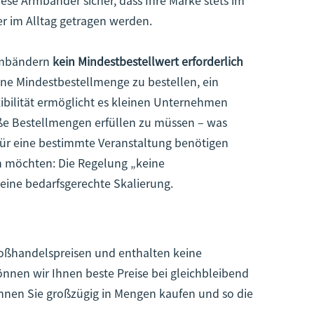
er im Alltag getragen werden.
Armbändern
kein Mindestbestellwert erforderlich
hne Mindestbestellmenge zu bestellen, ein
xibilität ermöglicht es kleinen Unternehmen
roße Bestellmengen erfüllen zu müssen – was
ür eine bestimmte Veranstaltung benötigen
n möchten: Die Regelung „keine
eine bedarfsgerechte Skalierung.
roßhandelspreisen und enthalten keine
nnen wir Ihnen beste Preise bei gleichbleibend
önnen Sie großzügig in Mengen kaufen und so die