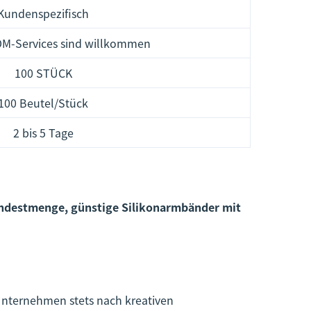
Kundenspezifisch
M-Services sind willkommen
100 STÜCK
100 Beutel/Stück
2 bis 5 Tage
ndestmenge, günstige Silikonarmbänder mit
Unternehmen stets nach kreativen