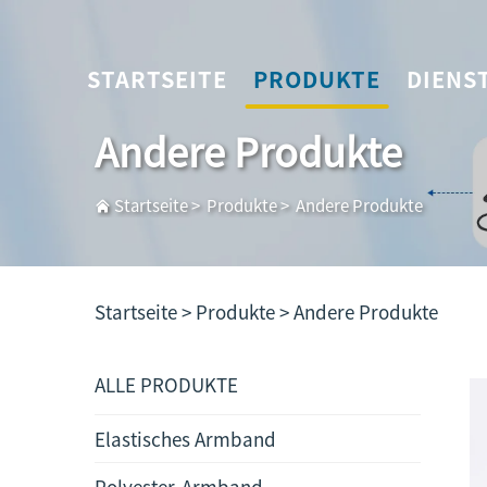
STARTSEITE
PRODUKTE
DIENS
Andere Produkte
Startseite
>
Produkte
>
Andere Produkte
Startseite >
Produkte
>
Andere Produkte
ALLE PRODUKTE
Elastisches Armband
Polyester-Armband