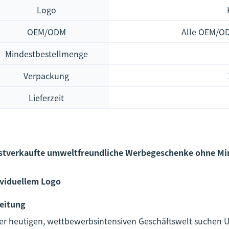
Logo
OEM/ODM
Alle OEM/OD
Mindestbestellmenge
Verpackung
Lieferzeit
stverkaufte umweltfreundliche Werbegeschenke ohne Mi
ividuellem Logo
leitung
der heutigen, wettbewerbsintensiven Geschäftswelt suchen 