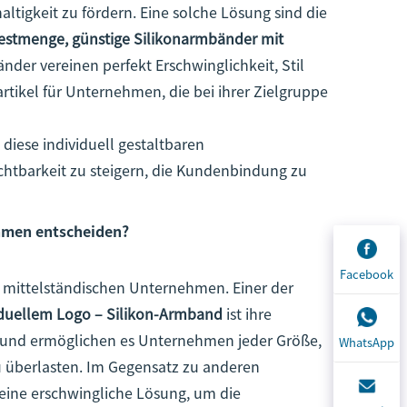
ltigkeit zu fördern. Eine solche Lösung sind die
stmenge, günstige Silikonarmbänder mit
änder vereinen perfekt Erschwinglichkeit, Stil
tikel für Unternehmen, die bei ihrer Zielgruppe
diese individuell gestaltbaren
chtbarkeit zu steigern, die Kundenbindung zu
ehmen entscheiden?
Facebook
d mittelständischen Unternehmen. Einer der
iduellem Logo – Silikon-Armband
ist ihre
g und ermöglichen es Unternehmen jeder Größe,
WhatsApp
zu überlasten. Im Gegensatz zu anderen
 eine erschwingliche Lösung, um die