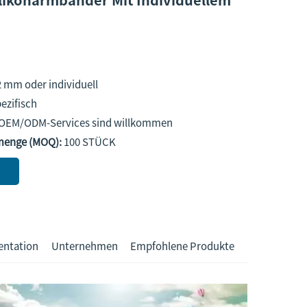
n
 mm oder individuell
ezifisch
 OEM/ODM-Services sind willkommen
lmenge (MOQ):
100 STÜCK
entation
Unternehmen
Empfohlene Produkte