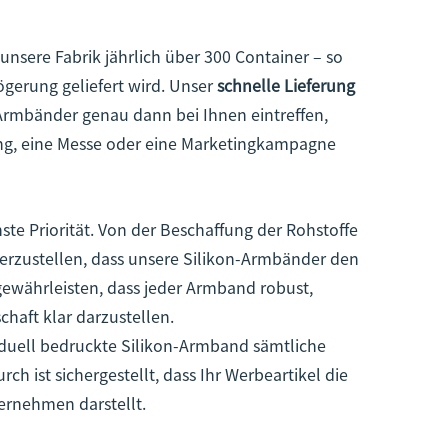
unsere Fabrik jährlich über 300 Container – so
ögerung geliefert wird. Unser
schnelle Lieferung
n-Armbänder genau dann bei Ihnen eintreffen,
tung, eine Messe oder eine Marketingkampagne
ste Priorität. Von der Beschaffung der Rohstoffe
erzustellen, dass unsere Silikon-Armbänder den
ewährleisten, dass jeder Armband robust,
chaft klar darzustellen.
viduell bedruckte Silikon-Armband sämtliche
ch ist sichergestellt, dass Ihr Werbeartikel die
ternehmen darstellt.