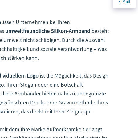
E-Mail
 müssen Unternehmen bei ihren
Das
umweltfreundliche Silikon-Armband
besteht
die Umwelt nicht schädigen. Durch die Auswahl
achhaltigkeit und soziale Verantwortung – was
ch stärken kann.
dividuellem Logo
ist die Möglichkeit, das Design
o, Ihren Slogan oder eine Botschaft
 – diese Armbänder bieten nahezu unbegrenzte
r gewünschten Druck- oder Gravurmethode Ihres
reieren, das direkt mit Ihrer Zielgruppe
 mit dem Ihre Marke Aufmerksamkeit erlangt.
iese Armbänder sicher, dass Ihre Marke stets im