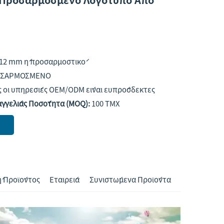
12 mm ή προσαρμοστικό
ΣΑΡΜΟΣΜΕΝΟ
 οι υπηρεσίες OEM/ODM είναι ευπρόσδεκτες
αγγελίας Ποσότητα (MOQ):
100 ΤΜΧ
 Προϊόντος
Εταιρεία
Συνιστώμενα Προϊόντα