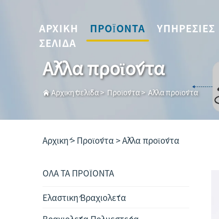
ΑΡΧΙΚΉ
ΠΡΟΪΌΝΤΑ
ΥΠΗΡΕΣΊΕΣ
ΣΕΛΊΔΑ
Άλλα προϊόντα
Αρχική σελίδα
>
Προϊόντα
>
Άλλα προϊόντα
Αρχική >
Προϊόντα
>
Άλλα προϊόντα
ΟΛΑ ΤΑ ΠΡΟΪΟΝΤΑ
Ελαστική Βραχιολέτα
Βραχιολέτα Πολυεστέρα