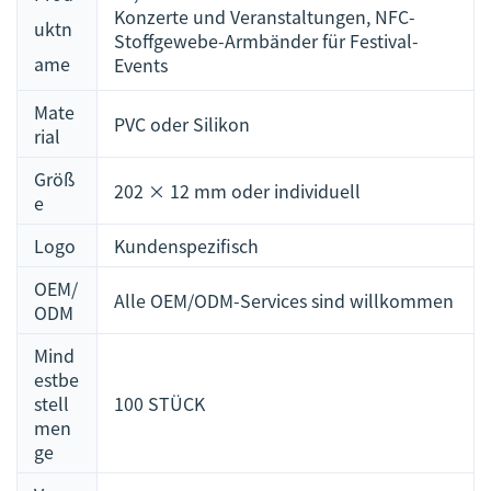
Konzerte und Veranstaltungen, NFC-
uktn
Stoffgewebe-Armbänder für Festival-
ame
Events
Mate
PVC oder Silikon
rial
Größ
202 × 12 mm oder individuell
e
Logo
Kundenspezifisch
OEM/
Alle OEM/ODM-Services sind willkommen
ODM
Mind
estbe
stell
100 STÜCK
men
ge