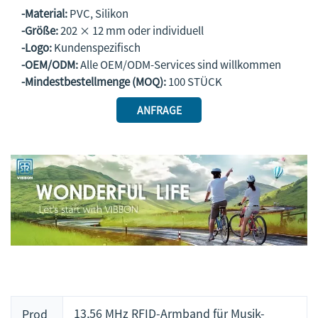
-Material:
PVC, Silikon
-Größe:
202 × 12 mm oder individuell
-Logo:
Kundenspezifisch
-OEM/ODM:
Alle OEM/ODM-Services sind willkommen
-Mindestbestellmenge (MOQ):
100 STÜCK
ANFRAGE
13,56 MHz RFID-Armband für Musik-
Prod