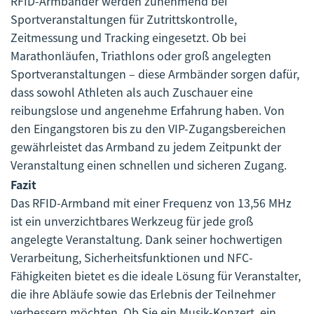
RFID-Armbänder werden zunehmend bei
Sportveranstaltungen für Zutrittskontrolle,
Zeitmessung und Tracking eingesetzt. Ob bei
Marathonläufen, Triathlons oder groß angelegten
Sportveranstaltungen – diese Armbänder sorgen dafür,
dass sowohl Athleten als auch Zuschauer eine
reibungslose und angenehme Erfahrung haben. Von
den Eingangstoren bis zu den VIP-Zugangsbereichen
gewährleistet das Armband zu jedem Zeitpunkt der
Veranstaltung einen schnellen und sicheren Zugang.
Fazit
Das RFID-Armband mit einer Frequenz von 13,56 MHz
ist ein unverzichtbares Werkzeug für jede groß
angelegte Veranstaltung. Dank seiner hochwertigen
Verarbeitung, Sicherheitsfunktionen und NFC-
Fähigkeiten bietet es die ideale Lösung für Veranstalter,
die ihre Abläufe sowie das Erlebnis der Teilnehmer
verbessern möchten. Ob Sie ein Musik-Konzert, ein