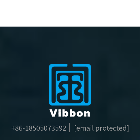
Werbearmband für
Armband für
Veranstaltungen
Veranstaltungen
+86-18505073592
[email protected]