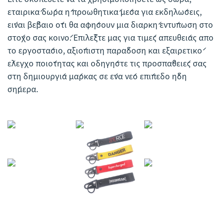
εταιρικά δώρα ή προωθητικά μέσα για εκδηλώσεις,
είναι βέβαιο ότι θα αφήσουν μια διαρκή εντύπωση στο
στόχο σας κοινό. Επιλέξτε μας για τιμές απευθείας από
το εργοστάσιο, αξιόπιστη παράδοση και εξαιρετικό
έλεγχο ποιότητας και οδηγήστε τις προσπάθειές σας
στη δημιουργία μάρκας σε ένα νέο επίπεδο ήδη
σήμερα.