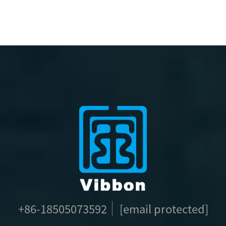
Βραχιόνια
Πάρτι
+86-18505073592
[email protected]