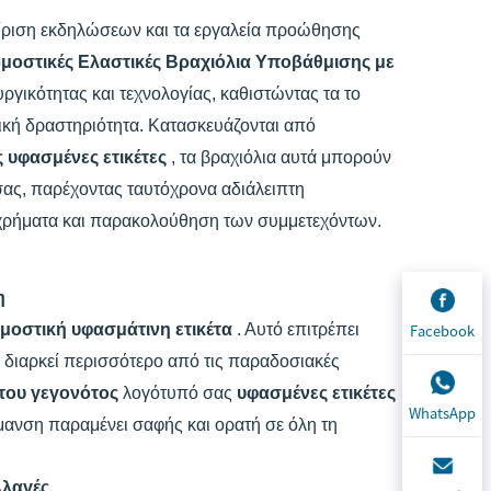
είριση εκδηλώσεων και τα εργαλεία προώθησης
μοστικές Ελαστικές Βραχιόλια Υποβάθμισης με
γικότητας και τεχνολογίας, καθιστώντας τα το
ική δραστηριότητα. Κατασκευάζονται από
 υφασμένες ετικέτες
, τα βραχιόλια αυτά μπορούν
σας, παρέχοντας ταυτόχρονα αδιάλειπτη
 χρήματα και παρακολούθηση των συμμετεχόντων.
η
οστική υφασμάτινη ετικέτα
. Αυτό επιτρέπει
Facebook
 διαρκεί περισσότερο από τις παραδοσιακές
του γεγονότος
λογότυπό σας
υφασμένες ετικέτες
WhatsApp
ήμανση παραμένει σαφής και ορατή σε όλη τη
λλαγές