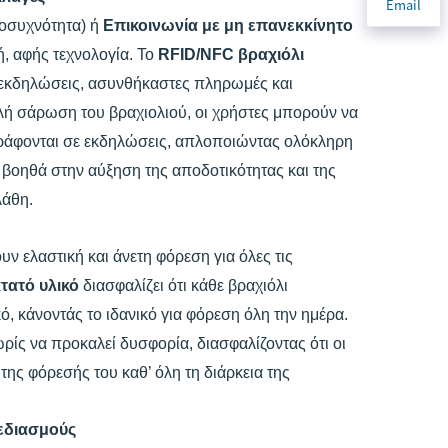
Email
ιοσυχνότητα) ή
Επικοινωνία με μη επανεκκίνητο
ή, αφής τεχνολογία. Το
RFID/NFC βραχιόλι
 εκδηλώσεις, ασυνθήκαστες πληρωμές και
ή σάρωση του βραχιολιού, οι χρήστες μπορούν να
γγράφονται σε εκδηλώσεις, απλοποιώντας ολόκληρη
 βοηθά στην αύξηση της αποδοτικότητας και της
λάθη.
υν ελαστική και άνετη φόρεση για όλες τις
κτατό υλικό
διασφαλίζει ότι κάθε βραχιόλι
, κάνοντάς το ιδανικό για φόρεση όλη την ημέρα.
ίς να προκαλεί δυσφορία, διασφαλίζοντας ότι οι
της φόρεσής του καθ’ όλη τη διάρκεια της
εδιασμούς