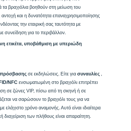
 τα βραχιόλια βοηθούν στη μείωση του
 αντοχή και η δυνατότητα επαναχρησιμοποίησης
δέοντας την εταιρική σας ταυτότητα με
ε συνείδηση για το περιβάλλον.
η ετικέτα, υποβάθμιση με υπεριώδη
ς πρόσβασης
σε εκδηλώσεις. Είτε για
συναυλίες
,
RFID/NFC
ενσωματωμένη στο βραχιόλι επιτρέπει
ση σε ζώνες VIP, πίσω από τη σκηνή ή σε
ζεται να σαρώσουν το βραχιόλι τους για να
 ελάχιστο χρόνο αναμονής. Αυτό είναι ιδιαίτερα
ή διαχείριση των πλήθους είναι απαραίτητη.