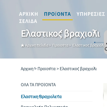
ΑΡΧΙΚΉ
ΠΡΟΪΌΝΤΑ
ΥΠΗΡΕΣΊΕΣ
ΣΕΛΊΔΑ
Ελαστικός βραχιόλι
Αρχική σελίδα
>
Προϊόντα
>
Ελαστικός βραχιόλι
Αρχική >
Προϊόντα
>
Ελαστικός βραχιόλι
ΟΛΑ ΤΑ ΠΡΟΪΟΝΤΑ
Ελαστική Βραχιολέτα
Βραχιολέτα Πολυεστέρα