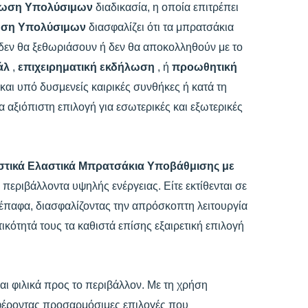
πωση Υπολύσιμων
διαδικασία, η οποία επιτρέπει
ωση Υπολύσιμων
διασφαλίζει ότι τα μπρατσάκια
 δεν θα ξεθωριάσουν ή δεν θα αποκολληθούν με το
άλ
,
επιχειρηματική εκδήλωση
, ή
προωθητική
αι υπό δυσμενείς καιρικές συνθήκες ή κατά τη
 αξιόπιστη επιλογή για εσωτερικές και εξωτερικές
στικά Ελαστικά Μπρατσάκια Υποβάθμισης με
 περιβάλλοντα υψηλής ενέργειας. Είτε εκτίθενται σε
νέπαφα, διασφαλίζοντας την απρόσκοπτη λειτουργία
ικότητά τους τα καθιστά επίσης εξαιρετική επιλογή
και φιλικά προς το περιβάλλον. Με τη χρήση
φέροντας προσαρμόσιμες επιλογές που