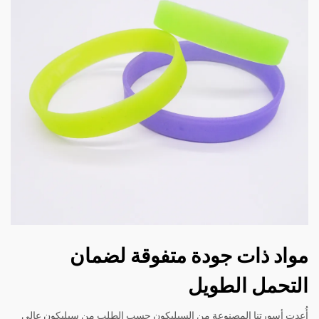
مواد ذات جودة متفوقة لضمان
التحمل الطويل
أُعدت أسورتنا المصنوعة من السيليكون حسب الطلب من سيليكون عالي