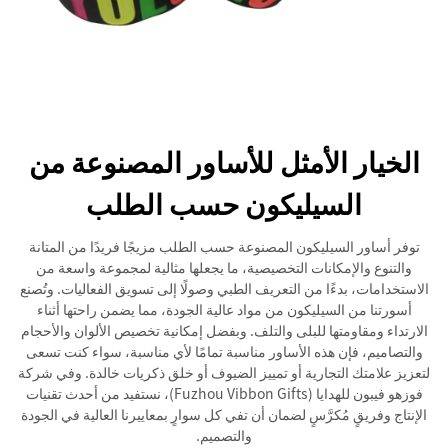
الخيار الأمثل للأساور المصنوعة من
السيليكون حسب الطلب
توفر أساور السيليكون المصنوعة حسب الطلب مزيجًا فريدًا من المتانة
والتنوع والإمكانات التخصيصية، ما يجعلها مثالية لمجموعة واسعة من
الاستخدامات، بدءًا من التعريف الطبي وصولًا إلى تسويق الفعاليات. وتُصنع
أسورتنا من السيليكون من مواد عالية الجودة، مما يضمن راحتها أثناء
الارتداء ومقاومتها للبلى والتلف. وبفضل إمكانية تخصيص الألوان والأحجام
والتصاميم، فإن هذه الأساور مناسبة تمامًا لأي مناسبة، سواء كنت تسعى
لتعزيز علامتك التجارية أو تمييز الضيوف أو خلق ذكريات خالدة. وفي شركة
فوزهو فيبون للهدايا (Fuzhou Vibbon Gifts)، نستفيد من أحدث تقنيات
الإنتاج وفريقٍ مُكرَّسٍ لضمان أن تفي كل سوارٍ بمعاييرنا العالية في الجودة
والتصميم.