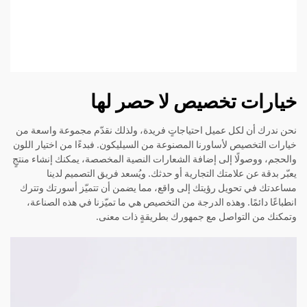
خيارات تخصيص لا حصر لها
نحن ندرك أن لكل عميل احتياجاتٍ فريدة، ولذلك نقدّم مجموعة واسعة من
خيارات التخصيص لأساورنا المصنوعة من السيليكون. فبدءًا من اختيار اللون
والحجم، ووصولًا إلى إضافة الشعارات النصية المخصصة، يمكنك إنشاء منتجٍ
يعبّر بدقة عن علامتك التجارية أو حدثك. ويُسعد فريق التصميم لدينا
مساعدتك في تحويل رؤيتك إلى واقع، مما يضمن أن تتميّز أسورتك وتترك
انطباعًا دائمًا. وهذه الدرجة من التخصيص هي ما تميّزنا في هذه الصناعة،
وتمكنك من التواصل مع جمهورك بطريقةٍ ذات معنى.