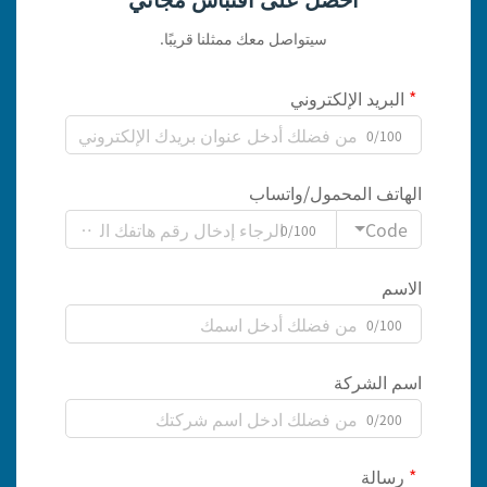
سيتواصل معك ممثلنا قريبًا.
البريد الإلكتروني
0/100
الهاتف المحمول/واتساب
Code
0/100
الاسم
0/100
اسم الشركة
0/200
رسالة