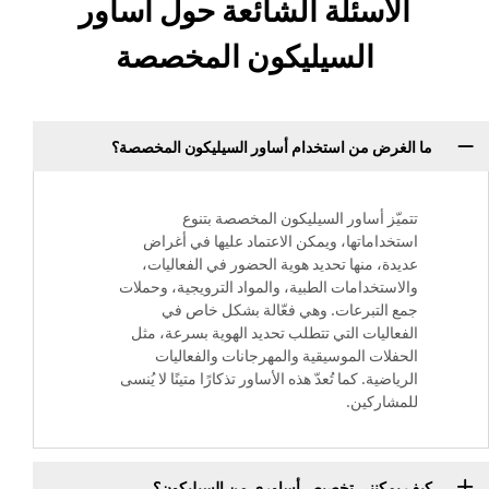
الأسئلة الشائعة حول أساور
السيليكون المخصصة
ما الغرض من استخدام أساور السيليكون المخصصة؟
تتميّز أساور السيليكون المخصصة بتنوع
استخداماتها، ويمكن الاعتماد عليها في أغراض
عديدة، منها تحديد هوية الحضور في الفعاليات،
والاستخدامات الطبية، والمواد الترويجية، وحملات
جمع التبرعات. وهي فعّالة بشكل خاص في
الفعاليات التي تتطلب تحديد الهوية بسرعة، مثل
الحفلات الموسيقية والمهرجانات والفعاليات
الرياضية. كما تُعدّ هذه الأساور تذكارًا متينًا لا يُنسى
للمشاركين.
كيف يمكنني تخصيص أساوري من السيليكون؟