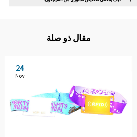
مقال ذو صلة
24
Nov