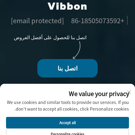
[email protected]
+86-18505073592
اتصل بنا للحصول على أفضل العروض
اتصل بنا
We value your privacy
We use cookies and similar tools to provide our services. If you
حقوق الطبع والنشر © 2025 بواسطة فوجو فيبون للحرف
don't want to accept all cookies, click Personalize cookies.
اليدوية المحدودة -
سياسة الخصوصية
Accept all
Personalize cookies