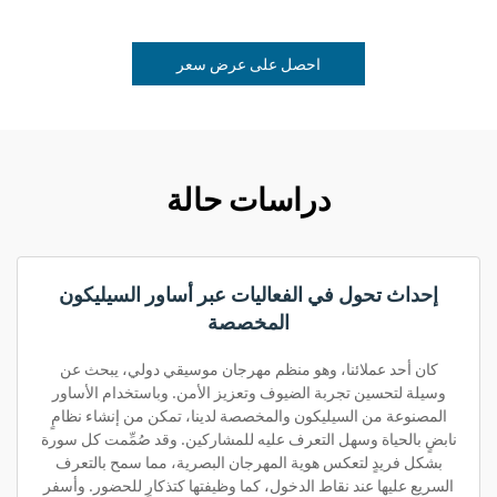
احصل على عرض سعر
دراسات حالة
إحداث تحول في الفعاليات عبر أساور السيليكون
المخصصة
كان أحد عملائنا، وهو منظم مهرجان موسيقي دولي، يبحث عن
وسيلة لتحسين تجربة الضيوف وتعزيز الأمن. وباستخدام الأساور
المصنوعة من السيليكون والمخصصة لدينا، تمكن من إنشاء نظامٍ
نابضٍ بالحياة وسهل التعرف عليه للمشاركين. وقد صُمِّمت كل سورة
بشكل فريدٍ لتعكس هوية المهرجان البصرية، مما سمح بالتعرف
السريع عليها عند نقاط الدخول، كما وظيفتها كتذكارٍ للحضور. وأسفر