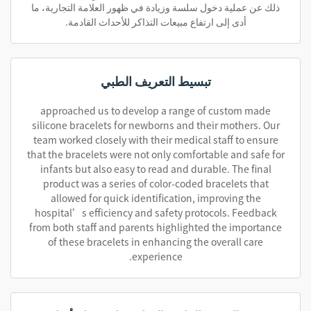
ذلك عن عملية دخول سلسة وزيادة في ظهور العلامة التجارية، ما
أدى إلى ارتفاع مبيعات التذاكر للأحداث القادمة.
تبسيط التعريف الطبي
approached us to develop a range of custom made
silicone bracelets for newborns and their mothers. Our
team worked closely with their medical staff to ensure
that the bracelets were not only comfortable and safe for
infants but also easy to read and durable. The final
product was a series of color-coded bracelets that
allowed for quick identification, improving the
hospital’s efficiency and safety protocols. Feedback
from both staff and parents highlighted the importance
of these bracelets in enhancing the overall care
experience.