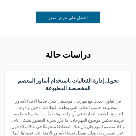
احصل على عرض سعر
دراسات حالة
تحويل إدارة الفعاليات باستخدام أساور المعصم
المخصصة المطبوعة
في تعاونٍ حديث مع مهرجان موسيقي كبير، قدّمنا آلاف الأساور
المطبوعة حسب الطلب التي وظَّفت كبطاقات دخول وأدوات
للترويج للعلامة التجارية في آنٍ واحد. وقد تميَّزت أساورنا بتصاميم
فريدة تعكس موضوع المهرجان، ما عزَّز تجربة الحضور بشكل عام.
وأفاد منظمو المهرجان بأن هناك انخفاضًا ملحوظًا في حالات الدخول
غير المصرح به، وذلك بفضل تقنية الأساور الآمنة التي قدمناها. كما