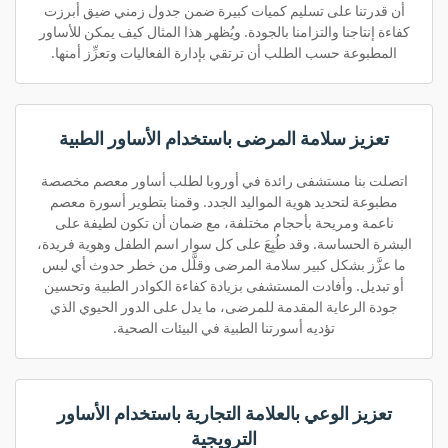
أن قدرتنا على تسليم كميات كبيرة ضمن جدول زمني ضيق أبرزت
كفاءة إنتاجنا والتزامنا بالجودة. ويُظهر هذا المثال كيف يمكن للأساور
المطبوعة حسب الطلب أن ترتقي بإدارة الفعاليات وتعزِّز أمنها.
تعزيز سلامة المرضى باستخدام الأساور الطبية
اتصلت بنا مستشفى رائدة في أوروبا لطلب أساور معصم مخصصة
مطبوعة لتحديد هوية المواليد الجدد. وقمنا بتطوير أسورة معصم
ناعمة ومريحة بأحجام مختلفة، مع ضمان أن تكون لطيفة على
البشرة الحساسة. وقد طُبِعَ على كل سوار اسم الطفل وهوية فريدة،
ما عزَّز بشكل كبير سلامة المرضى وقلَّل من خطر حدوث أي لبس
أو تبديل. وأفادت المستشفى بزيادة كفاءة الكوادر الطبية وتحسين
جودة الرعاية المقدمة للمرضى، ما يدل على الدور الحيوي الذي
تؤديه أسورتنا الطبية في البيئات الصحية.
تعزيز الوعي بالعلامة التجارية باستخدام الأساور
الترويجية