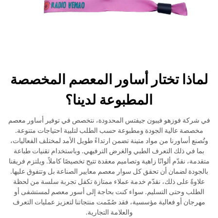
لماذا تختار أساور المعصم المخصصة
المطبوعة لدينا؟
في شركة فوزهو فيبون جيفتس المحدودة، نتخصص في توفير أساور معصم
مخصصة عالية الجودة ومطبوعة حسب الطلب لتلبية احتياجات متنوعة.
وتُصنع أساورنا من مواد متينة تضمن ارتداءً طويل الأمد لمختلف الفعاليات،
بما في ذلك التعرف الطبي والغرض الترفيهي. وباستخدام تقنيات طباعة
متقدمة، نقدّم ألوانًا زاهية وتصاميم معقدة تتيح تخصيصًا كاملاً. ويلتزم فريقنا
بالجودة لضمان أن تحقق كل سوار معصم معايير الصناعة بل وتتفوق عليها.
علاوةً على ذلك، نقدّم خدمة عملاء ممتازة تكفل تجربة سلسة من لحظة
الطلب وحتى التسليم. سواء كنت بحاجة إلى أسور معصم لمستشفى أو
مهرجان أو فعالية مؤسسية، فقد صُمّمت منتجاتنا لتعزيز عمليات التعرف
والعلامة التجارية.