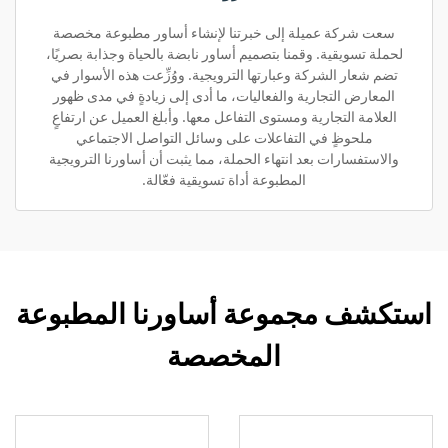
سعت شركة عميلة إلى خبرتنا لإنشاء أساور مطبوعة مخصصة
لحملة تسويقية. وقمنا بتصميم أساور نابضة بالحياة وجذابة بصريًا،
تضم شعار الشركة وعبارتها الترويجية. ووُزِّعت هذه الأسوار في
المعارض التجارية والفعاليات، ما أدى إلى زيادةٍ في مدى ظهور
العلامة التجارية ومستوى التفاعل معها. وأبلغ العميل عن ارتفاعٍ
ملحوظٍ في التفاعلات على وسائل التواصل الاجتماعي
والاستفسارات بعد انتهاء الحملة، مما يثبت أن أساورنا الترويجية
المطبوعة أداة تسويقية فعّالة.
استكشف مجموعة أساورنا المطبوعة
المخصصة