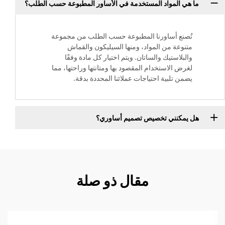
ما هي المواد المستخدمة في الأساور المطبوعة حسب الطلب؟
تُصنع أساورنا المطبوعة حسب الطلب من مجموعة
متنوعة من المواد، ومنها السيليكون والقماش
والبلاستيك والساتان. ويتم اختيار كل مادة وفقًا
لغرض الاستخدام المقصود بها ومتانتها وراحتها، مما
يضمن تلبية احتياجات عملائنا المحددة بدقة.
هل يمكنني تخصيص تصميم أساوري؟
مقال ذو صلة