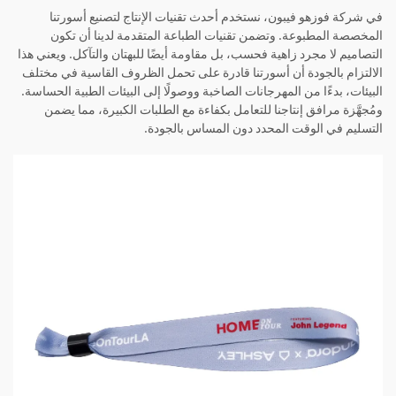
في شركة فوزهو فيبون، نستخدم أحدث تقنيات الإنتاج لتصنيع أسورتنا
المخصصة المطبوعة. وتضمن تقنيات الطباعة المتقدمة لدينا أن تكون
التصاميم لا مجرد زاهية فحسب، بل مقاومة أيضًا للبهتان والتآكل. ويعني هذا
الالتزام بالجودة أن أسورتنا قادرة على تحمل الظروف القاسية في مختلف
البيئات، بدءًا من المهرجانات الصاخبة ووصولًا إلى البيئات الطبية الحساسة.
ومُجهَّزة مرافق إنتاجنا للتعامل بكفاءة مع الطلبات الكبيرة، مما يضمن
التسليم في الوقت المحدد دون المساس بالجودة.