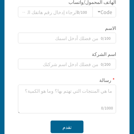
الهاتف المحمول/واتساب
Code
0/100
الاسم
0/100
اسم الشركة
0/200
رسالة
0/1000
تقدم