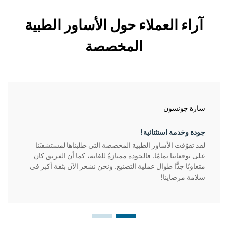
آراء العملاء حول الأساور الطبية
المخصصة
سارة جونسون
جودة وخدمة استثنائية!
لقد تفوّقت الأساور الطبية المخصصة التي طلبناها لمستشفىَنا
على توقعاتنا تمامًا. فالجودة ممتازةٌ للغاية، كما أن الفريق كان
متعاونًا جدًّا طوال عملية التصنيع. ونحن نشعر الآن بثقة أكبر في
سلامة مرضاينا!