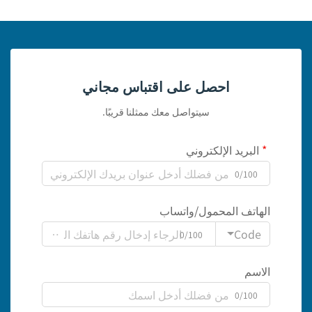
احصل على اقتباس مجاني
سيتواصل معك ممثلنا قريبًا.
البريد الإلكتروني
0/100
الهاتف المحمول/واتساب
Code
0/100
الاسم
0/100