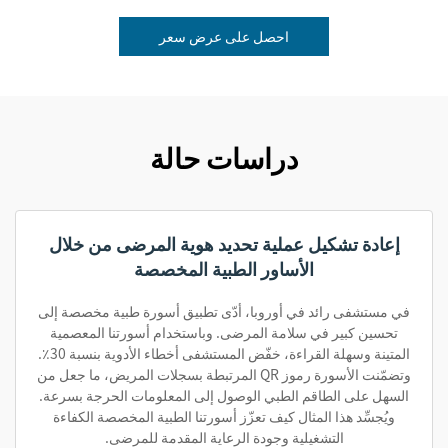
احصل على عرض سعر
دراسات حالة
إعادة تشكيل عملية تحديد هوية المرضى من خلال
الأساور الطبية المخصصة
في مستشفى رائد في أوروبا، أدّى تطبيق أسورة طبية مخصصة إلى
تحسين كبير في سلامة المرضى. وباستخدام أسورتنا المعصمية
المتينة وسهلة القراءة، خفّض المستشفى أخطاء الأدوية بنسبة 30٪.
وتضمّنت الأسورة رموز QR المرتبطة بسجلات المريض، ما جعل من
السهل على الطاقم الطبي الوصول إلى المعلومات الحرجة بسرعة.
ويُجسِّد هذا المثال كيف تعزّز أسورتنا الطبية المخصصة الكفاءة
التشغيلية وجودة الرعاية المقدمة للمرضى.