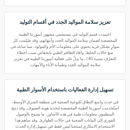
تعزيز سلامة المواليد الجدد في أقسام التوليد
اعتمدت قسم التوليد في مستشفى مشهور أسورتنا الطبية
المخصصة لضمان سلامة المواليد الجدد وأمهاتهم. وقد صُمّمت كل
سوارٍ بشكل فريد يحتوي على معلومات الأم والمولود، مما ساعد في
منع حالات الخلط. وأفاد الطاقم الطبي بانخفاض نسب أخطاء
التعرّف بنسبة 40٪، ما يدلّ على فعالية أسورتنا الطبية في تعزيز
سلامة المواليد الجدد وطمأنة الآباء والأمهات.
تسهيل إدارة الفعاليات باستخدام الأسوار الطبية
في حدث واسع النطاق للتوعية الصحية في منطقة الشرق الأوسط،
استُخدمت أسورتنا الطبية المخصصة لتحديد هوية الضيوف. وقد دمج
المنظمون معلومات طبية في هذه الأساور، ما يسمح بالوصول
الفوري إلى البيانات الصحية في حالات الطوارئ. وقد ساهم هذا
الاستخدام الابتكاري لمنتجنا ليس فقط في تسهيل إدارة الحدث