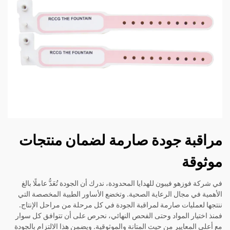
مراقبة جودة صارمة لضمان منتجات
موثوقة
في شركة فوزهو فيبون للهدايا المحدودة، ندرك أن الجودة تُعَدُّ عاملًا بالغ
الأهمية في مجال الرعاية الصحية. وتخضع الأساور الطبية المخصصة التي
ننتجها لعمليات صارمة لمراقبة الجودة في كل مرحلة من مراحل الإنتاج.
فمنذ اختيار المواد وحتى الفحص النهائي، نحرص على أن تتوافق كل سوار
مع أعلى المعايير من حيث المتانة والموثوقية. ويضمن هذا الالتزام بالجودة