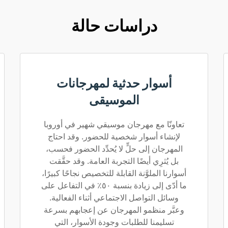
دراسات حالة
أسوار حدثية لمهرجانات
الموسيقى
تعاونّا مع مهرجان موسيقي شهير في أوروبا
لإنشاء أسوار شخصية للحضور. وقد احتاج
المهرجان إلى حلٍّ لا يُحدِّد الحضور فحسب،
بل يُثرِي أيضًا التجربة العامة. وقد حقَّقت
أسوارنا الملوَّنة القابلة للتخصيص نجاحًا كبيرًا،
ما أدّى إلى زيادة بنسبة ٥٠٪ في التفاعل على
وسائل التواصل الاجتماعي أثناء الفعالية.
وعبَّر منظمو المهرجان عن إعجابهم بسرعة
تسليمنا للطلبات وجودة الأسوار، التي