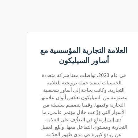
العلامة التجارية المؤسسية مع
أساور السيليكون
في عام 2023، تواصلت معنا شركة متعددة
الجنسيات لتنفيذ حملة ترويجية للعلامة
التجارية. وكانت بحاجة إلى أساور شخصية
مصنوعة من السيليكون تعكس ألوان علامتها
التجارية وقيَمها. وقمنا بتصميم سلسلة من
الأسوار التي وُزِّعت خلال مؤتمر عالمي، ما
أدى إلى ارتفاعٍ في التعرُّف على العلامة
التجارية ومستوى التفاعل معها. وأبلغ العميل
عن زيادةٍ كبيرة في مدى ظهور العلامة