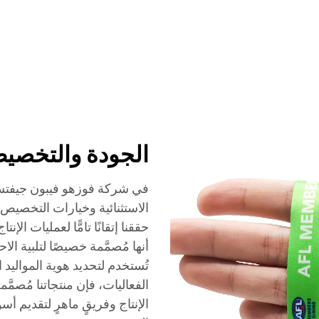
الخدمات
الفعاليات
الشركة
الأخبار
الاتصال
الجودة والتخصي
في شركة فوزهو فيبون جيفتس 
حققنا إتقانًا تامًّا لعمليات الإ
أنها مُصمَّمة خصيصًا لتلبية ال
تُستخدم لتحديد هوية المواليد ال
الفعاليات، فإن منتجاتنا مُصمَّ
الإنتاج وفريقٍ ماهرٍ لتقديم أس