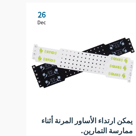
26
Dec
كيف 
التج
يمكن ارتداء الأساور المرنة أثناء
ممارسة التمارين.