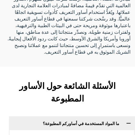
العالمية التي تقدِّم قيمةً مضافةً لمبادرات العلامة التجارية لدى
عملائها. ويُعَدُّ استخدام أساور التعريف كأدوات تسويقية اتجاهًا
عالميًّا. وقد رسَّخت شركتنا سمعتها في قطاع أساور التعريف
باعتبارها موثوقة ومريحة حتى في البيئات الطبية والترفيهية،
ولفترات زمنية طويلة. ونصدِّر منتجاتنا إلى عدة مناطق، منها
أوروبا وأمريكا والشرق الأوسط، حيث كانت ردود الأفعال إيجابيةً.
ونسعى باستمرارٍ إلى تحسين منتجاتنا لتنمو مع عملائنا ونصبح
الشريك الموثوق به في قطاع أساور التعريف.
الأسئلة الشائعة حول الأساور
المطبوعة
ما المواد المستخدمة في أساوركم المطبوعة؟