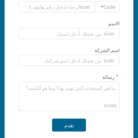
Code
0/100
الاسم
0/100
اسم الشركة
0/200
رسالة
0/1000
تقدم