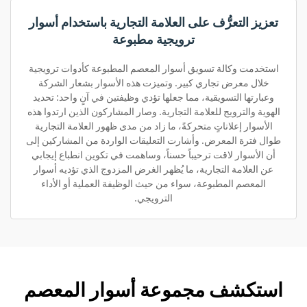
تعزيز التعرُّف على العلامة التجارية باستخدام أسوار
ترويجية مطبوعة
استخدمت وكالة تسويق أسوار المعصم المطبوعة كأدوات ترويجية
خلال معرض تجاري كبير. وتميزت هذه الأسوار بشعار الشركة
وعبارتها التسويقية، مما جعلها تؤدي وظيفتين في آنٍ واحد: تحديد
الهوية والترويج للعلامة التجارية. وصار المشاركون الذين ارتدوا هذه
الأسوار إعلاناتٍ متحركةً، ما زاد من مدى ظهور العلامة التجارية
طوال فترة المعرض. وأشارت التعليقات الواردة من المشاركين إلى
أن الأسوار لاقت ترحيباً حسناً، وساهمت في تكوين انطباع إيجابي
عن العلامة التجارية، ما يُظهر الغرض المزدوج الذي تؤديه أسوار
المعصم المطبوعة، سواء من حيث الوظيفة العملية أو الأداء
الترويجي.
استكشف مجموعة أسوار المعصم