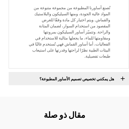
تُصنع أساورنا المطبوعة من مجموعة متنوعة من
المواد عالية الجودة، ومنها السيليكون والبلاستيك
والقماش. ويتم اختيار كل مادة وفقًا للغرض
المقصود من استخدام السوار، لضمان المتانة
والراحة. وتتميّز أساور السيليكون بمرونتها
ومقاومتها للماء، ما يجعلها مثالية للاستخدام في
الفعاليات، أما أساور القماش فهي تُستخدم غالبًا في
البيئات الطبية نظرًا لراحتها وقدرتها على استيعاب
طبعات تفصيلية.
هل يمكنني تخصيص تصميم الأساور المطبوعة؟
مقال ذو صلة