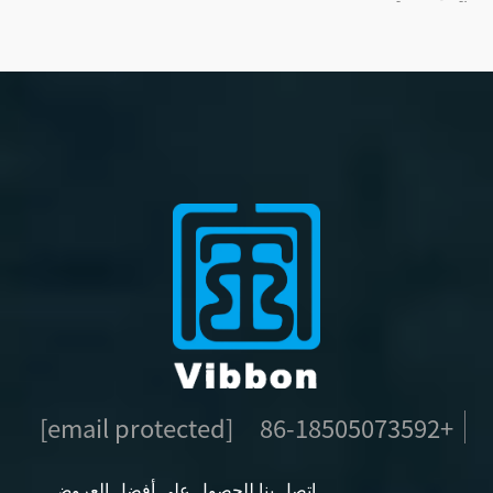
[email protected]
+86-18505073592
اتصل بنا للحصول على أفضل العروض