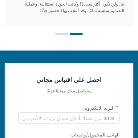
بنا، ولن نكون أكثر سعادةً! وكانت الجودة استثنائية، وعملية
التصميم سلسة تمامًا. وقد أعجب بها الحضور جدًّا!
احصل على اقتباس مجاني
سيتواصل معك ممثلنا قريبًا.
البريد الإلكتروني
0/100
الهاتف المحمول/واتساب