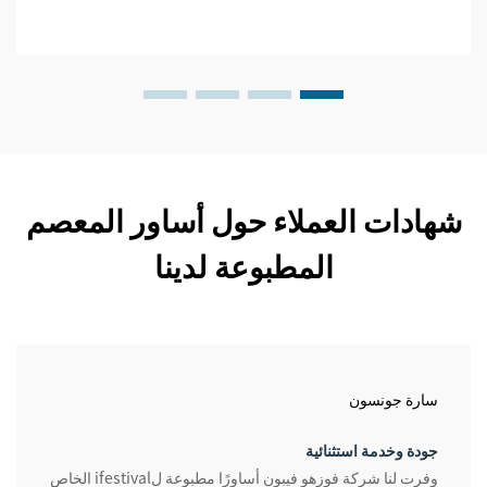
شهادات العملاء حول أساور المعصم
المطبوعة لدينا
سارة جونسون
جودة وخدمة استثنائية
وفرت لنا شركة فوزهو فيبون أساورًا مطبوعة لifestival الخاص