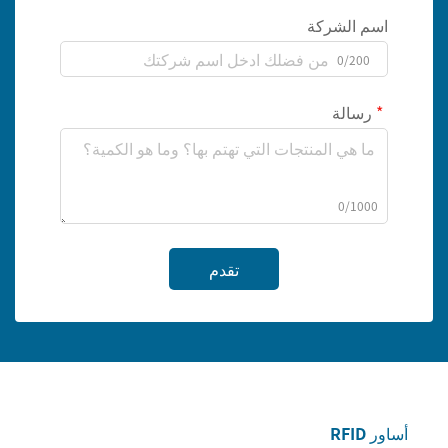
اسم الشركة
0/200
رسالة
0/1000
تقدم
أساور RFID