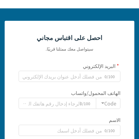
احصل على اقتباس مجاني
سيتواصل معك ممثلنا قريبًا.
البريد الإلكتروني
0/100
الهاتف المحمول/واتساب
Code
0/100
الاسم
0/100