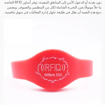
دون نقدية أو الدخول الآمن إلى المناطق المقيدة، توفر أساور RFID الخاصة
بنا حلاً موثوقًا يعزز التجربة الشاملة لكل من المنظمين والضيوف. ويضمن
دمج هذه التقنية أن تظل في طليعة حلول إدارة الفعاليات في سوق تنافسية.