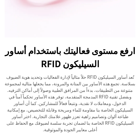
ارفع مستوى فعاليتك باستخدام أساور
السيليكون RFID
تُعد أساور السيليكون RFID حلاً مثالياً لإدارة الفعاليات وتحديد هوية الضيوف
بسلاسة. تجمع هذه الأساور بين المتانة والمرونة، مما يجعلها مثالية لمجموعة
متنوعة من التطبيقات، بدءاً من المرافق الطبية وصولاً إلى أماكن الترفيه.
وبفضل تقنية RFID المدمجة المتقدمة، توفر هذه الأساور تحكماً آمناً في
الدخول، ومعاملات لا نقدية، وتتبعاً فعالاً للمشاركين. كما أن أساور
السيليكون الخاصة بنا مقاومة للماء ومريحة وقابلة للتخصيص، مع إمكانية
طباعة ألوان وتصاميم زاهية تعزز ظهور علامتك التجارية. اختر أساور
السيليكون RFID الخاصة بنا لضمان تجربة سلسة لضيوفك مع الحفاظ على
أعلى معايير الجودة والموثوقية.