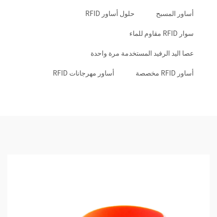
أساور المسبح
حلول أساور RFID
سوار RFID مقاوم للماء
عصا اليد الرفيد المستخدمة مرة واحدة
أساور RFID مخصصة
أساور مهرجانات RFID