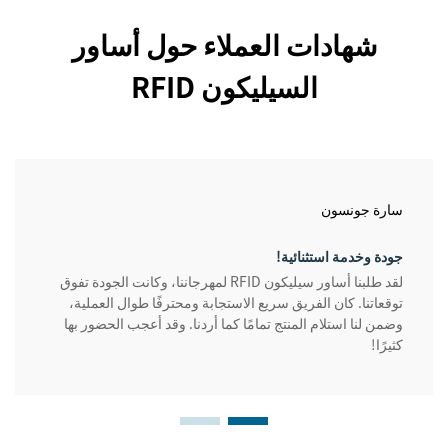
شهادات العملاء حول أساور
السيليكون RFID
سارة جونسون
جودة وخدمة استثنائية!
لقد طلبنا أساور سيليكون RFID لمهرجاننا، وكانت الجودة تفوق
توقعاتنا. كان الفريق سريع الاستجابة ومحترفًا طوال العملية،
وضمن لنا استلام المنتج تمامًا كما أردنا. وقد أعجب الحضور بها
كثيرًا!