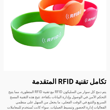
تكامل تقنية RFID المتقدمة
يتم دمج كل سوار من السليكون RFID مع تقنية RFID المتطورة، مما يتيح
التحكم الآمن في الوصول وإدارة البيانات بكفاءة. تتيح هذه التقنية المسح
السريع والتتبع في الوقت الفعلي، ما يجعل من السهل على منظمي
الفعاليات إدارة الحضور وتبسيط العمليات. سواء كانت تُستخدم للمعاملات