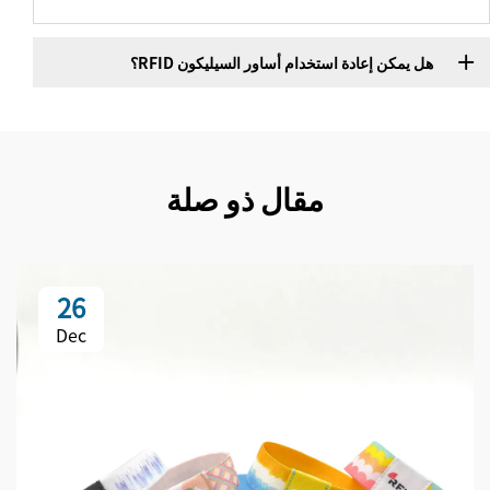
هل يمكن إعادة استخدام أساور السيليكون RFID؟
مقال ذو صلة
26
Dec