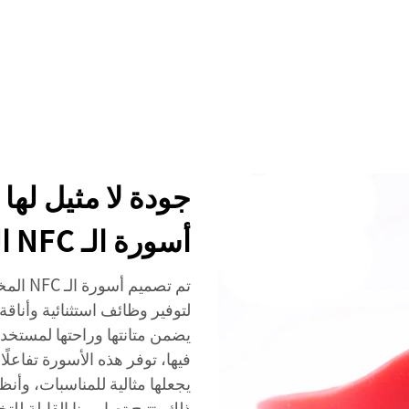
الخدمات
الفعاليات
الشركة
أخبار
الاتصال
جودة لا مثيل لها
أسورة الـ NFC المخصصة
تم تصم
لتوفير وظائف استثنائية وأناقة 
فيها، توفر هذه الأسورة تفاعلًا
يجعلها مثالية للمناسبات، وأن
ذلك، تتيح تصاميمنا القابلة لل