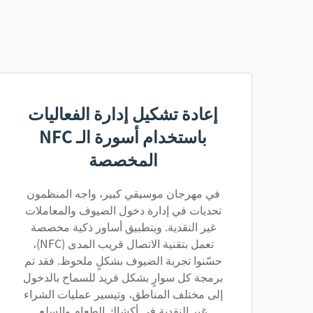
إعادة تشكيل إدارة الفعاليات
باستخدام أسورة الـ NFC
المخصصة
في مهرجان موسيقي كبير، واجه المنظمون
تحديات في إدارة دخول الضيوف والمعاملات
غير النقدية. وبتطبيق أساور ذكية مخصصة
تعمل بتقنية الاتصال قريب المدى (NFC)،
حسّنوا تجربة الضيوف بشكلٍ ملحوظ. فقد تم
برمجة كل سوارٍ بشكل فريد للسماح بالدخول
إلى مختلف المناطق، وتيسير عمليات الشراء
غير النقدية في أكشاك الطعام والسلع