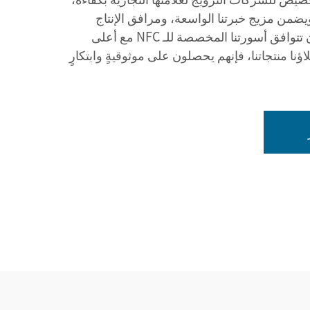
ويضمن مزيج خبرتنا الواسعة، ومرافق الإنتاج
المتطورة، والتزامنا بالجودة أن تتوافق أسورتنا المخصصة للـ NFC مع أعلى
اؤنا منتجاتنا، فإنهم يحصلون على موثوقيةٍ وابتكارٍ