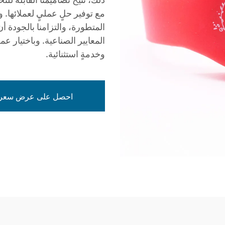
مع توفير حلٍ عمليٍ لعملائها. 
المعايير الصناعية. وباختيار عمل
وخدمةٍ استثنائية.
احصل على عرض سعر