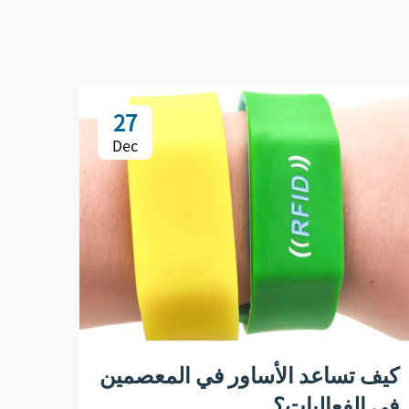
27
Dec
كيف تساعد الأساور في المعصمين
كيف 
في الفعاليات؟
للتر