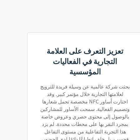
تعزيز التعرف على العلامة
التجارية في الفعاليات
المؤسسية
بحثت شركة عالمية عن وسيلة فريدة للترويج
لعلامتها التجارية خلال مؤتمر كبير. وقد
اختارت أساور NFC مخصصة تحمل شعارها
وتصميم الفعالية. سمحت الأساور للمشاركين
بالوصول إلى محتوى حصري وعروض خاصة
بمجرد النقر بها على محطات محددة. لم يزد
هذا التجربة التفاعلية من مستوى التفاعل
فحسب، بل خلف انطباعًا دائمًا لدى الحضور،