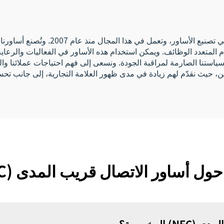
ام المتعدد الوظائف. ويمكن استخدام هذه الأساور في الفعاليات والرعاي
ا لسياستنا الصارمة لمراقبة الجودة. ونسعى إلى فهم احتياجات عملائنا والت
وليين، حيث نقدّم لهم زيادة في مدى ظهور العلامة التجارية، إلى جانب ت
 أساور الاتصال قريب المدى (NFC) المخصصة
 المخصصة؟