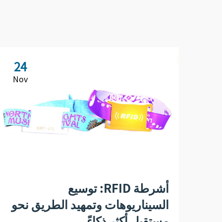
24
Nov
أشرطة RFID: توسيع
السيناريوهات وتمهيد الطريق نحو
مستقبل أكثر ذكاءً