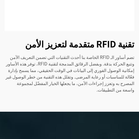
تقنية RFID متقدمة لتعزيز الأمن
تضم أساور الـ RFID الخاصة بنا أحدث التقنيات التي تضمن التعريف الآمن
وتتبع الحركة بدقة. وبفضل الرقائق المدمجة لتقنية RFID، توفر هذه الأساور
إمكانية الوصول الفوري إلى البيانات في الوقت الحقيقي، مما يسمح بإدارة
فعّالة للمناسبات أو رعاية المرضى. وتقلل هذه التقنية من خطر الوصول غير
المصرح به وتعزز إجراءات الأمن، ما يجعلها الخيار المفضّل لمجموعة
واسعة من التطبيقات.