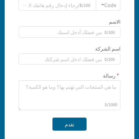
Code
0/100
الاسم
0/100
اسم الشركة
0/200
رسالة
0/1000
تقدم