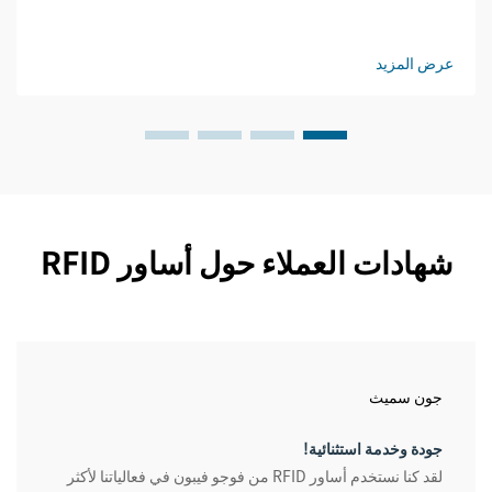
عرض المزيد
شهادات العملاء حول أساور RFID
جون سميث
جودة وخدمة استثنائية!
لقد كنا نستخدم أساور RFID من فوجو فيبون في فعالياتنا لأكثر