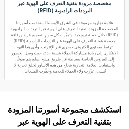
مخصصة مزودة بتقنية التعرف على الهوية عبر
الترددات الراديوية (RFID)
علامة تجارية مرموقة في الشرق الأوسط استخدمت أسورتنا
المخصصة المزودة بتقنية التعرف على الهوية عبر الترددات الراديوية
(RFID) خلال حملة ترويجية. وتميَّزت كل سوارٍ بتصميم فريد ورقاقة
مدمجة بتقنية التعرف على الهوية عبر الترددات الراديوية (RFID)
ترتبط بمحتوى إلكتروني حصري عبر الإنترنت. وأدى هذا النهج
الابتكاري إلى زيادة مشاركة العملاء بنسبة ٥٠٪، حيث وصل الحضور
إلى العروض الخاصة ببساطة عن طريق مسح أساورهم ضوئيًّا.
واستفادت العلامة التجارية بنجاح من هذه الأساور لخلق تجربة لا
تُنسى، عزَّزت ولاء العملاء للعلامة وحفَّزت المبيعات.
استكشف مجموعة أسورتنا المزودة
بتقنية التعرف على الهوية عبر