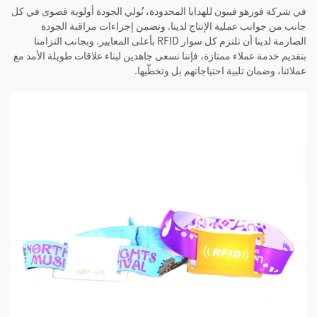
في شركة فوزهو فيبون للهدايا المحدودة، نُولي الجودة أولوية قصوى في كل
جانب من جوانب عملية الإنتاج لدينا. وتضمن إجراءات مراقبة الجودة
الصارمة لدينا أن تلتزم كل سوار RFID بأعلى المعايير. وبجانب التزامنا
بتقديم خدمة عملاء ممتازة، فإننا نسعى جاهدين لبناء علاقات طويلة الأمد مع
عملائنا، وضمان تلبية احتياجاتهم بل وتخطّيها.