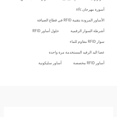
أسورة مهرجان nfc
الأساور المزودة بتقنية RFID في قطاع الضيافة
أشرطة السوار الرقمية
حلول أساور RFID
سوار RFID مقاوم للماء
عصا اليد الرفيد المستخدمة مرة واحدة
أساور RFID مخصصة
أساور سليكونية