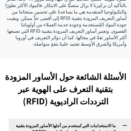
بالتأكيد أن تركيزنا لا يزال منصبًّا على الابتكار. فالمواد الأكثر تطورًا
والتكنولوجيا المتقدمة هي ما يساعدنا على تحسين منتجاتنا من
أساور التعريف المزودة بتقنية RFID إلى أقصى حدٍّ ممكن. وبقيت
جودة المواد المُستخدمة وجودة خدمة العملاء من أولوياتنا
القصوى. وتعتبر أساور التعريف المزودة بتقنية RFID التي نصنعها
أكثر الأساور ثقةً في مجالها. كما أن دوائر التعريف في أوروبا
وأمريكا والشرق الأوسط تعتمد علينا بثقةٍ متواصلة.
الأسئلة الشائعة حول الأساور المزودة
بتقنية التعرف على الهوية عبر
الترددات الراديوية (RFID)
ما الاستخدامات التي تُستخدم من أجلها الأساور المزودة بتقنية