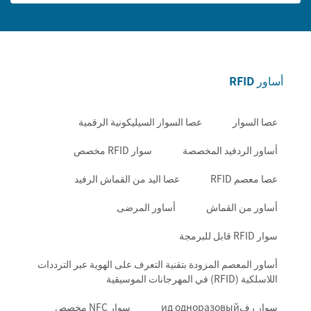
أساور RFID
عصا السوار
عصا السوار السيليكونية الرقمية
أساور الردفيد المخصصة
سوار RFID مخصص
عصا معصم RFID
عصا اليد من القماش الرفيد
أساور من القماش
أساور المرضى
سوار RFID قابل للبرمجة
أساور المعصم المزودة بتقنية التعرف على الهوية عبر الترددات
اللاسلكية (RFID) في المهرجانات الموسيقية
سوار رفид одноразовый
سوار NFC مخصص