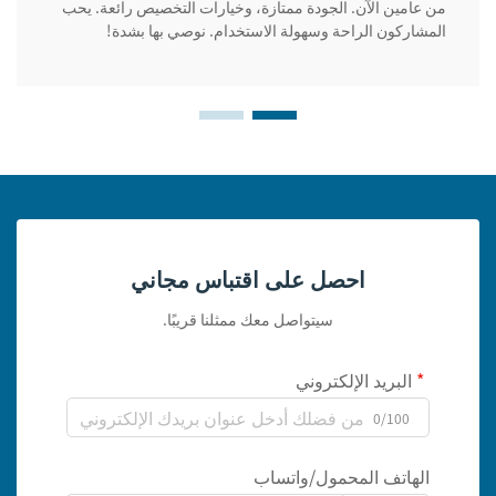
من عامين الآن. الجودة ممتازة، وخيارات التخصيص رائعة. يحب
المشاركون الراحة وسهولة الاستخدام. نوصي بها بشدة!
احصل على اقتباس مجاني
سيتواصل معك ممثلنا قريبًا.
البريد الإلكتروني
0/100
الهاتف المحمول/واتساب