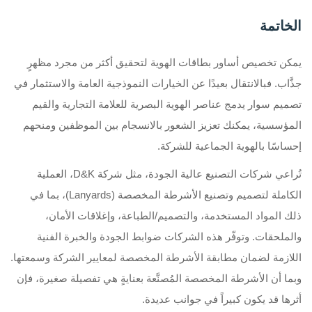
الخاتمة
يمكن تخصيص أساور بطاقات الهوية لتحقيق أكثر من مجرد مظهرٍ
جذَّاب. فبالانتقال بعيدًا عن الخيارات النموذجية العامة والاستثمار في
تصميم سوار يدمج عناصر الهوية البصرية للعلامة التجارية والقيم
المؤسسية، يمكنك تعزيز الشعور بالانسجام بين الموظفين ومنحهم
إحساسًا بالهوية الجماعية للشركة.
تُراعي شركات التصنيع عالية الجودة، مثل شركة D&K، العملية
الكاملة لتصميم وتصنيع الأشرطة المخصصة (Lanyards)، بما في
ذلك المواد المستخدمة، والتصميم/الطباعة، وإغلاقات الأمان،
والملحقات. وتوفّر هذه الشركات ضوابط الجودة والخبرة الفنية
اللازمة لضمان مطابقة الأشرطة المخصصة لمعايير الشركة وسمعتها.
وبما أن الأشرطة المخصصة المُصنَّعة بعنايةٍ هي تفصيلة صغيرة، فإن
أثرها قد يكون كبيراً في جوانب عديدة.