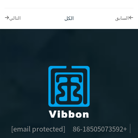
الكل
السابق
التالي
[email protected]
+86-18505073592