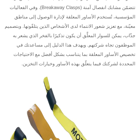
تتضمّن مشابك انفصال آمنة (Breakaway Clasps). وفي الفعاليات
المؤسسية، تُستخدم الأساور المعلقة لإدارة الوصول إلى مناطق
معيّنة، مع تعزيز شعور الانتماء لدى الأشخاص الذين يتلقّونها. وبتصميم
جذّاب، يمكن للسوار المعلَّق أن يكون تذكيرًا بالفخر الذي يشعر به
الموظفون تجاه شركتهم. ويهدف هذا الدليل إلى مساعدتك في
تخصيص الأساور المعلقة بما يتناسب بشكل أفضل مع الاحتياجات
المحددة لشركتك فيما يتعلّق بهذه الأساور وخيارات التخزين.