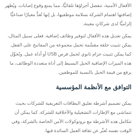
الأقفال الأمنية، تنفصل أجزاؤها تلقائيًّا، مما يمنع وقوع إصابات. ويُظهر
إضافتها اهتمام الشركة بسلامة موظفيها، بل إنها تُعدُّ معيارًا صناعيًّا
إلزاميًّا لدى شركاتٍ معينة.
يمكن تعديل هذه الأقفال لتوفير وظائف إضافية. فعلى سبيل المثال،
يمكن تثبيت حلقة مقسَّمة تحمل مجموعة من المفاتيح على القفل.
كما يمكن تثبيت حزام ثانوي لحمل قرص USB أو أداة عمل. وتُحوِّل
هذه الميزات الإضافية الحبل البسيط إلى أداة متعددة الوظائف، ما
يرفع من قيمة الحبل بالنسبة للموظفين.
التوافق مع الأنظمة المؤسسية
يمكن تصميم أشرطة تعليق البطاقات التعريفية للشركات بحيث
تتماشى مع الإطارات التشغيلية والأخلاقية للشركة. كما يمكن أن
تتكامل هذه الأشرطة مع بروتوكولات الأمن الخاصة بالشركة، وفي
الوقت نفسه تُعبِّر عن ثقافة العمل السائدة فيها.