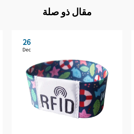
مقال ذو صلة
26
Dec