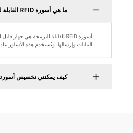
ما هي أسورة RFID القابلة للبرمجة؟
البيانات وإرسالها. وتُستخدم هذه الأساور عا
كيف يمكنني تخصيص أسورتي المز