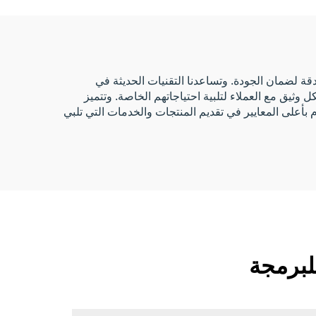
بالترددات الراديوية، سوار
قماشي بنقل حراري مناسب
للفعاليات
ة التصنيع بدقة لضمان الجودة. وتساعدنا التقنيات الحديثة في
 وثيق مع العملاء لتلبية احتياجاتهم الخاصة. وتتميز
زم بأعلى المعايير في تقديم المنتجات والخدمات التي تلبي