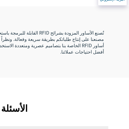
والمهرجانات
تُصنع الأساور المزودة بشرا
مصنعنا على إنتاج طلباتكم بطريقة سريعة وفعالة. ونظراً ل
أساور RFID الخاصة بنا بتصاميم عصرية ومتعددة 
أفضل احتياجات عملائنا.
الأسئلة الشائ