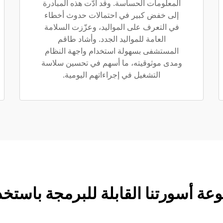
المعلومات الحساسة. وقد أدّت هذه المبادرة
إلى خفض كبير في احتمالات حدوث أخطاء
في التعرف على المواليد، وعزّزت السلامة
العامة للمواليد الجدد. وأشاد طاقم
المستشفى بسهولة استخدام واجهة النظام
ومدى موثوقيته، ما أسهم في تحسين سلاسة
التشغيل في إجراءاتهم اليومية.
سورتنا القابلة للبرمجة باستخدام تق