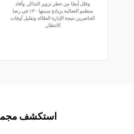
وقلل أيضًا من خطر تزوير التذاكر. وأفاد
منظمو الفعالية بزيادةٍ نسبتها ٣٠٪ في رضا
الحاضرين نتيجة الإدارة الفعّالة وتقليل أوقات
الانتظار.
استكشف مجموعة أ