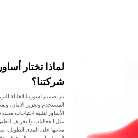
الخدمات
الفعاليات
الشركة
أخبار
الاتصال
شركتنا؟
المستخدم وتعزيز الأمان. وبف
الأساور لتلبية احتياجات محدد
مثل الفعاليات والتعريف الطب
الضوئي السريع والموثوق. علاو