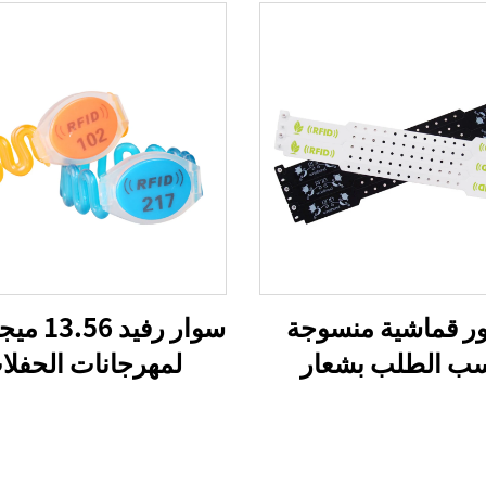
ر قماشية منسوجة
سوار رفيد 
ب الطلب بشعار
لمهرجانات الحفلا
صص للفعاليات
الموسيقية، أساور قم
مهرجانات، أساور
منسوجة بنظام إن إ
شية مخصصة بنظام
للفعاليات والمهرجا