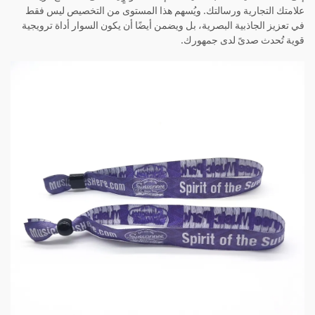
علامتك التجارية ورسالتك. ويُسهم هذا المستوى من التخصيص ليس فقط
في تعزيز الجاذبية البصرية، بل ويضمن أيضًا أن يكون السوار أداة ترويجية
قوية تُحدث صدىً لدى جمهورك.