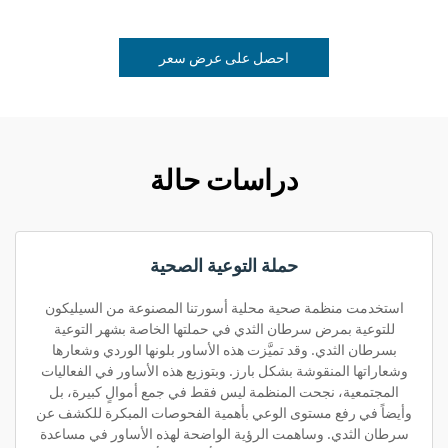
احصل على عرض سعر
دراسات حالة
حملة التوعية الصحية
استخدمت منظمة صحية محلية أسورتنا المصنوعة من السيليكون
للتوعية بمرض سرطان الثدي في حملتها الخاصة بشهر التوعية
بسرطان الثدي. وقد تميَّزت هذه الأساور بلونها الوردي وشعارها
وشعاراتها المنقوشة بشكل بارز. وبتوزيع هذه الأساور في الفعاليات
المجتمعية، نجحت المنظمة ليس فقط في جمع أموالٍ كبيرة، بل
وأيضاً في رفع مستوى الوعي بأهمية الفحوصات المبكرة للكشف عن
سرطان الثدي. وساهمت الرؤية الواضحة لهذه الأساور في مساعدة