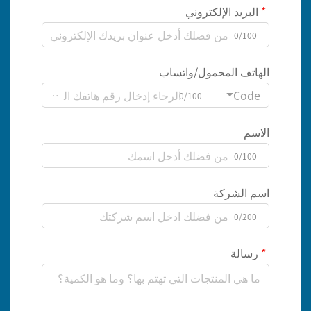
البريد الإلكتروني
0/100
الهاتف المحمول/واتساب
Code
0/100
الاسم
0/100
اسم الشركة
0/200
رسالة