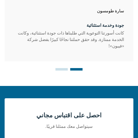
سارة طومسون
جودة وخدمة استثنائية
كانت أسورتنا التوعوية التي طلبناها ذات جودة استثنائية، وكانت
الخدمة ممتازة. وقد حقق حملتنا نجاحًا كبيرًا بفضل شركة
«فيبون»!
احصل على اقتباس مجاني
سيتواصل معك ممثلنا قريبًا.