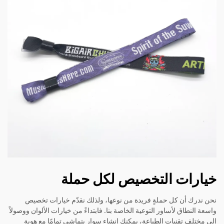
خيارات التخصيص لكل حملة
نحن ندرك أن كل حملةٍ فريدة من نوعها، ولذلك نقدّم خيارات تخصيص
واسعة النطاق لأساور التوعية الخاصة بنا. فابتداءً من خيارات الألوان ووصولاً
إلى مختلف تقنيات الطباعة، يمكنك إنشاء سوارٍ يتماشى تمامًا مع هوية