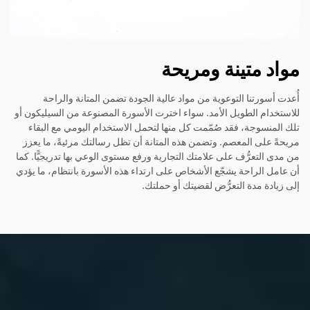
مواد متينة ومريحة
أُعدت أسورتنا التوعوية من مواد عالية الجودة تضمن المتانة والراحة
للاستخدام الطويل الأمد. سواء اخترت الأسورة المصنوعة من السيليكون أو
تلك المنسوجة، فقد صُمّمت كل منها لتحمل الاستخدام اليومي مع البقاء
مريحةً على المعصم. وتضمن هذه المتانة أن تظل رسالتك مرئيةً، ما يعزز
من مدى التعرُّف على علامتك التجارية ورفع مستوى الوعي بها تدريجيًّا. كما
أن عامل الراحة يشجّع الأشخاص على ارتداء هذه الأسورة بانتظام، ما يؤدي
إلى زيادة مدة التعرُّض لقضيتك أو حملتك.