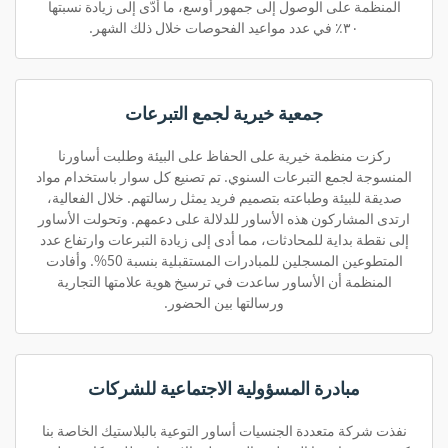
المنظمة على الوصول إلى جمهور أوسع، ما أدّى إلى زيادة نسبتها
٣٠٪ في عدد مواعيد الفحوصات خلال ذلك الشهر.
جمعية خيرية لجمع التبرعات
ركزت منظمة خيرية على الحفاظ على البيئة وطلبت أساورنا
المنسوجة لجمع التبرعات السنوي. تم تصنيع كل سوار باستخدام مواد
صديقة للبيئة وطباعته بتصميم فريد يمثل رسالتهم. خلال الفعالية،
ارتدى المشاركون هذه الأساور للدلالة على دعمهم. وتحولت الأساور
إلى نقطة بداية للمحادثات، مما أدى إلى زيادة التبرعات وارتفاع عدد
المتطوعين المسجلين للمبادرات المستقبلية بنسبة 50%. وأفادت
المنظمة أن الأساور ساعدت في ترسيخ هوية علامتها التجارية
ورسالتها بين الحضور.
مبادرة المسؤولية الاجتماعية للشركات
نفذت شركة متعددة الجنسيات أساور التوعية بالبلاستيك الخاصة بنا