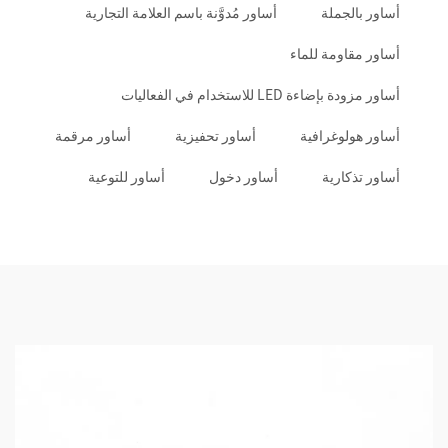
أساور بالجملة
أساور مُدوَّنة باسم العلامة التجارية
أساور مقاومة للماء
أساور مزودة بإضاءة LED للاستخدام في الفعاليات
أساور هولوغرافية
أساور تحفيزية
أساور مرقمة
أساور تذكارية
أساور دخول
أساور للتوعية