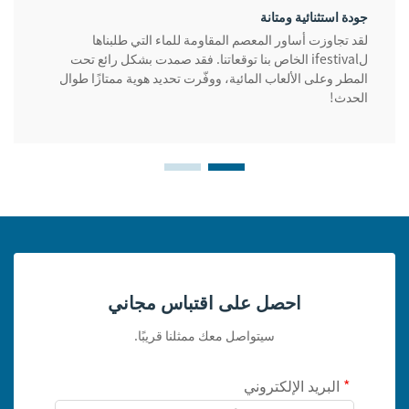
جودة استثنائية ومتانة
لقد تجاوزت أساور المعصم المقاومة للماء التي طلبناها
لifestival الخاص بنا توقعاتنا. فقد صمدت بشكل رائع تحت
المطر وعلى الألعاب المائية، ووفّرت تحديد هوية ممتازًا طوال
الحدث!
احصل على اقتباس مجاني
سيتواصل معك ممثلنا قريبًا.
البريد الإلكتروني