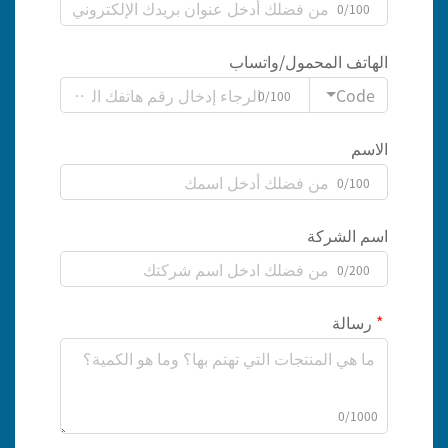
0/100
الهاتف المحمول/واتساب
Code
0/100
الاسم
0/100
اسم الشركة
0/200
رسالة
0/1000