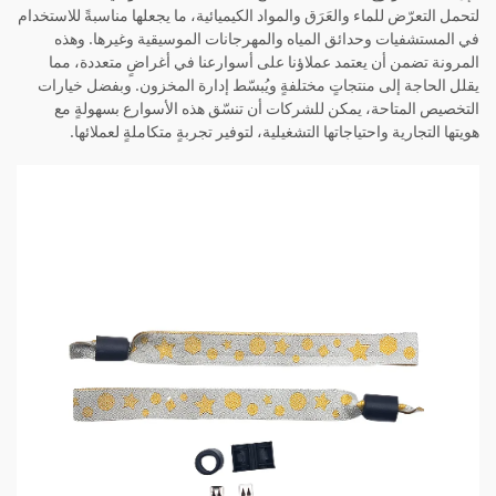
لتحمل التعرّض للماء والعَرَق والمواد الكيميائية، ما يجعلها مناسبةً للاستخدام
في المستشفيات وحدائق المياه والمهرجانات الموسيقية وغيرها. وهذه
المرونة تضمن أن يعتمد عملاؤنا على أسوارعنا في أغراضٍ متعددة، مما
يقلل الحاجة إلى منتجاتٍ مختلفةٍ ويُبسّط إدارة المخزون. وبفضل خيارات
التخصيص المتاحة، يمكن للشركات أن تنسّق هذه الأسوارع بسهولةٍ مع
هويتها التجارية واحتياجاتها التشغيلية، لتوفير تجربةٍ متكاملةٍ لعملائها.