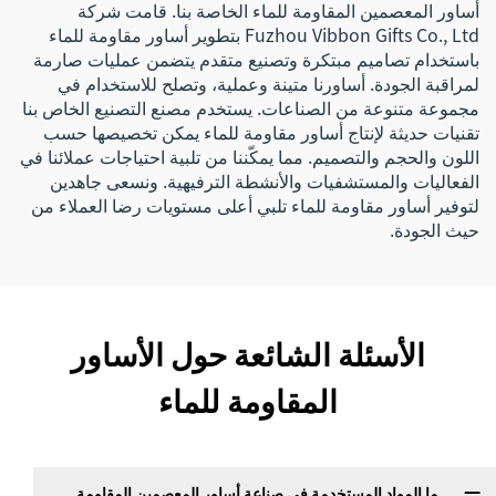
أساور المعصمين المقاومة للماء الخاصة بنا. قامت شركة
Fuzhou Vibbon Gifts Co., Ltd بتطوير أساور مقاومة للماء
باستخدام تصاميم مبتكرة وتصنيع متقدم يتضمن عمليات صارمة
لمراقبة الجودة. أساورنا متينة وعملية، وتصلح للاستخدام في
مجموعة متنوعة من الصناعات. يستخدم مصنع التصنيع الخاص بنا
تقنيات حديثة لإنتاج أساور مقاومة للماء يمكن تخصيصها حسب
اللون والحجم والتصميم. مما يمكّننا من تلبية احتياجات عملائنا في
الفعاليات والمستشفيات والأنشطة الترفيهية. ونسعى جاهدين
لتوفير أساور مقاومة للماء تلبي أعلى مستويات رضا العملاء من
حيث الجودة.
الأسئلة الشائعة حول الأساور
المقاومة للماء
ما المواد المستخدمة في صناعة أساور المعصمين المقاومة