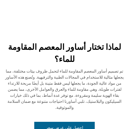
لماذا تختار أساور المعصم المقاومة
للماء؟
تم تصميم أساور المعصم المقاومة للماء لتحمل ظروف بيئات مختلفة، مما
يجعلها مثالية للاستخدام في المجالات الطبية والترفيهية. وتُصنع هذه الأساور
من مواد عالية الجودة، ما يجعلها ليس فقط متينة بل أيضًا مريحة للارتداء
لفترات طويلة. وهي مقاومة للماء والعرق والعوامل الأخرى، مما يضمن
بقاء الهوية سليمة ومقروءة. مع توفر عدة أنماط، بما في ذلك خيارات
السيليكون والبلاستيك، تلبي أساورنا احتياجات متنوعة مع ضمان السلامة
والموثوقية.
احصل على عرض سعر