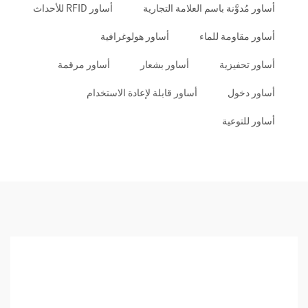
أساور مُدوَّنة باسم العلامة التجارية
أساور RFID للأحداث
أساور مقاومة للماء
أساور هولوغرافية
أساور تحفيزية
أساور بشعار
أساور مرقمة
أساور دخول
أساور قابلة لإعادة الاستخدام
أساور للتوعية