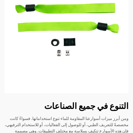
التنوع في جميع الصناعات
ومن أبرز ميزات أسوارعنا المقاومة للماء تنوع استخداماتها. فسواءً كانت
مخصصةً للتعريف الطبي، أو للوصول إلى الفعاليات، أو للاستخدام الترفيهي،
فإن هذه الأسوارع تتكيف بسلاسة مع مختلف التطبيقات. وهي مصممة