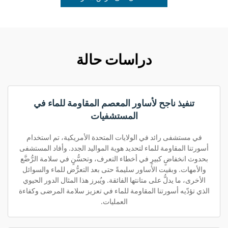
دراسات حالة
تنفيذ ناجح لأساور المعصم المقاومة للماء في
المستشفيات
في مستشفى رائد في الولايات المتحدة الأمريكية، تم استخدام
أسورتنا المقاومة للماء لتحديد هوية المواليد الجدد. وأفاد المستشفى
بحدوث انخفاضٍ كبيرٍ في أخطاء التعرف، وتحسُّنٍ في سلامة الرُّضَّع
والأمهات. وبقيت الأساور سليمةً حتى بعد التعرُّض للماء والسوائل
الأخرى، ما يدلُّ على متانتها الفائقة. ويُبرز هذا المثال الدور الحيوي
الذي تؤدّيه أسورتنا المقاومة للماء في تعزيز سلامة المرضى وكفاءة
العمليات.