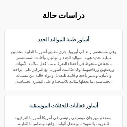
دراسات حالة
أساور طبية للمواليد الجدد
وفي مستشفى رائد في أوروبا، جرى تطبيق أسورتنا الطبية لتحسين
عملية تحديد هوية المواليد الجدد وأمهاتهم. وأفادت المستشفى
بانخفاض ملحوظ في أخطاء التعرف، مما كفل سلامة الأمهات
ورضعهن ورفاهيتهما. وقد صُمّمت أسورتنا مع التركيز على الراحة
والأمان، وتتميز بأحجام قابلة للتعديل ومواد خالية من مسببات
الحساسية، ما يجعلها مثالية للاستخدام على البشرة الحساسة.
أساور فعاليات للحفلات الموسيقية
استخدم مهرجان موسيقي رئيسي في أمريكا أسورتنا الترفيهية
للتعريف بالضيوف. وبفضل ألواننا الزاهية وتصاميمنا القابلة