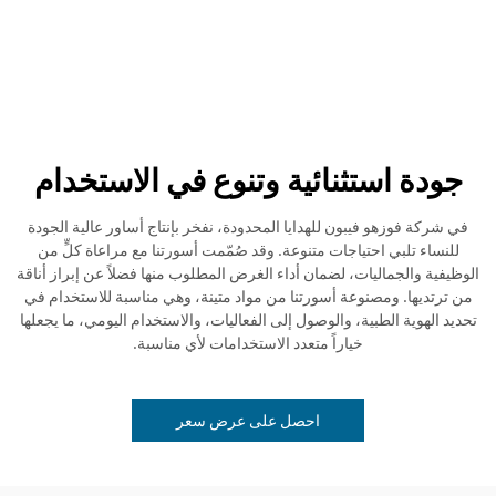
جودة استثنائية وتنوع في الاستخدام
في شركة فوزهو فيبون للهدايا المحدودة، نفخر بإنتاج أساور عالية الجودة
للنساء تلبي احتياجات متنوعة. وقد صُمّمت أسورتنا مع مراعاة كلٍّ من
الوظيفية والجماليات، لضمان أداء الغرض المطلوب منها فضلاً عن إبراز أناقة
من ترتديها. ومصنوعة أسورتنا من مواد متينة، وهي مناسبة للاستخدام في
تحديد الهوية الطبية، والوصول إلى الفعاليات، والاستخدام اليومي، ما يجعلها
خياراً متعدد الاستخدامات لأي مناسبة.
احصل على عرض سعر