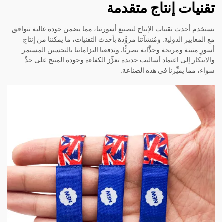
تقنيات إنتاج متقدمة
نستخدم أحدث تقنيات الإنتاج لتصنيع أسورتنا، مما يضمن جودة عالية تتوافق
مع المعايير الدولية. ومُنشآتنا مزوَّدة بأحدث التقنيات، ما يمكننا من إنتاج
أسورٍ متينة ومريحة وجذَّابة بصريًّا. وتدفعنا التزاماتنا بالتحسين المستمر
والابتكار إلى اعتماد أساليب جديدة تعزِّز الكفاءة وجودة المنتج على حدٍّ
سواء، مما يميِّزنا في هذه الصناعة.