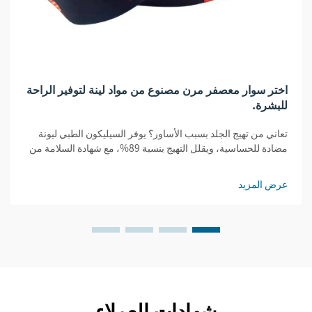
اختر سوار معصفر مرن مصنوع من مواد لينة لتوفير الراحة
للبشرة.
تعاني من تهيج الجلد بسبب الأساور؟ يوفر السيليكون الطبي ليونة
مضادة للحساسية، ويقلل التهيج بنسبة 89%، مع شهادة السلامة من
إدارة الأغذية والدواء (FDA) والمواصفات القياسية الدولية (ISO).
اختر بذكاء — احصل على راحة معتمدة.
عرض المزيد
شهادات العملاء