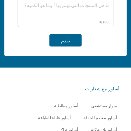
0/1000
تقدم
أساور مع شعارات
سوار مستشفى
أساور مطاطية
أساور معصم للحفلة
أساور قابلة للطباعة
أساور بلاستيكية
أساور تذاكر