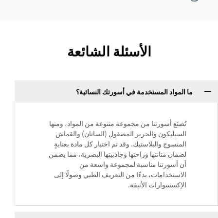
الأسئلة الشائعة
ما المواد المستخدمة في أسورتك النسائية؟
تُصنَع أسورتنا من مجموعة متنوعة من المواد، ومنها
السيليكون والحرير المصقول (الساتان) والقماش
المنسوج والبلاستيك. وقد تم اختيار كل مادة بعنايةٍ
لضمان متانتها وراحتها وجاذبيتها البصرية، مما يضمن
أن أسورتنا مناسبة لمجموعة واسعة من
الاستخدامات، بدءًا من التعريف الطبي وصولًا إلى
الإكسسوارات الأنيقة.