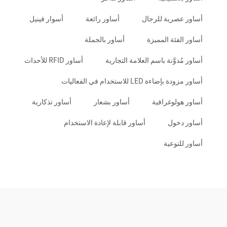
أساور عصرية للرجال
أساور رائعة
أسوار فينيل
أساور الفئة المميزة
أساور بالجملة
أساور مُدوَّنة باسم العلامة التجارية
أساور RFID للأحداث
أساور مزودة بإضاءة LED للاستخدام في الفعاليات
أساور هولوغرافية
أساور بشعار
أساور تذكارية
أساور دخول
أساور قابلة لإعادة الاستخدام
أساور للتوعية