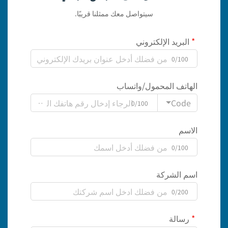
سيتواصل معك ممثلنا قريبًا.
البريد الإلكتروني
0/100
الهاتف المحمول/واتساب
Code
0/100
الاسم
0/100
اسم الشركة
0/200
رسالة