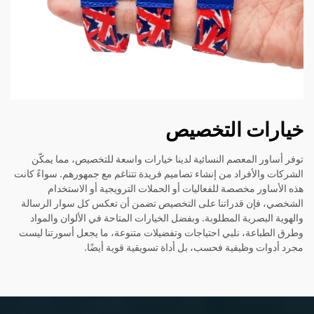
خيارات التخصيص
توفر أساور المعصم النسائية لدينا خيارات واسعة للتخصيص، مما يمكّن
الشركات والأفراد من إنشاء تصاميم فريدة تتناغم مع جمهورهم. سواءً كانت
هذه الأساور مخصصة للفعاليات أو الحملات الترويجية أو الاستخدام
الشخصي، فإن قدراتنا على التخصيص تضمن أن تعكس كل سوار الرسالة
والهوية البصرية المطلوبة. وبفضل الخيارات المتاحة في الألوان والمواد
وطرق الطباعة، نلبي احتياجات وتفضيلات متنوعة، ما يجعل أسورتنا ليست
مجرد أدوات وظيفية فحسب، بل أداة تسويقية قوية أيضًا.