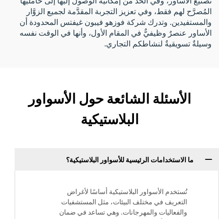
تصنيع الأساور، وفي الحدِّ من إمكانية الوصول إليها إلى حامليها
المُصرَّح لهم فقط، وفي تعزيز التجربة المقدَّمة لجميع الزوَّار
والمستفيدين. وتدرك شركة فوزهو فيبون غيفتس المحدودة أن
الأساور عنصرٌ وظيفيٌّ في المقام الأول، وأنها في الوقت نفسه
وسيلةٌ تسويقيةٌ لنشاطكم التجاري.
الأسئلة الشائعة حول الأسواور
البلاستيكية
ما الاستخدامات الرئيسية للأسواور البلاستيكية؟
تُستخدم الأسواور البلاستيكية أساسًا لأغراض
التعريف في مختلف البيئات، مثل المستشفيات
والفعاليات والمهرجانات. وهي تساعد في ضمان