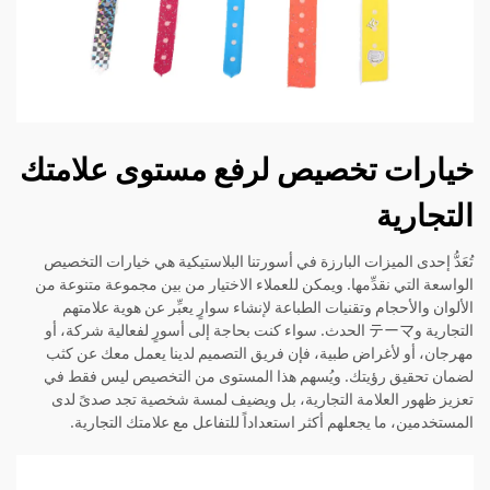
خيارات تخصيص لرفع مستوى علامتك
التجارية
تُعَدُّ إحدى الميزات البارزة في أسورتنا البلاستيكية هي خيارات التخصيص
الواسعة التي نقدِّمها. ويمكن للعملاء الاختيار من بين مجموعة متنوعة من
الألوان والأحجام وتقنيات الطباعة لإنشاء سوارٍ يعبِّر عن هوية علامتهم
التجارية وテーマ الحدث. سواء كنت بحاجة إلى أسورٍ لفعالية شركة، أو
مهرجان، أو لأغراض طبية، فإن فريق التصميم لدينا يعمل معك عن كثب
لضمان تحقيق رؤيتك. ويُسهم هذا المستوى من التخصيص ليس فقط في
تعزيز ظهور العلامة التجارية، بل ويضيف لمسة شخصية تجد صدىً لدى
المستخدمين، ما يجعلهم أكثر استعداداً للتفاعل مع علامتك التجارية.