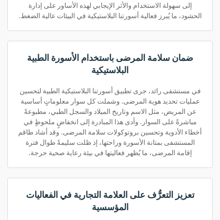
إلى سهولة الاستخدام والأثر الإيجابي لهذه الأساور على إدارة
الحشود، ما يُبرز فعالية أسورتنا البلاستيكية في البيئات عالية الضغط.
ضمان سلامة المرضى باستخدام الأسورة الطبية
البلاستيكية
في مستشفى رائد، جرى تطبيق أسورتنا البلاستيكية الطبية لتحسين
عمليات تحديد هوية المرضى. وشملت كل سوار معلوماتٍ أساسية
عن المريض، مثل الاسم وتاريخ الميلاد والسجل الطبي، مطبوعةً
مباشرةً على السوار. وأدى هذا المبادرة إلى انخفاضٍ ملحوظٍ في
أخطاء الأدوية وتحسين بروتوكولات سلامة المرضى. وقد أشاد طاقم
المستشفى بمتانة الأسورة وراحتها، إذ ظلت سليمةً طوال فترة
إقامة المرضى، ما يُظهر فعاليتها في بيئة رعاية صحية حرجة.
تعزيز التعرُّف على العلامة التجارية في الفعاليات
المؤسسية