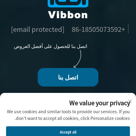
[email protected]
+86-18505073592
اتصل بنا للحصول على أفضل العروض
اتصل بنا
We value your privacy
We use cookies and similar tools to provide our services. If you
حقوق الطبع والنشر © 2025 بواسطة فوجو فيبون للحرف
don't want to accept all cookies, click Personalize cookies.
اليدوية المحدودة -
سياسة الخصوصية
Accept all