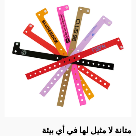
متانة لا مثيل لها في أي بيئة