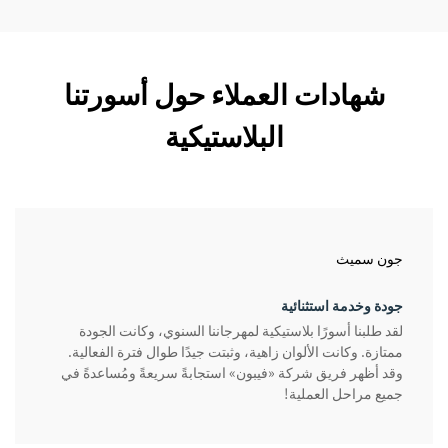
شهادات العملاء حول أسورتنا
البلاستيكية
جون سميث
جودة وخدمة استثنائية
لقد طلبنا أسورًا بلاستيكية لمهرجاننا السنوي، وكانت الجودة
ممتازة. وكانت الألوان زاهية، وثبتت جيدًا طوال فترة الفعالية.
وقد أظهر فريق شركة «فيبون» استجابةً سريعةً ومُساعدةً في
جميع مراحل العملية!