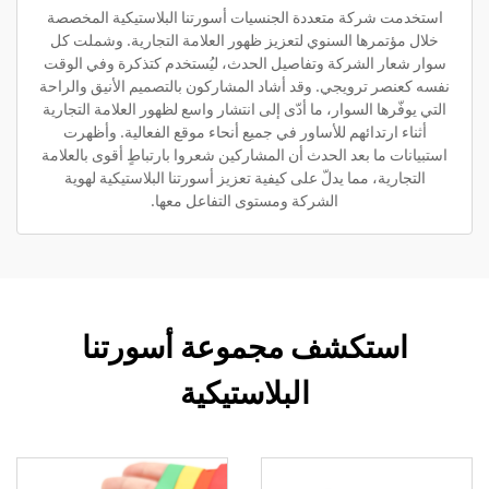
استخدمت شركة متعددة الجنسيات أسورتنا البلاستيكية المخصصة
خلال مؤتمرها السنوي لتعزيز ظهور العلامة التجارية. وشملت كل
سوار شعار الشركة وتفاصيل الحدث، ليُستخدم كتذكرة وفي الوقت
نفسه كعنصر ترويجي. وقد أشاد المشاركون بالتصميم الأنيق والراحة
التي يوفّرها السوار، ما أدّى إلى انتشار واسع لظهور العلامة التجارية
أثناء ارتدائهم للأساور في جميع أنحاء موقع الفعالية. وأظهرت
استبيانات ما بعد الحدث أن المشاركين شعروا بارتباطٍ أقوى بالعلامة
التجارية، مما يدلّ على كيفية تعزيز أسورتنا البلاستيكية لهوية
الشركة ومستوى التفاعل معها.
استكشف مجموعة أسورتنا
البلاستيكية